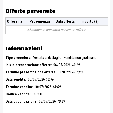
Offerte pervenute
Offerente
Provenienza
Data offerta
Importo (€)
Al momento non sono pervenute offerte
Informazioni
Tipo procedura:
Vendita al dettaglio - vendita non giudiziaria
Inizio presentazione offerte:
06/07/2026
13:10
Termine presentazione offerte:
10/07/2026
13:00
Data vendita:
06/07/2026
13:10
Termine vendita:
10/07/2026
13:00
Codice vendita:
1632310
Data pubblicazione:
03/07/2026
10:21