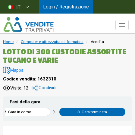
Login / Registrazione
IT
Home
Computer e attrezzatura informatica
Vendita
LOTTO DI 300 CUSTODIE ASSORTITE
TUCANO E VARIE
Mappa
Codice vendita: 1632310
Condividi
Visite: 12
Fasi della gara:
Gara in corso
Gara terminata