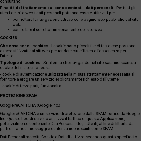
consultano.
Finalità del trattamento cui sono destinati i dati personali
- Per tutti gli
utenti del sito web i dati personali potranno essere utilizzati per:
permettere la navigazione attraverso le pagine web pubbliche del sito
web;
controllare il corretto funzionamento del sito web.
COOKIES
Che cosa sono i cookies
- I cookie sono piccoli file di testo che possono
essere utilizzati dai siti web per rendere più efficiente l'esperienza per
l'utente.
Tipologie di cookies
- Si informa che navigando nel sito saranno scaricati
cookie definiti tecnici, ossia:
- cookie di autenticazione utilizzati nella misura strettamente necessaria al
fornitore a erogare un servizio esplicitamente richiesto dall'utente;
- cookie di terze parti, funzionali a:
PROTEZIONE SPAM
Google reCAPTCHA (Google Inc.)
Google reCAPTCHA è un servizio di protezione dallo SPAM fornito da Google
Inc. Questo tipo di servizio analizza il traffico di questa Applicazione,
potenzialmente contenente Dati Personali degli Utenti, al fine di filtrarlo da
parti di traffico, messaggi e contenuti riconosciuti come SPAM.
Dati Personali raccolti: Cookie e Dati di Utilizzo secondo quanto specificato