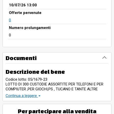
10/07/26 13:00
Offerte pervenute
0
Numero prolungamenti
0
Documenti
Descrizione del bene
Codice lotto: 05/1679-23
LOTTO DI 300 CUSTODIE ASSORTITE PER TELEFONI E PER
COMPIUTER ,PER GIOCHI,PS , TUCANO E TANTE ALTRE
NUOVE
Continua a leggere
Per partecipare alla vendita