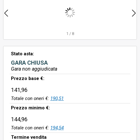
1
/
8
Stato asta:
GARA CHIUSA
Gara non aggiudicata
Prezzo base €:
141,96
Totale con oneri €:
190,51
Prezzo minimo €:
144,96
Totale con oneri €:
194,54
Termine vendita