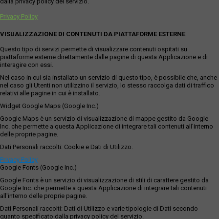
dalla privacy policy del servizio.
Privacy Policy
VISUALIZZAZIONE DI CONTENUTI DA PIATTAFORME ESTERNE
Questo tipo di servizi permette di visualizzare contenuti ospitati su
piattaforme esterne direttamente dalle pagine di questa Applicazione e di
interagire con essi.
Nel caso in cui sia installato un servizio di questo tipo, è possibile che, anche
nel caso gli Utenti non utilizzino il servizio, lo stesso raccolga dati di traffico
relativi alle pagine in cui è installato.
Widget Google Maps (Google Inc.)
Google Maps è un servizio di visualizzazione di mappe gestito da Google
Inc. che permette a questa Applicazione di integrare tali contenuti all'interno
delle proprie pagine.
Dati Personali raccolti: Cookie e Dati di Utilizzo.
Privacy Policy
Google Fonts (Google Inc.)
Google Fonts è un servizio di visualizzazione di stili di carattere gestito da
Google Inc. che permette a questa Applicazione di integrare tali contenuti
all'interno delle proprie pagine.
Dati Personali raccolti: Dati di Utilizzo e varie tipologie di Dati secondo
quanto specificato dalla privacy policy del servizio.