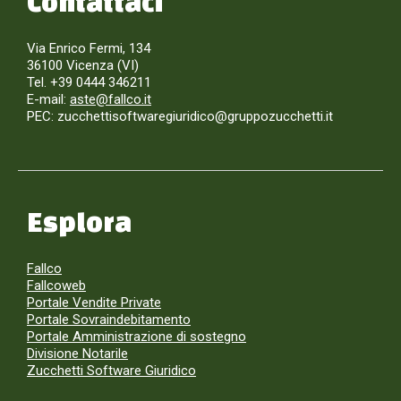
Contattaci
Via Enrico Fermi, 134
36100 Vicenza (VI)
Tel. +39 0444 346211
E-mail:
aste@fallco.it
PEC: zucchettisoftwaregiuridico@gruppozucchetti.it
Esplora
Fallco
Fallcoweb
Portale Vendite Private
Portale Sovraindebitamento
Portale Amministrazione di sostegno
Divisione Notarile
Zucchetti Software Giuridico