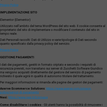
Privacy Policy
IMPLEMENTAZIONE SITO
Elementor (Elementor)
Utilizzato nell'ambito del tema WordPress del sito web. Il cookie consente al
proprietario del sito di implementare o modificare il contenuto del sito in
tempo reale.
Dati Personali raccolti: Dati di Utilizzo e varie tipologie di Dati secondo
quanto specificato dalla privacy policy del servizio.
Privacy Policy
GESTIONE PAGAMENTI
I dati dei pagamenti, gestiti in formato criptato e secondo i requisiti di
sicurezza previsti, non transitano sui server di Zucchetti Software Giuridico
ma vengono acquisiti direttamente dal gestore del servizio di pagamento
richiesto il quale agirà in qualità di autonomo titolare del trattamento.
Per maggiori informazioni si rimanda alle pagine dei gestori dei pagamenti:
Axerve Ecommerce Solutions
:
https://www.axerve.com/privacy-
policy/servizi-di-pagamento
Nexi
:
https://www.nexi.it/it/privacy
Come disabilitare i cookies
- Gli utenti hanno la possibilità di rimuovere i