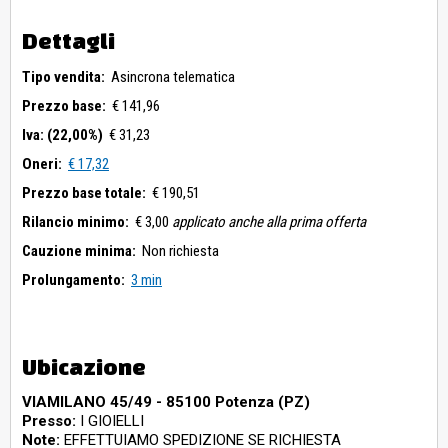
Dettagli
Tipo vendita:
Asincrona telematica
Prezzo base:
€ 141,96
Iva: (22,00%)
€ 31,23
Oneri:
€ 17,32
Prezzo base totale:
€ 190,51
Rilancio minimo:
€ 3,00
applicato anche alla prima offerta
Cauzione minima:
Non richiesta
Prolungamento:
3 min
Ubicazione
VIAMILANO 45/49 - 85100 Potenza (PZ)
Presso:
I GIOIELLI
Note:
EFFETTUIAMO SPEDIZIONE SE RICHIESTA