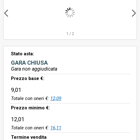
1
/
2
Stato asta:
GARA CHIUSA
Gara non aggiudicata
Prezzo base €:
9,01
Totale con oneri €:
12,09
Prezzo minimo €:
12,01
Totale con oneri €:
16,11
Termine vendita