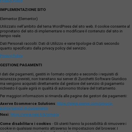
Privacy Policy
IMPLEMENTAZIONE SITO
Elementor (Elementor)
Utilizzato nell'ambito del tema WordPress del sito web. Il cookie consente al
proprietario del sito di implementare o modificare il contenuto del sito in
tempo reale.
Dati Personali raccolti: Dati di Utilizzo e varie tipologie di Dati secondo
quanto specificato dalla privacy policy del servizio.
Privacy Policy
GESTIONE PAGAMENTI
I dati dei pagamenti, gestiti in formato criptato e secondo i requisiti di
sicurezza previsti, non transitano sui server di Zucchetti Software Giuridico
ma vengono acquisiti direttamente dal gestore del servizio di pagamento
richiesto il quale agirà in qualità di autonomo titolare del trattamento.
Per maggiori informazioni si rimanda alle pagine dei gestori dei pagamenti:
Axerve Ecommerce Solutions
:
https://www.axerve.com/privacy-
policy/servizi-di-pagamento
Nexi
:
https://www.nexi.it/it/privacy
Come disabilitare i cookies
- Gli utenti hanno la possibilità di rimuovere i
cookie in qualsiasi momento attraverso le impostazioni del browser. I