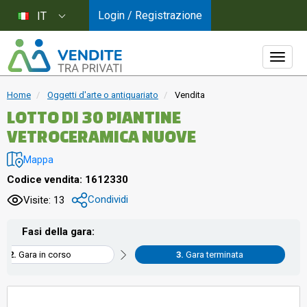
Login / Registrazione
IT
Home
Oggetti d'arte o antiquariato
Vendita
LOTTO DI 30 PIANTINE
VETROCERAMICA NUOVE
Mappa
Codice vendita: 1612330
Condividi
Visite: 13
Fasi della gara:
Gara in corso
Gara terminata