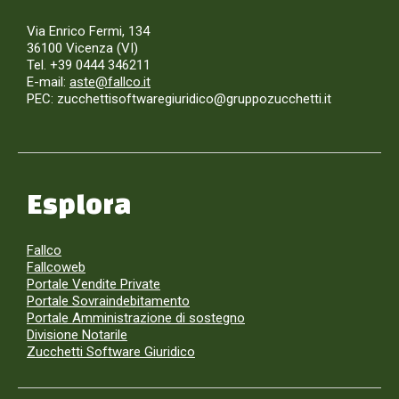
Via Enrico Fermi, 134
36100 Vicenza (VI)
Tel. +39 0444 346211
E-mail:
aste@fallco.it
PEC: zucchettisoftwaregiuridico@gruppozucchetti.it
Esplora
Fallco
Fallcoweb
Portale Vendite Private
Portale Sovraindebitamento
Portale Amministrazione di sostegno
Divisione Notarile
Zucchetti Software Giuridico