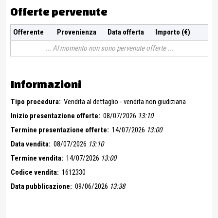
Offerte pervenute
Offerente
Provenienza
Data offerta
Importo (€)
Al momento non sono pervenute offerte
Informazioni
Tipo procedura:
Vendita al dettaglio - vendita non giudiziaria
Inizio presentazione offerte:
08/07/2026
13:10
Termine presentazione offerte:
14/07/2026
13:00
Data vendita:
08/07/2026
13:10
Termine vendita:
14/07/2026
13:00
Codice vendita:
1612330
Data pubblicazione:
09/06/2026
13:38