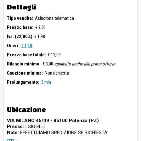
Dettagli
Tipo vendita:
Asincrona telematica
Prezzo base:
€ 9,01
Iva: (22,00%)
€ 1,98
Oneri:
€ 1,10
Prezzo base totale:
€ 12,09
Rilancio minimo:
€ 3,00
applicato anche alla prima offerta
Cauzione minima:
Non richiesta
Prolungamento:
3 min
Ubicazione
VIA MILANO 45/49 - 85100 Potenza (PZ)
Presso:
I GIOIELLI
Note:
EFFETTUIAMO SPEDIZIONE SE RICHIESTA