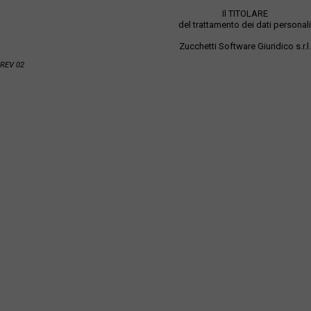
Il TITOLARE
del trattamento dei dati personali
Zucchetti Software Giuridico s.r.l.
REV 02