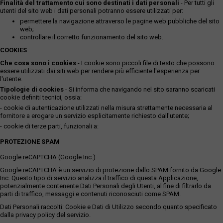
Finalità del trattamento cui sono destinati i dati personali
- Per tutti gli
utenti del sito web i dati personali potranno essere utilizzati per:
permettere la navigazione attraverso le pagine web pubbliche del sito
web;
controllare il corretto funzionamento del sito web.
COOKIES
Che cosa sono i cookies
- I cookie sono piccoli file di testo che possono
essere utilizzati dai siti web per rendere più efficiente l'esperienza per
l'utente.
Tipologie di cookies
- Si informa che navigando nel sito saranno scaricati
cookie definiti tecnici, ossia:
- cookie di autenticazione utilizzati nella misura strettamente necessaria al
fornitore a erogare un servizio esplicitamente richiesto dall'utente;
- cookie di terze parti, funzionali a:
PROTEZIONE SPAM
Google reCAPTCHA (Google Inc.)
Google reCAPTCHA è un servizio di protezione dallo SPAM fornito da Google
Inc. Questo tipo di servizio analizza il traffico di questa Applicazione,
potenzialmente contenente Dati Personali degli Utenti, al fine di filtrarlo da
parti di traffico, messaggi e contenuti riconosciuti come SPAM.
Dati Personali raccolti: Cookie e Dati di Utilizzo secondo quanto specificato
dalla privacy policy del servizio.