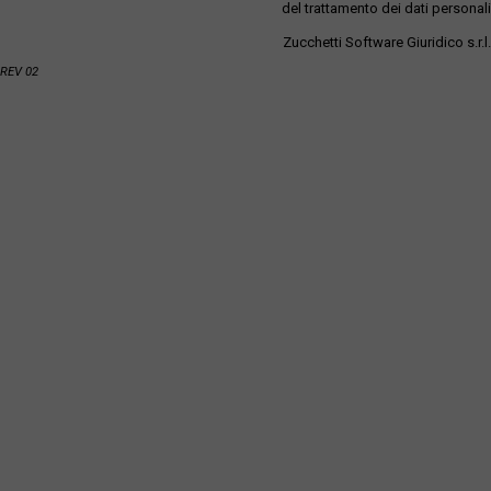
del trattamento dei dati personali
Zucchetti Software Giuridico s.r.l.
REV 02