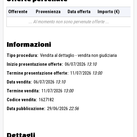
Offerente
Provenienza
Data offerta
Importo (€)
Al momento non sono pervenute offerte
Informazioni
Tipo procedura:
Vendita al dettaglio - vendita non giudiziaria
Inizio presentazione offerte:
06/07/2026
13:10
Termine presentazione offerte:
11/07/2026
13:00
Data vendita:
06/07/2026
13:10
Termine vendita:
11/07/2026
13:00
Codice vendita:
1627182
Data pubblicazione:
29/06/2026
22:56
Dettagli