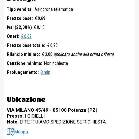
Tipo vendita:
Asincrona telematica
Prezzo base:
€ 0,69
Iva: (22,00%)
€ 0,15
Oneri:
€ 0,09
Prezzo base totale:
€ 0,93
Rilancio minimo:
€ 3,00
applicato anche alla prima offerta
Cauzione minima:
Non richiesta
Prolungamento:
3 min
Ubicazione
VIA MILANO 45/49 - 85100 Potenza (PZ)
Presso:
I GIOIELLI
Note:
EFFETTUIAMO SPEDIZIONE SE RICHIESTA
Mappa