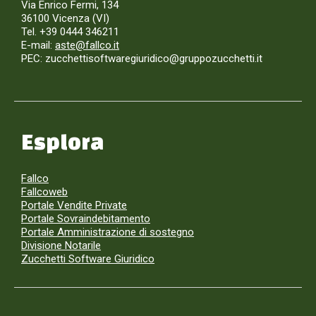
Via Enrico Fermi, 134
36100 Vicenza (VI)
Tel. +39 0444 346211
E-mail:
aste@fallco.it
PEC: zucchettisoftwaregiuridico@gruppozucchetti.it
Esplora
Fallco
Fallcoweb
Portale Vendite Private
Portale Sovraindebitamento
Portale Amministrazione di sostegno
Divisione Notarile
Zucchetti Software Giuridico