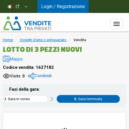
Login / Registrazione
IT
Home
Oggetti d'arte o antiquariato
Vendita
LOTTO DI 3 PEZZI NUOVI
Mappa
Codice vendita: 1627182
Condividi
Visite: 8
Fasi della gara:
Gara in corso
Gara terminata