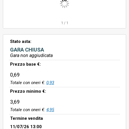
1
/
1
Stato asta:
GARA CHIUSA
Gara non aggiudicata
Prezzo base €:
0,69
Totale con oneri €:
0,93
Prezzo minimo €:
3,69
Totale con oneri €:
4,95
Termine vendita
11/07/26 13:00