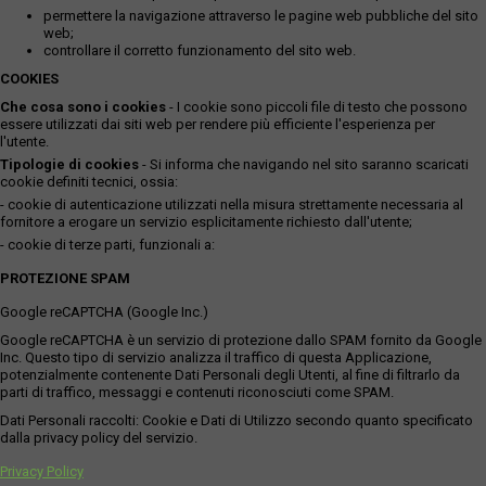
permettere la navigazione attraverso le pagine web pubbliche del sito
web;
controllare il corretto funzionamento del sito web.
COOKIES
Che cosa sono i cookies
- I cookie sono piccoli file di testo che possono
essere utilizzati dai siti web per rendere più efficiente l'esperienza per
l'utente.
Tipologie di cookies
- Si informa che navigando nel sito saranno scaricati
cookie definiti tecnici, ossia:
- cookie di autenticazione utilizzati nella misura strettamente necessaria al
fornitore a erogare un servizio esplicitamente richiesto dall'utente;
- cookie di terze parti, funzionali a:
PROTEZIONE SPAM
Google reCAPTCHA (Google Inc.)
Google reCAPTCHA è un servizio di protezione dallo SPAM fornito da Google
Inc. Questo tipo di servizio analizza il traffico di questa Applicazione,
potenzialmente contenente Dati Personali degli Utenti, al fine di filtrarlo da
parti di traffico, messaggi e contenuti riconosciuti come SPAM.
Dati Personali raccolti: Cookie e Dati di Utilizzo secondo quanto specificato
dalla privacy policy del servizio.
Privacy Policy