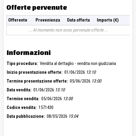
Offerte pervenute
Offerente
Provenienza
Data offerta
Importo (€)
Al momento non sono pervenute offerte
Informazioni
Tipo procedura:
Vendita al dettaglio - vendita non giudiziaria
Inizio presentazione offerte:
01/06/2026
13:10
Termine presentazione offerte:
05/06/2026
13:00
Data vendita:
01/06/2026
13:10
Termine vendita:
05/06/2026
13:00
Codice vendita:
1571430
Data pubblicazione:
08/05/2026
15:04