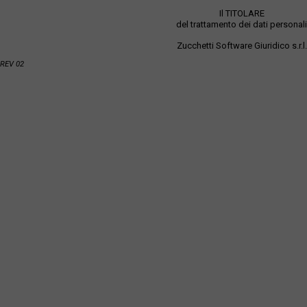
Il TITOLARE
del trattamento dei dati personali
Zucchetti Software Giuridico s.r.l.
REV 02