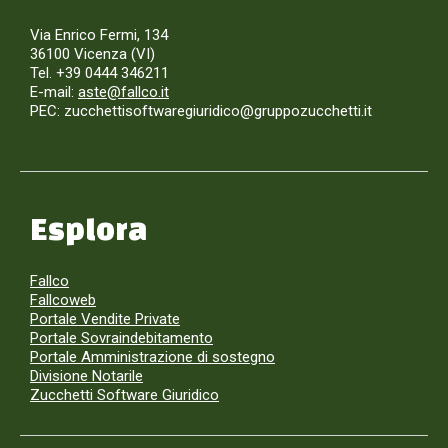
Via Enrico Fermi, 134
36100 Vicenza (VI)
Tel. +39 0444 346211
E-mail:
aste@fallco.it
PEC: zucchettisoftwaregiuridico@gruppozucchetti.it
Esplora
Fallco
Fallcoweb
Portale Vendite Private
Portale Sovraindebitamento
Portale Amministrazione di sostegno
Divisione Notarile
Zucchetti Software Giuridico