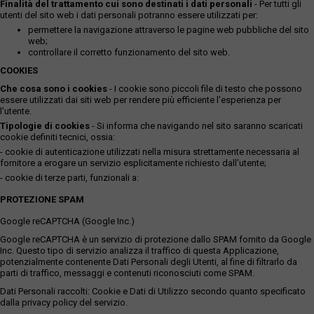
Finalità del trattamento cui sono destinati i dati personali
- Per tutti gli
utenti del sito web i dati personali potranno essere utilizzati per:
permettere la navigazione attraverso le pagine web pubbliche del sito
web;
controllare il corretto funzionamento del sito web.
COOKIES
Che cosa sono i cookies
- I cookie sono piccoli file di testo che possono
essere utilizzati dai siti web per rendere più efficiente l'esperienza per
l'utente.
Tipologie di cookies
- Si informa che navigando nel sito saranno scaricati
cookie definiti tecnici, ossia:
- cookie di autenticazione utilizzati nella misura strettamente necessaria al
fornitore a erogare un servizio esplicitamente richiesto dall'utente;
- cookie di terze parti, funzionali a:
PROTEZIONE SPAM
Google reCAPTCHA (Google Inc.)
Google reCAPTCHA è un servizio di protezione dallo SPAM fornito da Google
Inc. Questo tipo di servizio analizza il traffico di questa Applicazione,
potenzialmente contenente Dati Personali degli Utenti, al fine di filtrarlo da
parti di traffico, messaggi e contenuti riconosciuti come SPAM.
Dati Personali raccolti: Cookie e Dati di Utilizzo secondo quanto specificato
dalla privacy policy del servizio.