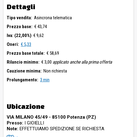
Dettagli
Tipo vendita:
Asincrona telematica
Prezzo base:
€ 43,74
Iva: (22,00%)
€ 9,62
Oneri:
€ 5,33
Prezzo base totale:
€ 58,69
Rilancio minimo:
€ 3,00
applicato anche alla prima offerta
Cauzione minima:
Non richiesta
Prolungamento:
3 min
Ubicazione
VIA MILANO 45/49 - 85100 Potenza (PZ)
Presso:
I GIOIELLI
Note:
EFFETTUIAMO SPEDIZIONE SE RICHIESTA