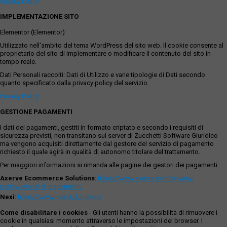
Privacy Policy
IMPLEMENTAZIONE SITO
Elementor (Elementor)
Utilizzato nell'ambito del tema WordPress del sito web. Il cookie consente al
proprietario del sito di implementare o modificare il contenuto del sito in
tempo reale.
Dati Personali raccolti: Dati di Utilizzo e varie tipologie di Dati secondo
quanto specificato dalla privacy policy del servizio.
Privacy Policy
GESTIONE PAGAMENTI
I dati dei pagamenti, gestiti in formato criptato e secondo i requisiti di
sicurezza previsti, non transitano sui server di Zucchetti Software Giuridico
ma vengono acquisiti direttamente dal gestore del servizio di pagamento
richiesto il quale agirà in qualità di autonomo titolare del trattamento.
Per maggiori informazioni si rimanda alle pagine dei gestori dei pagamenti:
Axerve Ecommerce Solutions
:
https://www.axerve.com/privacy-
policy/servizi-di-pagamento
Nexi
:
https://www.nexi.it/it/privacy
Come disabilitare i cookies
- Gli utenti hanno la possibilità di rimuovere i
cookie in qualsiasi momento attraverso le impostazioni del browser. I