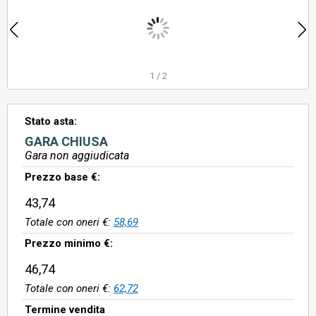
1
/
2
Stato asta:
GARA CHIUSA
Gara non aggiudicata
Prezzo base €:
43,74
Totale con oneri €:
58,69
Prezzo minimo €:
46,74
Totale con oneri €:
62,72
Termine vendita