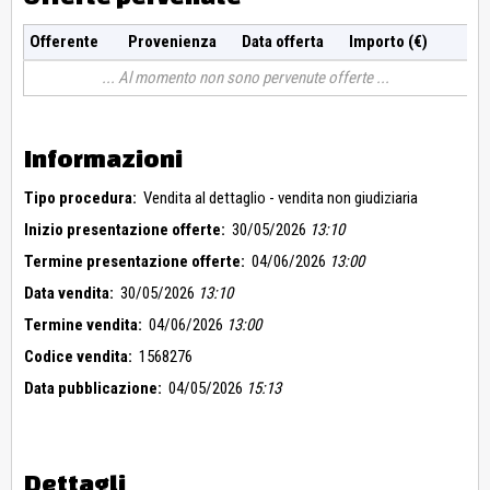
Offerente
Provenienza
Data offerta
Importo (€)
Al momento non sono pervenute offerte
Informazioni
Tipo procedura:
Vendita al dettaglio - vendita non giudiziaria
Inizio presentazione offerte:
30/05/2026
13:10
Termine presentazione offerte:
04/06/2026
13:00
Data vendita:
30/05/2026
13:10
Termine vendita:
04/06/2026
13:00
Codice vendita:
1568276
Data pubblicazione:
04/05/2026
15:13
Dettagli