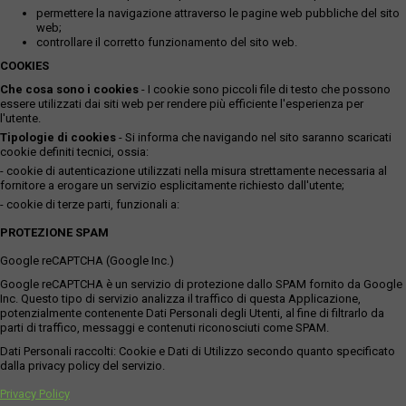
permettere la navigazione attraverso le pagine web pubbliche del sito
web;
controllare il corretto funzionamento del sito web.
COOKIES
Che cosa sono i cookies
- I cookie sono piccoli file di testo che possono
essere utilizzati dai siti web per rendere più efficiente l'esperienza per
l'utente.
Tipologie di cookies
- Si informa che navigando nel sito saranno scaricati
cookie definiti tecnici, ossia:
- cookie di autenticazione utilizzati nella misura strettamente necessaria al
fornitore a erogare un servizio esplicitamente richiesto dall'utente;
- cookie di terze parti, funzionali a:
PROTEZIONE SPAM
Google reCAPTCHA (Google Inc.)
Google reCAPTCHA è un servizio di protezione dallo SPAM fornito da Google
Inc. Questo tipo di servizio analizza il traffico di questa Applicazione,
potenzialmente contenente Dati Personali degli Utenti, al fine di filtrarlo da
parti di traffico, messaggi e contenuti riconosciuti come SPAM.
Dati Personali raccolti: Cookie e Dati di Utilizzo secondo quanto specificato
dalla privacy policy del servizio.
Privacy Policy