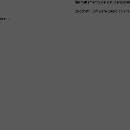
del trattamento dei dati personali
Zucchetti Software Giuridico s.r.l.
REV 02