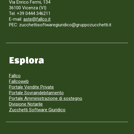
Via Enrico Fermi, 134
36100 Vicenza (VI)
Tel. +39 0444 346211
E-mail:
aste@fallco.it
PEC: zucchettisoftwaregiuridico@gruppozucchetti.it
Esplora
Fallco
Fallcoweb
Portale Vendite Private
Portale Sovraindebitamento
Portale Amministrazione di sostegno
Divisione Notarile
Zucchetti Software Giuridico