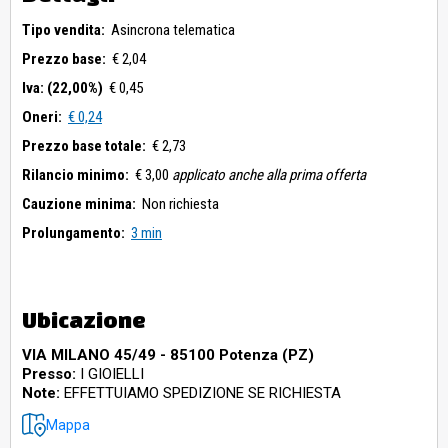
Tipo vendita:
Asincrona telematica
Prezzo base:
€ 2,04
Iva: (22,00%)
€ 0,45
Oneri:
€ 0,24
Prezzo base totale:
€ 2,73
Rilancio minimo:
€ 3,00
applicato anche alla prima offerta
Cauzione minima:
Non richiesta
Prolungamento:
3 min
Ubicazione
VIA MILANO 45/49 - 85100 Potenza (PZ)
Presso:
I GIOIELLI
Note:
EFFETTUIAMO SPEDIZIONE SE RICHIESTA
Mappa