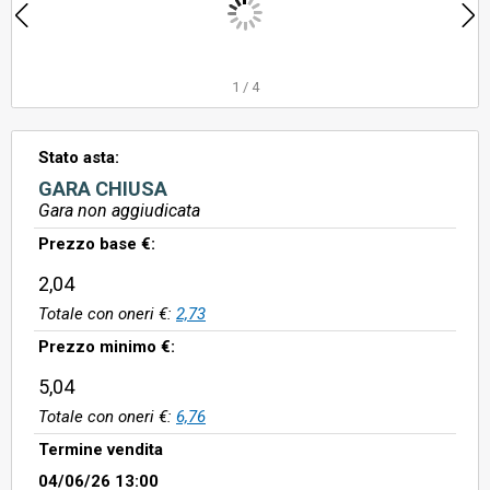
1
/
4
Stato asta:
GARA CHIUSA
Gara non aggiudicata
Prezzo base €:
2,04
Totale con oneri €:
2,73
Prezzo minimo €:
5,04
Totale con oneri €:
6,76
Termine vendita
04/06/26 13:00