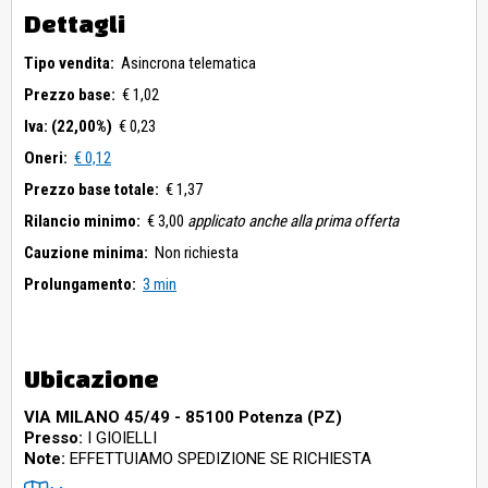
Dettagli
Tipo vendita:
Asincrona telematica
Prezzo base:
€ 1,02
Iva: (22,00%)
€ 0,23
Oneri:
€ 0,12
Prezzo base totale:
€ 1,37
Rilancio minimo:
€ 3,00
applicato anche alla prima offerta
Cauzione minima:
Non richiesta
Prolungamento:
3 min
Ubicazione
VIA MILANO 45/49 - 85100 Potenza (PZ)
Presso:
I GIOIELLI
Note:
EFFETTUIAMO SPEDIZIONE SE RICHIESTA