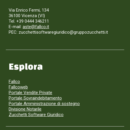
Via Enrico Fermi, 134
36100 Vicenza (VI)
Tel. +39 0444 346211
E-mail:
aste@fallco.it
PEC: zucchettisoftwaregiuridico@gruppozucchetti.it
Esplora
Fallco
Fallcoweb
Portale Vendite Private
Portale Sovraindebitamento
Portale Amministrazione di sostegno
Divisione Notarile
Zucchetti Software Giuridico