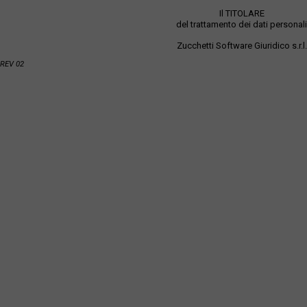
Il TITOLARE
del trattamento dei dati personali
Zucchetti Software Giuridico s.r.l.
REV 02