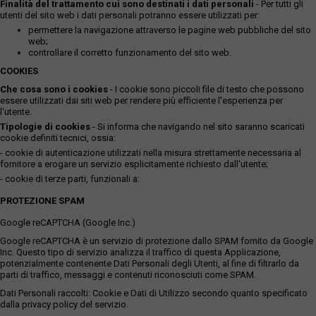
Finalità del trattamento cui sono destinati i dati personali
- Per tutti gli
utenti del sito web i dati personali potranno essere utilizzati per:
permettere la navigazione attraverso le pagine web pubbliche del sito
web;
controllare il corretto funzionamento del sito web.
COOKIES
Che cosa sono i cookies
- I cookie sono piccoli file di testo che possono
essere utilizzati dai siti web per rendere più efficiente l'esperienza per
l'utente.
Tipologie di cookies
- Si informa che navigando nel sito saranno scaricati
cookie definiti tecnici, ossia:
- cookie di autenticazione utilizzati nella misura strettamente necessaria al
fornitore a erogare un servizio esplicitamente richiesto dall'utente;
- cookie di terze parti, funzionali a:
PROTEZIONE SPAM
Google reCAPTCHA (Google Inc.)
Google reCAPTCHA è un servizio di protezione dallo SPAM fornito da Google
Inc. Questo tipo di servizio analizza il traffico di questa Applicazione,
potenzialmente contenente Dati Personali degli Utenti, al fine di filtrarlo da
parti di traffico, messaggi e contenuti riconosciuti come SPAM.
Dati Personali raccolti: Cookie e Dati di Utilizzo secondo quanto specificato
dalla privacy policy del servizio.