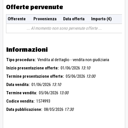
Offerte pervenute
Offerente
Provenienza
Data offerta
Importo (€)
Al momento non sono pervenute offerte
Informazioni
Tipo procedura:
Vendita al dettaglio - vendita non giudiziaria
Inizio presentazione offerte:
01/06/2026
13:10
Termine presentazione offerte:
05/06/2026
13:00
Data vendita:
01/06/2026
13:10
Termine vendita:
05/06/2026
13:00
Codice vendita:
1574993
Data pubblicazione:
08/05/2026
17:30