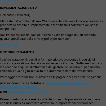
Privacy Policy
IMPLEMENTAZIONE SITO
Elementor (Elementor)
Utilizzato nell'ambito del tema WordPress del sito web. Il cookie consente al
proprietario del sito di implementare o modificare il contenuto del sito in
tempo reale.
Dati Personali raccolti: Dati di Utilizzo e varie tipologie di Dati secondo
quanto specificato dalla privacy policy del servizio.
Privacy Policy
GESTIONE PAGAMENTI
I dati dei pagamenti, gestiti in formato criptato e secondo i requisiti di
sicurezza previsti, non transitano sui server di Zucchetti Software Giuridico
ma vengono acquisiti direttamente dal gestore del servizio di pagamento
richiesto il quale agirà in qualità di autonomo titolare del trattamento.
Per maggiori informazioni si rimanda alle pagine dei gestori dei pagamenti:
Axerve Ecommerce Solutions
:
https://www.axerve.com/privacy-
policy/servizi-di-pagamento
Nexi
:
https://www.nexi.it/it/privacy
Come disabilitare i cookies
- Gli utenti hanno la possibilità di rimuovere i
cookie in qualsiasi momento attraverso le impostazioni del browser. I