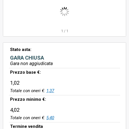
1
/
1
Stato asta:
GARA CHIUSA
Gara non aggiudicata
Prezzo base €:
1,02
Totale con oneri €:
1,37
Prezzo minimo €:
4,02
Totale con oneri €:
5,40
Termine vendita