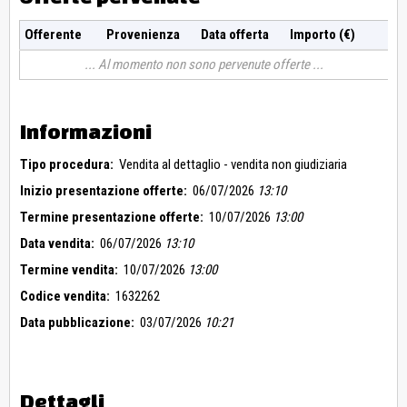
Offerente
Provenienza
Data offerta
Importo (€)
Al momento non sono pervenute offerte
Informazioni
Tipo procedura:
Vendita al dettaglio - vendita non giudiziaria
Inizio presentazione offerte:
06/07/2026
13:10
Termine presentazione offerte:
10/07/2026
13:00
Data vendita:
06/07/2026
13:10
Termine vendita:
10/07/2026
13:00
Codice vendita:
1632262
Data pubblicazione:
03/07/2026
10:21
Dettagli