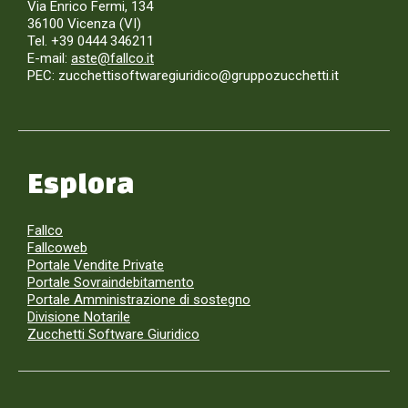
Via Enrico Fermi, 134
36100 Vicenza (VI)
Tel. +39 0444 346211
E-mail:
aste@fallco.it
PEC: zucchettisoftwaregiuridico@gruppozucchetti.it
Esplora
Fallco
Fallcoweb
Portale Vendite Private
Portale Sovraindebitamento
Portale Amministrazione di sostegno
Divisione Notarile
Zucchetti Software Giuridico