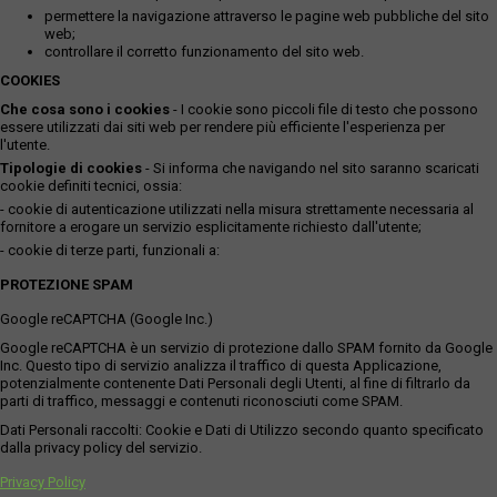
permettere la navigazione attraverso le pagine web pubbliche del sito
web;
controllare il corretto funzionamento del sito web.
COOKIES
Che cosa sono i cookies
- I cookie sono piccoli file di testo che possono
essere utilizzati dai siti web per rendere più efficiente l'esperienza per
l'utente.
Tipologie di cookies
- Si informa che navigando nel sito saranno scaricati
cookie definiti tecnici, ossia:
- cookie di autenticazione utilizzati nella misura strettamente necessaria al
fornitore a erogare un servizio esplicitamente richiesto dall'utente;
- cookie di terze parti, funzionali a:
PROTEZIONE SPAM
Google reCAPTCHA (Google Inc.)
Google reCAPTCHA è un servizio di protezione dallo SPAM fornito da Google
Inc. Questo tipo di servizio analizza il traffico di questa Applicazione,
potenzialmente contenente Dati Personali degli Utenti, al fine di filtrarlo da
parti di traffico, messaggi e contenuti riconosciuti come SPAM.
Dati Personali raccolti: Cookie e Dati di Utilizzo secondo quanto specificato
dalla privacy policy del servizio.
Privacy Policy