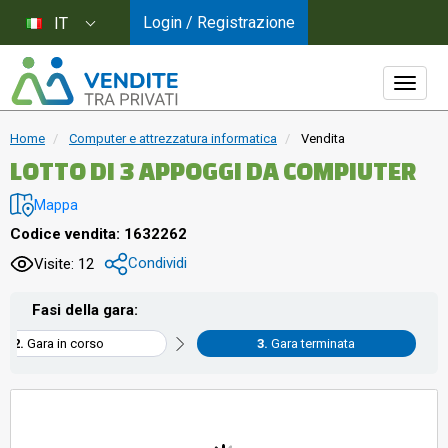
Login / Registrazione
IT
Home
Computer e attrezzatura informatica
Vendita
LOTTO DI 3 APPOGGI DA COMPIUTER
Mappa
Codice vendita: 1632262
Condividi
Visite: 12
Fasi della gara:
Gara in corso
Gara terminata