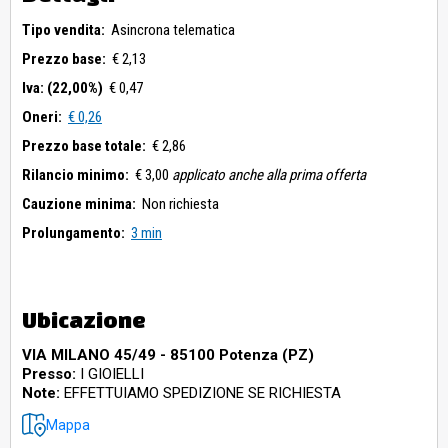
Tipo vendita:
Asincrona telematica
Prezzo base:
€ 2,13
Iva: (22,00%)
€ 0,47
Oneri:
€ 0,26
Prezzo base totale:
€ 2,86
Rilancio minimo:
€ 3,00
applicato anche alla prima offerta
Cauzione minima:
Non richiesta
Prolungamento:
3 min
Ubicazione
VIA MILANO 45/49 - 85100 Potenza (PZ)
Presso:
I GIOIELLI
Note:
EFFETTUIAMO SPEDIZIONE SE RICHIESTA
Mappa