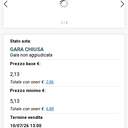
1
/
2
Stato asta:
GARA CHIUSA
Gara non aggiudicata
Prezzo base €:
2,13
Totale con oneri €:
2,86
Prezzo minimo €:
5,13
Totale con oneri €:
6,88
Termine vendita
10/07/26 13:00