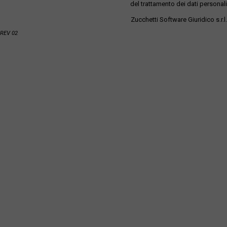
del trattamento dei dati personali
Zucchetti Software Giuridico s.r.l.
REV 02