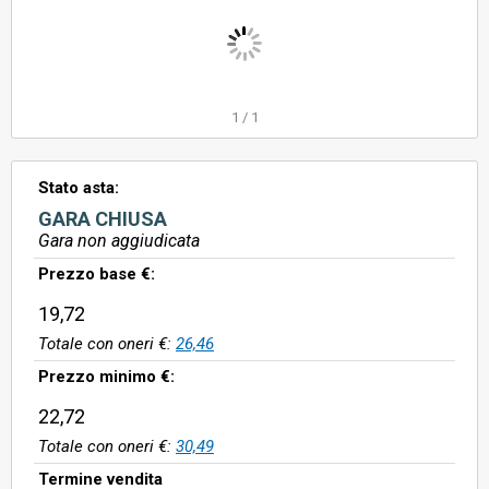
1
/
1
Stato asta:
GARA CHIUSA
Gara non aggiudicata
Prezzo base €:
19,72
Totale con oneri €:
26,46
Prezzo minimo €:
22,72
Totale con oneri €:
30,49
Termine vendita