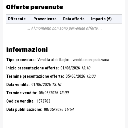
Offerte pervenute
Offerente
Provenienza
Data offerta
Importo (€)
Al momento non sono pervenute offerte
Informazioni
Tipo procedura:
Vendita al dettaglio - vendita non giudiziaria
Inizio presentazione offerte:
01/06/2026
13:10
Termine presentazione offerte:
05/06/2026
13:00
Data vendita:
01/06/2026
13:10
Termine vendita:
05/06/2026
13:00
Codice vendita:
1573703
Data pubblicazione:
08/05/2026
16:54