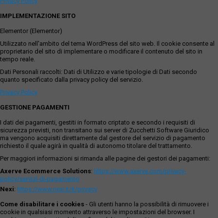
Privacy Policy
IMPLEMENTAZIONE SITO
Elementor (Elementor)
Utilizzato nell'ambito del tema WordPress del sito web. Il cookie consente al
proprietario del sito di implementare o modificare il contenuto del sito in
tempo reale.
Dati Personali raccolti: Dati di Utilizzo e varie tipologie di Dati secondo
quanto specificato dalla privacy policy del servizio.
Privacy Policy
GESTIONE PAGAMENTI
I dati dei pagamenti, gestiti in formato criptato e secondo i requisiti di
sicurezza previsti, non transitano sui server di Zucchetti Software Giuridico
ma vengono acquisiti direttamente dal gestore del servizio di pagamento
richiesto il quale agirà in qualità di autonomo titolare del trattamento.
Per maggiori informazioni si rimanda alle pagine dei gestori dei pagamenti:
Axerve Ecommerce Solutions
:
https://www.axerve.com/privacy-
policy/servizi-di-pagamento
Nexi
:
https://www.nexi.it/it/privacy
Come disabilitare i cookies
- Gli utenti hanno la possibilità di rimuovere i
cookie in qualsiasi momento attraverso le impostazioni del browser. I