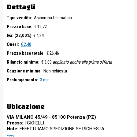
Dettagli
Tipo vendita:
Asincrona telematica
Prezzo base:
€ 19,72
Iva: (22,00%)
€ 4,34
Oneri:
€ 2,40
Prezzo base totale:
€ 26,46
Rilancio minimo:
€ 3,00
applicato anche alla prima offerta
Cauzione minima:
Non richiesta
Prolungamento:
3 min
Ubicazione
VIA MILANO 45/49 - 85100 Potenza (PZ)
Presso:
I GIOIELLI
Note:
EFFETTUIAMO SPEDIZIONE SE RICHIESTA