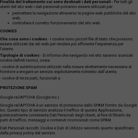
Finalità del trattamento cui sono destinati i dati personali
- Per tutti gli
utenti del sito web i dati personali potranno essere utilizzati per:
permettere la navigazione attraverso le pagine web pubbliche del sito
web;
controllare il corretto funzionamento del sito web.
COOKIES
Che cosa sono i cookies
- I cookie sono piccoli file di testo che possono
essere utilizzati dai siti web per rendere più efficiente l'esperienza per
l'utente.
Tipologie di cookies
- Si informa che navigando nel sito saranno scaricati
cookie definiti tecnici, ossia:
- cookie di autenticazione utilizzati nella misura strettamente necessaria al
fornitore a erogare un servizio esplicitamente richiesto dall'utente;
- cookie di terze parti, funzionali a:
PROTEZIONE SPAM
Google reCAPTCHA (Google Inc.)
Google reCAPTCHA è un servizio di protezione dallo SPAM fornito da Google
Inc. Questo tipo di servizio analizza il traffico di questa Applicazione,
potenzialmente contenente Dati Personali degli Utenti, al fine di filtrarlo da
parti di traffico, messaggi e contenuti riconosciuti come SPAM.
Dati Personali raccolti: Cookie e Dati di Utilizzo secondo quanto specificato
dalla privacy policy del servizio.