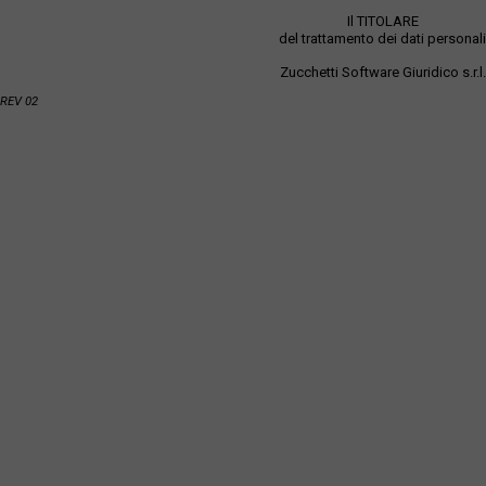
Il TITOLARE
del trattamento dei dati personali
Zucchetti Software Giuridico s.r.l.
REV 02