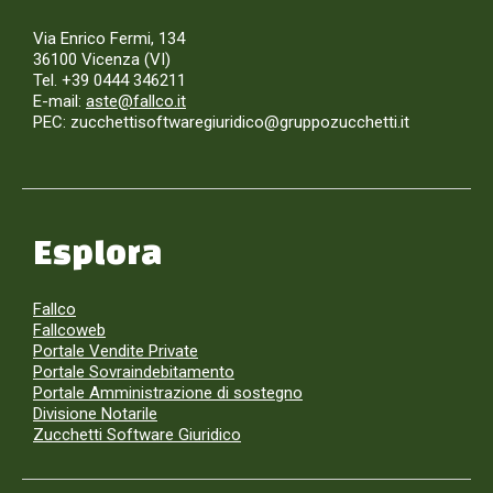
Via Enrico Fermi, 134
36100 Vicenza (VI)
Tel. +39 0444 346211
E-mail:
aste@fallco.it
PEC: zucchettisoftwaregiuridico@gruppozucchetti.it
Esplora
Fallco
Fallcoweb
Portale Vendite Private
Portale Sovraindebitamento
Portale Amministrazione di sostegno
Divisione Notarile
Zucchetti Software Giuridico