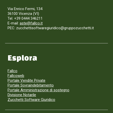
Via Enrico Fermi, 134
36100 Vicenza (VI)
Tel. +39 0444 346211
E-mail:
aste@fallco.it
PEC: zucchettisoftwaregiuridico@gruppozucchetti.it
Esplora
Fallco
Fallcoweb
Portale Vendite Private
Portale Sovraindebitamento
Portale Amministrazione di sostegno
Divisione Notarile
Zucchetti Software Giuridico