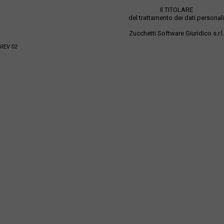
Il TITOLARE
del trattamento dei dati personali
Zucchetti Software Giuridico s.r.l.
REV 02