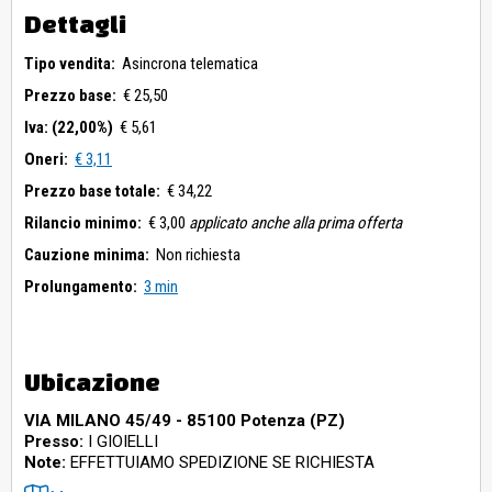
Dettagli
Tipo vendita:
Asincrona telematica
Prezzo base:
€ 25,50
Iva: (22,00%)
€ 5,61
Oneri:
€ 3,11
Prezzo base totale:
€ 34,22
Rilancio minimo:
€ 3,00
applicato anche alla prima offerta
Cauzione minima:
Non richiesta
Prolungamento:
3 min
Ubicazione
VIA MILANO 45/49 - 85100 Potenza (PZ)
Presso:
I GIOIELLI
Note:
EFFETTUIAMO SPEDIZIONE SE RICHIESTA