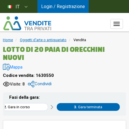
Login / Registrazione
IT
Home
Oggetti d'arte o antiquariato
Vendita
LOTTO DI 20 PAIA DI ORECCHINI
NUOVI
Mappa
Codice vendita: 1630550
Condividi
Visite: 8
Fasi della gara:
Gara in corso
Gara terminata