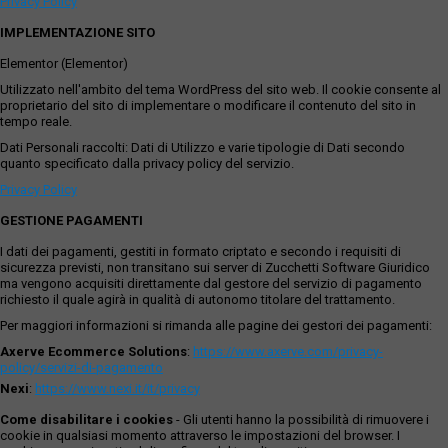
Privacy Policy
IMPLEMENTAZIONE SITO
Elementor (Elementor)
Utilizzato nell'ambito del tema WordPress del sito web. Il cookie consente al
proprietario del sito di implementare o modificare il contenuto del sito in
tempo reale.
Dati Personali raccolti: Dati di Utilizzo e varie tipologie di Dati secondo
quanto specificato dalla privacy policy del servizio.
Privacy Policy
GESTIONE PAGAMENTI
I dati dei pagamenti, gestiti in formato criptato e secondo i requisiti di
sicurezza previsti, non transitano sui server di Zucchetti Software Giuridico
ma vengono acquisiti direttamente dal gestore del servizio di pagamento
richiesto il quale agirà in qualità di autonomo titolare del trattamento.
Per maggiori informazioni si rimanda alle pagine dei gestori dei pagamenti:
Axerve Ecommerce Solutions
:
https://www.axerve.com/privacy-
policy/servizi-di-pagamento
Nexi
:
https://www.nexi.it/it/privacy
Come disabilitare i cookies
- Gli utenti hanno la possibilità di rimuovere i
cookie in qualsiasi momento attraverso le impostazioni del browser. I