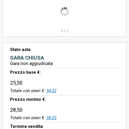
1
/
1
Stato asta:
GARA CHIUSA
Gara non aggiudicata
Prezzo base €:
25,50
Totale con oneri €:
34,22
Prezzo minimo €:
28,50
Totale con oneri €:
38,25
Termine vendita