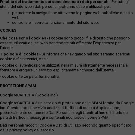
Finalità del trattamento cui sono destinati i dati personali
- Per tutti gli
utenti del sito web i dati personali potranno essere utilizzati per:
permettere la navigazione attraverso le pagine web pubbliche del sito
web;
controllare il corretto funzionamento del sito web.
COOKIES
Che cosa sono i cookies
- I cookie sono piccoli file di testo che possono
essere utilizzati dai siti web per rendere più efficiente l'esperienza per
l'utente.
Tipologie di cookies
- Si informa che navigando nel sito saranno scaricati
cookie definiti tecnici, ossia:
- cookie di autenticazione utilizzati nella misura strettamente necessaria al
fornitore a erogare un servizio esplicitamente richiesto dall'utente;
- cookie di terze parti, funzionali a:
PROTEZIONE SPAM
Google reCAPTCHA (Google Inc.)
Google reCAPTCHA è un servizio di protezione dallo SPAM fornito da Google
Inc. Questo tipo di servizio analizza il traffico di questa Applicazione,
potenzialmente contenente Dati Personali degli Utenti, al fine di filtrarlo da
parti di traffico, messaggi e contenuti riconosciuti come SPAM.
Dati Personali raccolti: Cookie e Dati di Utilizzo secondo quanto specificato
dalla privacy policy del servizio.