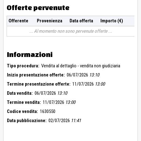
Offerte pervenute
Offerente
Provenienza
Data offerta
Importo (€)
Al momento non sono pervenute offerte
Informazioni
Tipo procedura:
Vendita al dettaglio - vendita non giudiziaria
Inizio presentazione offerte:
06/07/2026
13:10
Termine presentazione offerte:
11/07/2026
13:00
Data vendita:
06/07/2026
13:10
Termine vendita:
11/07/2026
13:00
Codice vendita:
1630550
Data pubblicazione:
02/07/2026
11:41