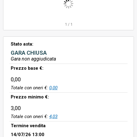
1
/
1
Stato asta:
GARA CHIUSA
Gara non aggiudicata
Prezzo base €:
0,00
Totale con oneri €:
0,00
Prezzo minimo €:
3,00
Totale con oneri €:
4,03
Termine vendita
14/07/26 13:00