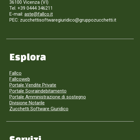
36100 Vicenza (VI)
Tel. +39 0444 346211
E-mail:
aste@fallco.it
PEC: zucchettisoftwaregiuridico@gruppozucchetti.it
Esplora
Fallco
Fallcoweb
Portale Vendite Private
Portale Sovraindebitamento
Portale Amministrazione di sostegno
Divisione Notarile
Zucchetti Software Giuridico
Servizi