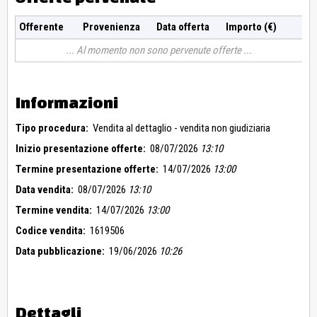
Offerente
Provenienza
Data offerta
Importo (€)
Al momento non sono pervenute offerte
Informazioni
Tipo procedura:
Vendita al dettaglio - vendita non giudiziaria
Inizio presentazione offerte:
08/07/2026
13:10
Termine presentazione offerte:
14/07/2026
13:00
Data vendita:
08/07/2026
13:10
Termine vendita:
14/07/2026
13:00
Codice vendita:
1619506
Data pubblicazione:
19/06/2026
10:26
Dettagli