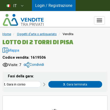
Login / Registrazione
IT
Home
Oggetti d'arte o antiquariato
Vendita
LOTTO DI 2 TORRI DI PISA
Mappa
Codice vendita: 1619506
Condividi
Visite: 7
Fasi della gara:
Gara in corso
Gara terminata