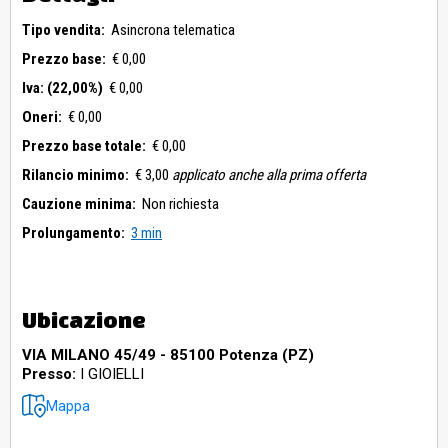
Tipo vendita:
Asincrona telematica
Prezzo base:
€ 0,00
Iva: (22,00%)
€ 0,00
Oneri:
€ 0,00
Prezzo base totale:
€ 0,00
Rilancio minimo:
€ 3,00
applicato anche alla prima offerta
Cauzione minima:
Non richiesta
Prolungamento:
3 min
Ubicazione
VIA MILANO 45/49 - 85100 Potenza (PZ)
Presso:
I GIOIELLI
Mappa