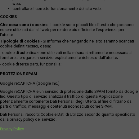
web;
controllare il corretto funzionamento del sito web.
COOKIES
Che cosa sono i cookies
- I cookie sono piccoli file di testo che possono
essere utilizzati dai siti web per rendere più efficiente l'esperienza per
l'utente.
Tipologie di cookies
- Si informa che navigando nel sito saranno scaricati
cookie definiti tecnici, ossia:
- cookie di autenticazione utilizzati nella misura strettamente necessaria al
fornitore a erogare un servizio esplicitamente richiesto dall'utente;
- cookie di terze parti, funzionali a:
PROTEZIONE SPAM
Google reCAPTCHA (Google Inc.)
Google reCAPTCHA è un servizio di protezione dallo SPAM fornito da Google
Inc. Questo tipo di servizio analizza il traffico di questa Applicazione,
potenzialmente contenente Dati Personali degli Utenti, al fine di filtrarlo da
parti di traffico, messaggi e contenuti riconosciuti come SPAM.
Dati Personali raccolti: Cookie e Dati di Utilizzo secondo quanto specificato
dalla privacy policy del servizio.
Privacy Policy