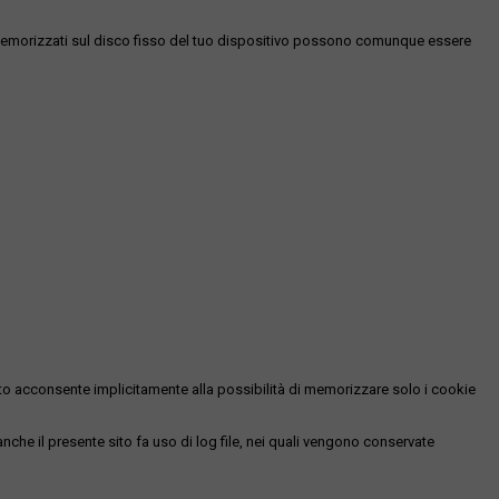
es memorizzati sul disco fisso del tuo dispositivo possono comunque essere
essato acconsente implicitamente alla possibilità di memorizzare solo i cookie
 anche il presente sito fa uso di log file, nei quali vengono conservate