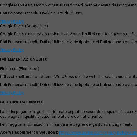
Google Maps è un servizio di visualizzazione di mappe gestito da Google Inc. c
Dati Personali raccolti: Cookie e Dati di Utilizzo.
Privacy Policy
Google Fonts (Google Inc.)
Google Fonts è un servizio di visualizzazione di stili di carattere gestito da Go
Dati Personali raccolti: Dati di Utilizzo e varie tipologie di Dati secondo quanto
Privacy Policy
IMPLEMENTAZIONE SITO
Elementor (Elementor)
Utilizzato nell'ambito del tema WordPress del sito web. Il cookie consente al p
Dati Personali raccolti: Dati di Utilizzo e varie tipologie di Dati secondo quanto
Privacy Policy
GESTIONE PAGAMENTI
I dati dei pagamenti, gestiti in formato criptato e secondo i requisiti di sicur
quale agirà in qualità di autonomo titolare del trattamento.
Per maggiori informazioni si rimanda alle pagine dei gestori dei pagamenti:
Axerve Ecommerce Solutions
:
https://www.axerve.com/privacy-policy/ser