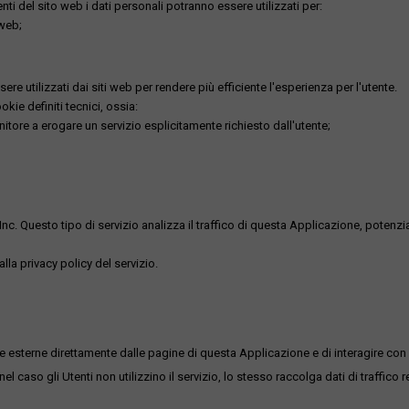
utenti del sito web i dati personali potranno essere utilizzati per:
 web;
re utilizzati dai siti web per rendere più efficiente l'esperienza per l'utente.
kie definiti tecnici, ossia:
nitore a erogare un servizio esplicitamente richiesto dall'utente;
uesto tipo di servizio analizza il traffico di questa Applicazione, potenzialmen
lla privacy policy del servizio.
me esterne direttamente dalle pagine di questa Applicazione e di interagire con 
l caso gli Utenti non utilizzino il servizio, lo stesso raccolga dati di traffico rel