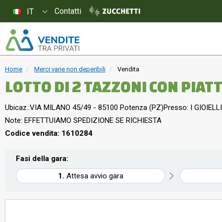
Contatti
IT
Home
Merci varie non deperibili
Vendita
LOTTO DI 2 TAZZONI CON PIATT
Ubicaz.:
VIA MILANO 45/49 - 85100 Potenza (PZ)
Presso: I GIOIELLI
Note: EFFETTUIAMO SPEDIZIONE SE RICHIESTA
Codice vendita: 1610284
Fasi della gara:
Attesa avvio gara