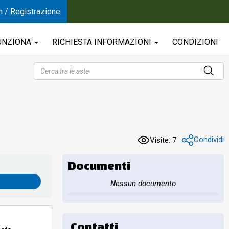
n / Registrazione
UNZIONA
RICHIESTA INFORMAZIONI
CONDIZIONI
Condividi
Visite: 7
Documenti
Nessun documento
Contatti