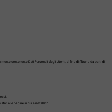
te contenente Dati Personali degli Utenti, al fine di filtrarlo da parti di
essi.
ativi alle pagine in cui è installato.