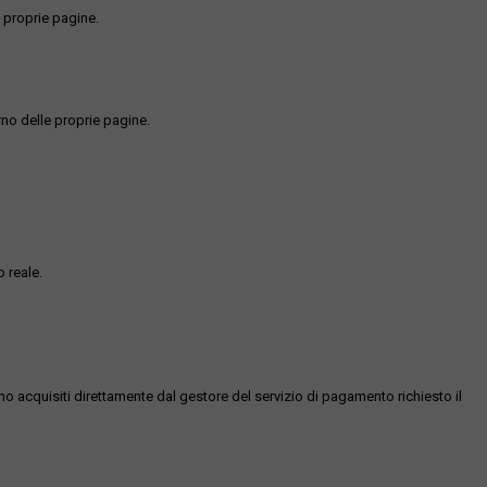
 proprie pagine.
rno delle proprie pagine.
 reale.
ono acquisiti direttamente dal gestore del servizio di pagamento richiesto il