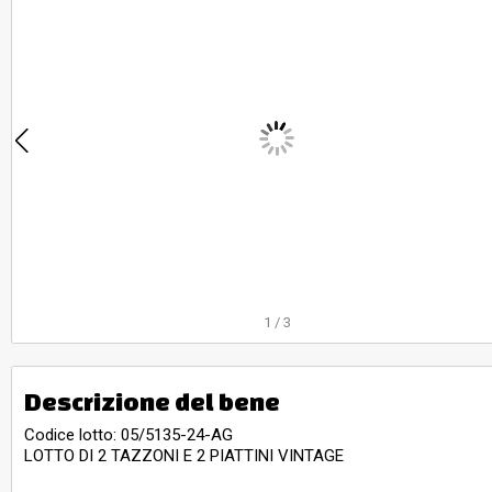
1
/
3
Descrizione del bene
Codice lotto: 05/5135-24-AG
LOTTO DI 2 TAZZONI E 2 PIATTINI VINTAGE