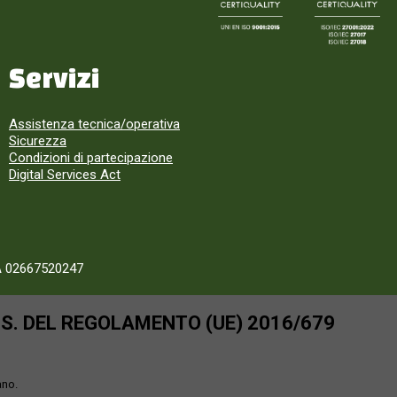
Servizi
Assistenza tecnica/operativa
Sicurezza
Condizioni di partecipazione
Digital Services Act
A 02667520247
SS. DEL REGOLAMENTO (UE) 2016/679
ano.