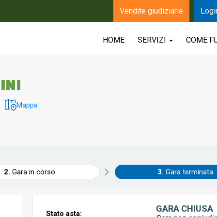
Vendite giudiziarie
Logi
HOME
SERVIZI
COME F
INI
Mappa
Gara in corso
Gara terminata
GARA CHIUSA
Stato asta: