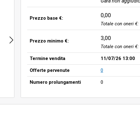
Gara non aggiudic
0,00
Prezzo base €:
Totale con oneri €:
3,00
Prezzo minimo €:
Totale con oneri €:
Termine vendita
11/07/26 13:00
Offerte pervenute
0
Numero prolungamenti
0