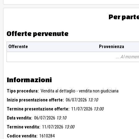
Per part
Offerte pervenute
Offerente
Provenienza
Al moment
Informazioni
Tipo procedura:
Vendita al dettaglio - vendita non giudiziaria
Inizio presentazione offerte:
06/07/2026
13:10
Termine presentazione offerte:
11/07/2026
13:00
Data vendita:
06/07/2026
13:10
Termine vendita:
11/07/2026
13:00
Codice vendita:
1610284