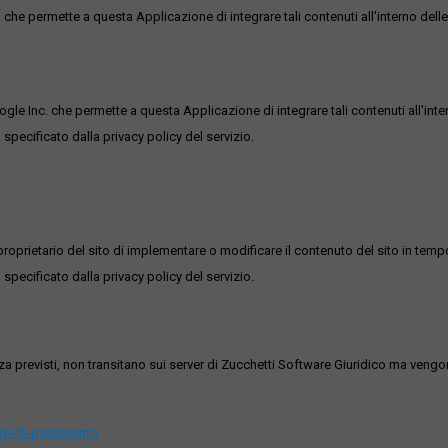
he permette a questa Applicazione di integrare tali contenuti all'interno delle
ogle Inc. che permette a questa Applicazione di integrare tali contenuti all'inte
 specificato dalla privacy policy del servizio.
roprietario del sito di implementare o modificare il contenuto del sito in tempo
 specificato dalla privacy policy del servizio.
ezza previsti, non transitano sui server di Zucchetti Software Giuridico ma veng
vizi-di-pagamento