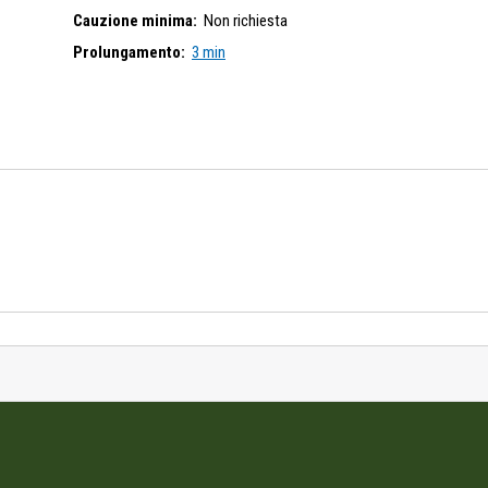
Cauzione minima:
Non richiesta
Prolungamento:
3 min