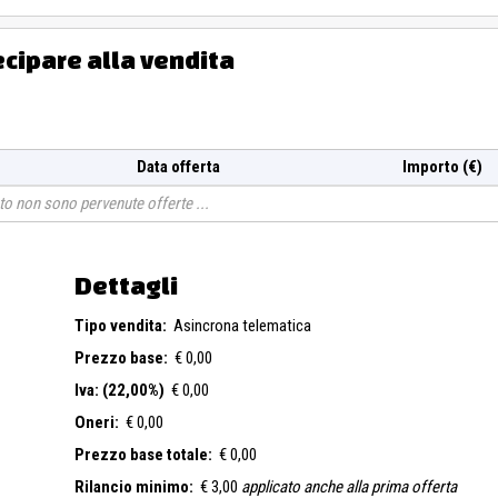
ecipare alla vendita
Data offerta
Importo (€)
o non sono pervenute offerte
Dettagli
Tipo vendita:
Asincrona telematica
Prezzo base:
€ 0,00
Iva: (22,00%)
€ 0,00
Oneri:
€ 0,00
Prezzo base totale:
€ 0,00
Rilancio minimo:
€ 3,00
applicato anche alla prima offerta