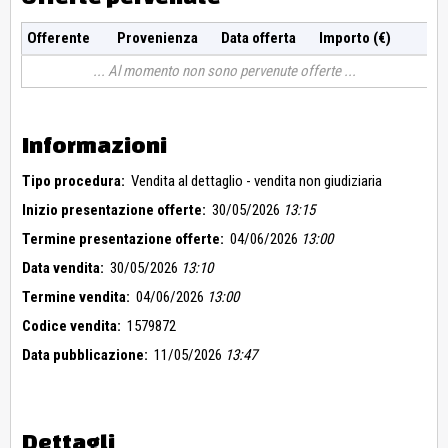
Offerente
Provenienza
Data offerta
Importo (€)
Al momento non sono pervenute offerte
Informazioni
Tipo procedura:
Vendita al dettaglio - vendita non giudiziaria
Inizio presentazione offerte:
30/05/2026
13:15
Termine presentazione offerte:
04/06/2026
13:00
Data vendita:
30/05/2026
13:10
Termine vendita:
04/06/2026
13:00
Codice vendita:
1579872
Data pubblicazione:
11/05/2026
13:47
Dettagli