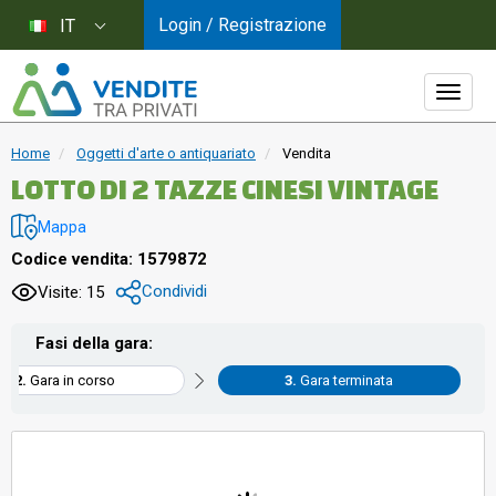
Login / Registrazione
IT
Home
Oggetti d'arte o antiquariato
Vendita
LOTTO DI 2 TAZZE CINESI VINTAGE
Mappa
Codice vendita: 1579872
Condividi
Visite: 15
Fasi della gara:
Gara in corso
Gara terminata