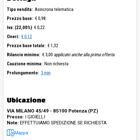
Tipo vendita:
Asincrona telematica
Prezzo base:
€ 0,98
Iva: (22,00%)
€ 0,22
Oneri:
€ 0,12
Prezzo base totale:
€ 1,32
Rilancio minimo:
€ 3,00
applicato anche alla prima offerta
Cauzione minima:
Non richiesta
Prolungamento:
3 min
Ubicazione
VIA MILANO 45/49 - 85100 Potenza (PZ)
Presso:
I GIOIELLI
Note:
EFFETTUIAMO SPEDIZIONE SE RICHIESTA
Mappa