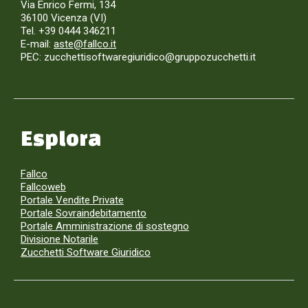
Via Enrico Fermi, 134
36100 Vicenza (VI)
Tel. +39 0444 346211
E-mail:
aste@fallco.it
PEC: zucchettisoftwaregiuridico@gruppozucchetti.it
Esplora
Fallco
Fallcoweb
Portale Vendite Private
Portale Sovraindebitamento
Portale Amministrazione di sostegno
Divisione Notarile
Zucchetti Software Giuridico