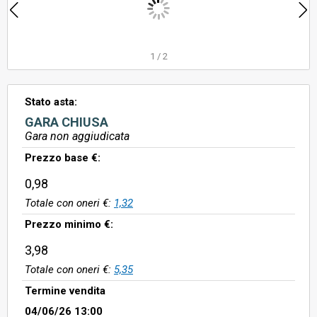
1
/
2
Stato asta:
GARA CHIUSA
Gara non aggiudicata
Prezzo base €:
0,98
Totale con oneri €:
1,32
Prezzo minimo €:
3,98
Totale con oneri €:
5,35
Termine vendita
04/06/26 13:00