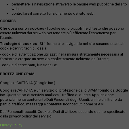
permettere la navigazione attraverso le pagine web pubbliche del sito
web;
controllare il corretto funzionamento del sito web.
COOKIES
Che cosa sono i cookies
- I cookie sono piccoli file di testo che possono
essere utilizzati dai siti web per rendere più efficiente l'esperienza per
l'utente.
Tipologie di cookies
- Si informa che navigando nel sito saranno scaricati
cookie definiti tecnici, ossia:
- cookie di autenticazione utilizzati nella misura strettamente necessaria al
fornitore a erogare un servizio esplicitamente richiesto dall'utente;
- cookie di terze parti, funzionali a:
PROTEZIONE SPAM
Google reCAPTCHA (Google Inc.)
Google reCAPTCHA è un servizio di protezione dallo SPAM fornito da Google
Inc. Questo tipo di servizio analizza il traffico di questa Applicazione,
potenzialmente contenente Dati Personali degli Utenti, al fine di filtrarlo da
parti di traffico, messaggi e contenuti riconosciuti come SPAM.
Dati Personali raccolti: Cookie e Dati di Utilizzo secondo quanto specificato
dalla privacy policy del servizio.
Privacy Policy