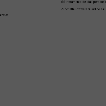
del trattamento dei dati personali
Zucchetti Software Giuridico s.r.l.
REV 02