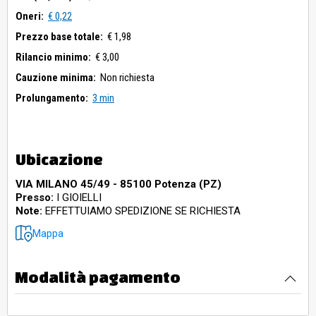
Oneri:
€ 0,22
Prezzo base totale:
€ 1,98
Rilancio minimo:
€ 3,00
Cauzione minima:
Non richiesta
Prolungamento:
3 min
Ubicazione
VIA MILANO 45/49 - 85100 Potenza (PZ)
Presso:
I GIOIELLI
Note:
EFFETTUIAMO SPEDIZIONE SE RICHIESTA
Mappa
Modalità pagamento