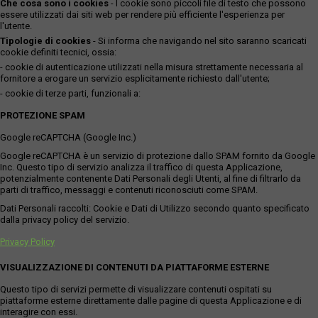
Che cosa sono i cookies
- I cookie sono piccoli file di testo che possono
essere utilizzati dai siti web per rendere più efficiente l'esperienza per
l'utente.
Tipologie di cookies
- Si informa che navigando nel sito saranno scaricati
cookie definiti tecnici, ossia:
- cookie di autenticazione utilizzati nella misura strettamente necessaria al
fornitore a erogare un servizio esplicitamente richiesto dall'utente;
- cookie di terze parti, funzionali a:
PROTEZIONE SPAM
Google reCAPTCHA (Google Inc.)
Google reCAPTCHA è un servizio di protezione dallo SPAM fornito da Google
Inc. Questo tipo di servizio analizza il traffico di questa Applicazione,
potenzialmente contenente Dati Personali degli Utenti, al fine di filtrarlo da
parti di traffico, messaggi e contenuti riconosciuti come SPAM.
Dati Personali raccolti: Cookie e Dati di Utilizzo secondo quanto specificato
dalla privacy policy del servizio.
Privacy Policy
VISUALIZZAZIONE DI CONTENUTI DA PIATTAFORME ESTERNE
Questo tipo di servizi permette di visualizzare contenuti ospitati su
piattaforme esterne direttamente dalle pagine di questa Applicazione e di
interagire con essi.