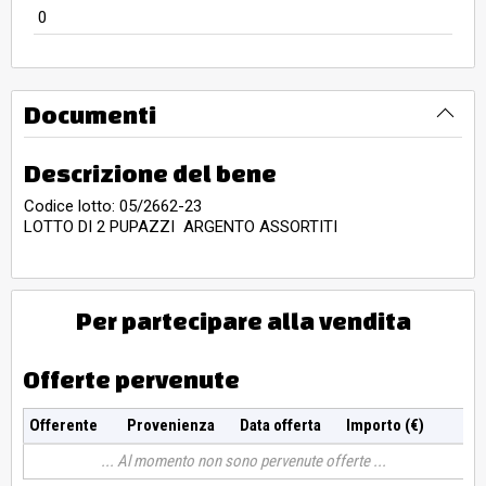
0
Documenti
Descrizione del bene
Codice lotto: 05/2662-23
LOTTO DI 2 PUPAZZI ARGENTO ASSORTITI
Per partecipare alla vendita
Offerte pervenute
Offerente
Provenienza
Data offerta
Importo (€)
Al momento non sono pervenute offerte