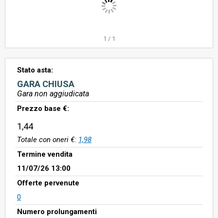
1
/
1
Stato asta:
GARA CHIUSA
Gara non aggiudicata
Prezzo base €:
1,44
Totale con oneri €:
1,98
Termine vendita
11/07/26 13:00
Offerte pervenute
0
Numero prolungamenti