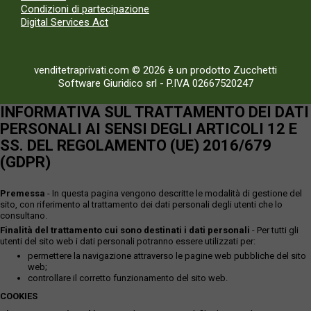
Condizioni di partecipazione
Digital Services Act
venditetraprivati.com © 2026 è un prodotto Zucchetti
Software Giuridico srl
-
P.IVA 02667520247
INFORMATIVA SUL TRATTAMENTO DEI DATI
PERSONALI AI SENSI DEGLI ARTICOLI 12 E
SS. DEL REGOLAMENTO (UE) 2016/679
(GDPR)
Premessa
- In questa pagina vengono descritte le modalità di gestione del
sito, con riferimento al trattamento dei dati personali degli utenti che lo
consultano.
Finalità del trattamento cui sono destinati i dati personali
- Per tutti gli
utenti del sito web i dati personali potranno essere utilizzati per:
permettere la navigazione attraverso le pagine web pubbliche del sito
web;
controllare il corretto funzionamento del sito web.
COOKIES