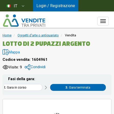
Login / Registrazione
IT
Home
Oggetti d'arte o antiquariato
Vendita
LOTTO DI 2 PUPAZZI ARGENTO
Mappa
Codice vendita: 1604961
Condividi
Visite: 9
Fasi della gara:
Gara in corso
Gara terminata