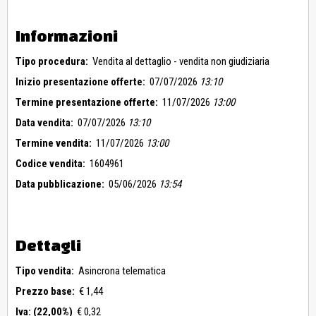
Informazioni
Tipo procedura:
Vendita al dettaglio - vendita non giudiziaria
Inizio presentazione offerte:
07/07/2026
13:10
Termine presentazione offerte:
11/07/2026
13:00
Data vendita:
07/07/2026
13:10
Termine vendita:
11/07/2026
13:00
Codice vendita:
1604961
Data pubblicazione:
05/06/2026
13:54
Dettagli
Tipo vendita:
Asincrona telematica
Prezzo base:
€ 1,44
Iva: (22,00%)
€ 0,32