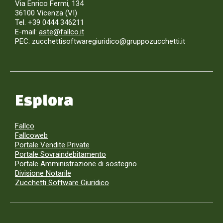
Via Enrico Fermi, 134
36100 Vicenza (VI)
Tel. +39 0444 346211
E-mail:
aste@fallco.it
PEC: zucchettisoftwaregiuridico@gruppozucchetti.it
Esplora
Fallco
Fallcoweb
Portale Vendite Private
Portale Sovraindebitamento
Portale Amministrazione di sostegno
Divisione Notarile
Zucchetti Software Giuridico