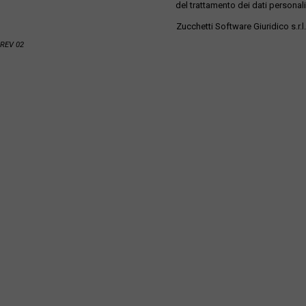
del trattamento dei dati personali
Zucchetti Software Giuridico s.r.l.
REV 02