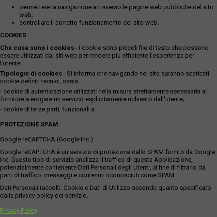
permettere la navigazione attraverso le pagine web pubbliche del sito
web;
controllare il corretto funzionamento del sito web.
COOKIES
Che cosa sono i cookies
- I cookie sono piccoli file di testo che possono
essere utilizzati dai siti web per rendere più efficiente l'esperienza per
l'utente.
Tipologie di cookies
- Si informa che navigando nel sito saranno scaricati
cookie definiti tecnici, ossia:
- cookie di autenticazione utilizzati nella misura strettamente necessaria al
fornitore a erogare un servizio esplicitamente richiesto dall'utente;
- cookie di terze parti, funzionali a:
PROTEZIONE SPAM
Google reCAPTCHA (Google Inc.)
Google reCAPTCHA è un servizio di protezione dallo SPAM fornito da Google
Inc. Questo tipo di servizio analizza il traffico di questa Applicazione,
potenzialmente contenente Dati Personali degli Utenti, al fine di filtrarlo da
parti di traffico, messaggi e contenuti riconosciuti come SPAM.
Dati Personali raccolti: Cookie e Dati di Utilizzo secondo quanto specificato
dalla privacy policy del servizio.
Privacy Policy