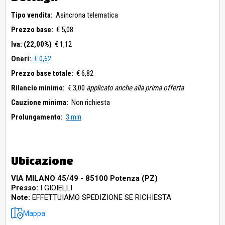
Tipo vendita:
Asincrona telematica
Prezzo base:
€ 5,08
Iva: (22,00%)
€ 1,12
Oneri:
€ 0,62
Prezzo base totale:
€ 6,82
Rilancio minimo:
€ 3,00
applicato anche alla prima offerta
Cauzione minima:
Non richiesta
Prolungamento:
3 min
Ubicazione
VIA MILANO 45/49 - 85100 Potenza (PZ)
Presso:
I GIOIELLI
Note:
EFFETTUIAMO SPEDIZIONE SE RICHIESTA
Mappa