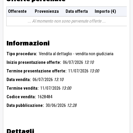
Offerente
Provenienza
Data offerta
Importo (€)
Al momento non sono pervenute offerte
Informazioni
Tipo procedura:
Vendita al dettaglio - vendita non giudiziaria
Inizio presentazione offerte:
06/07/2026
13:10
Termine presentazione offerte:
11/07/2026
13:00
Data vendita:
06/07/2026
13:10
Termine vendita:
11/07/2026
13:00
Codice vendita:
1628484
Data pubblicazione:
30/06/2026
12:28
Dettagli