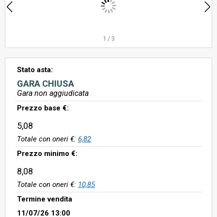
1
/
3
Stato asta:
GARA CHIUSA
Gara non aggiudicata
Prezzo base €:
5,08
Totale con oneri €:
6,82
Prezzo minimo €:
8,08
Totale con oneri €:
10,85
Termine vendita
11/07/26 13:00