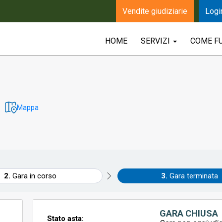
Vendite giudiziarie
Logi
HOME
SERVIZI
COME F
Mappa
Gara in corso
Gara terminata
GARA CHIUSA
Stato asta: