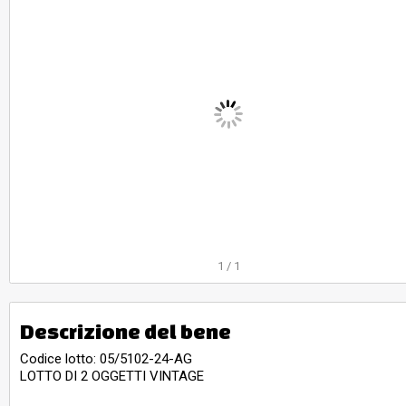
1
/
1
Descrizione del bene
Codice lotto: 05/5102-24-AG
LOTTO DI 2 OGGETTI VINTAGE