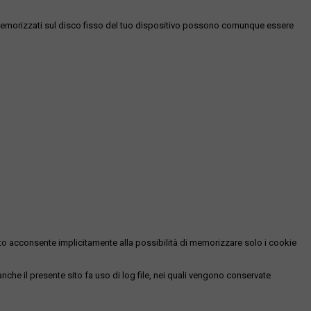
es memorizzati sul disco fisso del tuo dispositivo possono comunque essere
essato acconsente implicitamente alla possibilità di memorizzare solo i cookie
 anche il presente sito fa uso di log file, nei quali vengono conservate