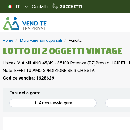
Contatti
IT
Home
Merci varie non deperibili
Vendita
LOTTO DI 2 OGGETTI VINTAGE
Ubicaz.:
VIA MILANO 45/49 - 85100 Potenza (PZ)
Presso: I GIOIELLI
Note: EFFETTUIAMO SPEDIZIONE SE RICHIESTA
Codice vendita: 1628629
Fasi della gara:
Attesa avvio gara