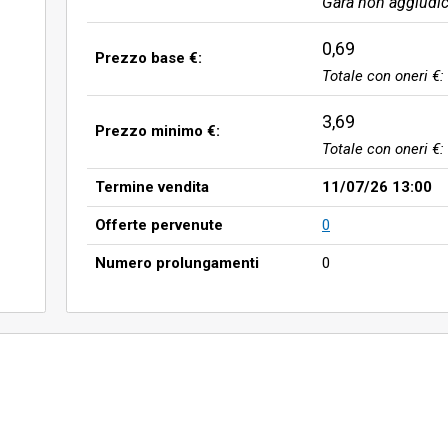
Gara non aggiudic
0,69
Prezzo base €:
Totale con oneri €:
3,69
Prezzo minimo €:
Totale con oneri €:
Termine vendita
11/07/26 13:00
Offerte pervenute
0
Numero prolungamenti
0