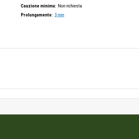
Cauzione minima:
Non richiesta
Prolungamento:
3 min