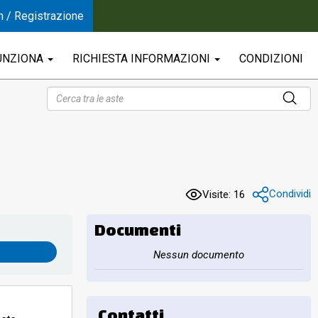
n / Registrazione
UNZIONA
RICHIESTA INFORMAZIONI
CONDIZIONI
Condividi
Visite: 16
Documenti
Nessun documento
Contatti