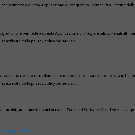
he permette a questa Applicazione di integrare tali contenuti all'interno delle
ogle Inc. che permette a questa Applicazione di integrare tali contenuti all'inte
 specificato dalla privacy policy del servizio.
roprietario del sito di implementare o modificare il contenuto del sito in tempo
 specificato dalla privacy policy del servizio.
ezza previsti, non transitano sui server di Zucchetti Software Giuridico ma veng
vizi-di-pagamento