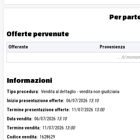
Per part
Offerte pervenute
Offerente
Provenienza
Al moment
Informazioni
Tipo procedura:
Vendita al dettaglio - vendita non giudiziaria
Inizio presentazione offerte:
06/07/2026
13:10
Termine presentazione offerte:
11/07/2026
13:00
Data vendita:
06/07/2026
13:10
Termine vendita:
11/07/2026
13:00
Codice vendita:
1628629