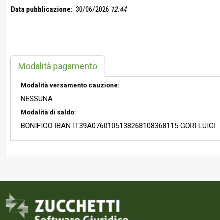
Data pubblicazione:
30/06/2026
12:44
Modalità pagamento
Modalità versamento cauzione:
NESSUNA
Modalità di saldo:
BONIFICO IBAN IT39A0760105138268108368115 GORI LUIGI