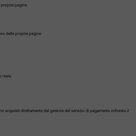
 proprie pagine.
rno delle proprie pagine.
 reale.
ono acquisiti direttamente dal gestore del servizio di pagamento richiesto il