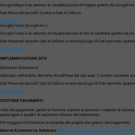
Google Maps è un servizio di visualizzazione di mappe gestito da Google Inc. c
Dati Personali raccolti: Cookie e Dati di Utilizzo.
Privacy Policy
Google Fonts (Google Inc.)
Google Fonts è un servizio di visualizzazione di stili di carattere gestito da Go
Dati Personali raccolti: Dati di Utilizzo e varie tipologie di Dati secondo quanto
Privacy Policy
IMPLEMENTAZIONE SITO
Elementor (Elementor)
Utilizzato nell'ambito del tema WordPress del sito web. Il cookie consente al p
Dati Personali raccolti: Dati di Utilizzo e varie tipologie di Dati secondo quanto
Privacy Policy
GESTIONE PAGAMENTI
I dati dei pagamenti, gestiti in formato criptato e secondo i requisiti di sicur
quale agirà in qualità di autonomo titolare del trattamento.
Per maggiori informazioni si rimanda alle pagine dei gestori dei pagamenti:
Axerve Ecommerce Solutions
:
https://www.axerve.com/privacy-policy/ser