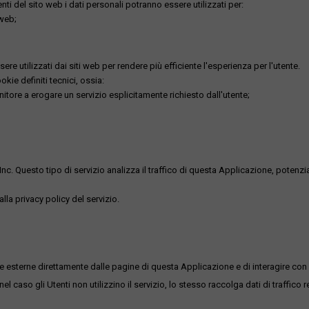
utenti del sito web i dati personali potranno essere utilizzati per:
 web;
re utilizzati dai siti web per rendere più efficiente l'esperienza per l'utente.
kie definiti tecnici, ossia:
nitore a erogare un servizio esplicitamente richiesto dall'utente;
uesto tipo di servizio analizza il traffico di questa Applicazione, potenzialmen
lla privacy policy del servizio.
me esterne direttamente dalle pagine di questa Applicazione e di interagire con 
l caso gli Utenti non utilizzino il servizio, lo stesso raccolga dati di traffico rel