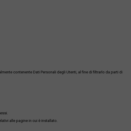
te contenente Dati Personali degli Utenti, al fine di filtrarlo da parti di
essi.
ativi alle pagine in cui è installato.