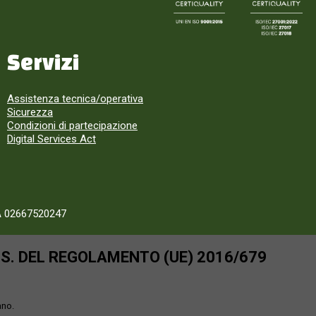
Servizi
Assistenza tecnica/operativa
Sicurezza
Condizioni di partecipazione
Digital Services Act
A 02667520247
SS. DEL REGOLAMENTO (UE) 2016/679
ano.