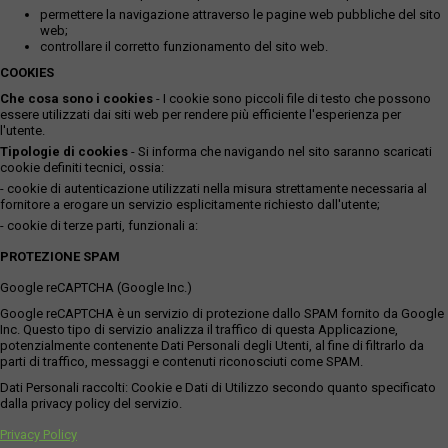
permettere la navigazione attraverso le pagine web pubbliche del sito
web;
controllare il corretto funzionamento del sito web.
COOKIES
Che cosa sono i cookies
- I cookie sono piccoli file di testo che possono
essere utilizzati dai siti web per rendere più efficiente l'esperienza per
l'utente.
Tipologie di cookies
- Si informa che navigando nel sito saranno scaricati
cookie definiti tecnici, ossia:
- cookie di autenticazione utilizzati nella misura strettamente necessaria al
fornitore a erogare un servizio esplicitamente richiesto dall'utente;
- cookie di terze parti, funzionali a:
PROTEZIONE SPAM
Google reCAPTCHA (Google Inc.)
Google reCAPTCHA è un servizio di protezione dallo SPAM fornito da Google
Inc. Questo tipo di servizio analizza il traffico di questa Applicazione,
potenzialmente contenente Dati Personali degli Utenti, al fine di filtrarlo da
parti di traffico, messaggi e contenuti riconosciuti come SPAM.
Dati Personali raccolti: Cookie e Dati di Utilizzo secondo quanto specificato
dalla privacy policy del servizio.
Privacy Policy