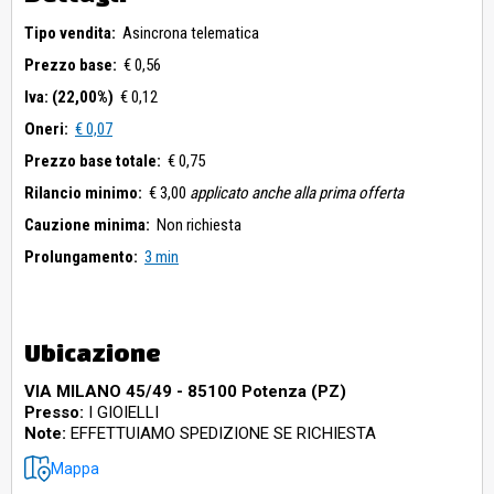
Tipo vendita:
Asincrona telematica
Prezzo base:
€ 0,56
Iva: (22,00%)
€ 0,12
Oneri:
€ 0,07
Prezzo base totale:
€ 0,75
Rilancio minimo:
€ 3,00
applicato anche alla prima offerta
Cauzione minima:
Non richiesta
Prolungamento:
3 min
Ubicazione
VIA MILANO 45/49 - 85100 Potenza (PZ)
Presso:
I GIOIELLI
Note:
EFFETTUIAMO SPEDIZIONE SE RICHIESTA
Mappa