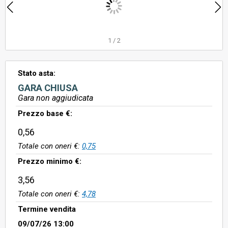
1
/
2
Stato asta:
GARA CHIUSA
Gara non aggiudicata
Prezzo base €:
0,56
Totale con oneri €:
0,75
Prezzo minimo €:
3,56
Totale con oneri €:
4,78
Termine vendita
09/07/26 13:00