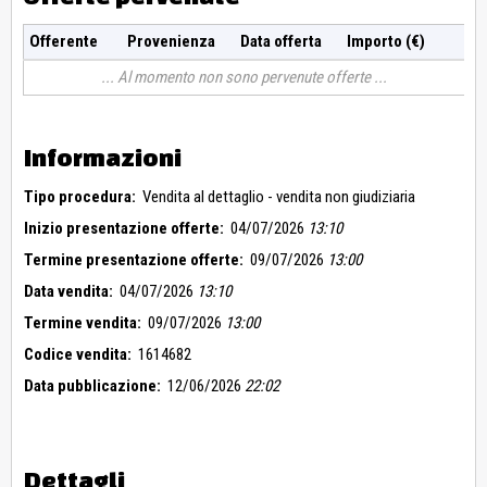
Offerente
Provenienza
Data offerta
Importo (€)
Al momento non sono pervenute offerte
Informazioni
Tipo procedura:
Vendita al dettaglio - vendita non giudiziaria
Inizio presentazione offerte:
04/07/2026
13:10
Termine presentazione offerte:
09/07/2026
13:00
Data vendita:
04/07/2026
13:10
Termine vendita:
09/07/2026
13:00
Codice vendita:
1614682
Data pubblicazione:
12/06/2026
22:02
Dettagli