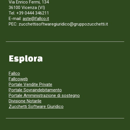
Via Enrico Fermi, 134
36100 Vicenza (VI)
Tel. +39 0444 346211
E-mail:
aste@fallco.it
PEC: zucchettisoftwaregiuridico@gruppozucchetti.it
Esplora
Fallco
Fallcoweb
Portale Vendite Private
Portale Sovraindebitamento
Portale Amministrazione di sostegno
Divisione Notarile
Zucchetti Software Giuridico