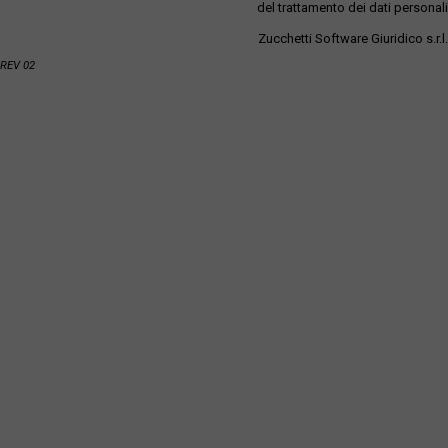
del trattamento dei dati personali
Zucchetti Software Giuridico s.r.l.
REV 02