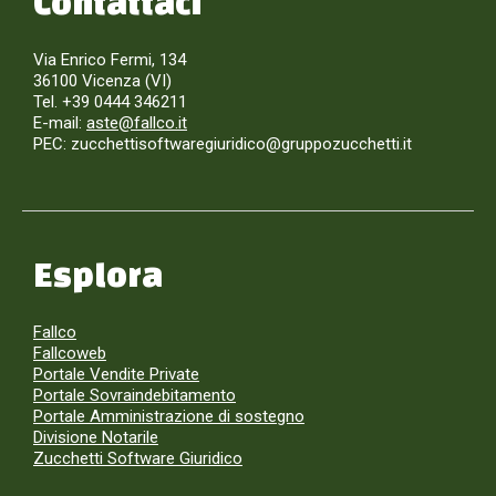
Contattaci
Via Enrico Fermi, 134
36100 Vicenza (VI)
Tel. +39 0444 346211
E-mail:
aste@fallco.it
PEC: zucchettisoftwaregiuridico@gruppozucchetti.it
Esplora
Fallco
Fallcoweb
Portale Vendite Private
Portale Sovraindebitamento
Portale Amministrazione di sostegno
Divisione Notarile
Zucchetti Software Giuridico