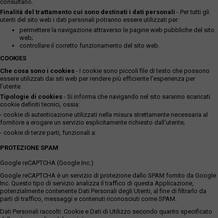
consultano.
Finalità del trattamento cui sono destinati i dati personali
- Per tutti gli
utenti del sito web i dati personali potranno essere utilizzati per:
permettere la navigazione attraverso le pagine web pubbliche del sito
web;
controllare il corretto funzionamento del sito web.
COOKIES
Che cosa sono i cookies
- I cookie sono piccoli file di testo che possono
essere utilizzati dai siti web per rendere più efficiente l'esperienza per
l'utente.
Tipologie di cookies
- Si informa che navigando nel sito saranno scaricati
cookie definiti tecnici, ossia:
- cookie di autenticazione utilizzati nella misura strettamente necessaria al
fornitore a erogare un servizio esplicitamente richiesto dall'utente;
- cookie di terze parti, funzionali a:
PROTEZIONE SPAM
Google reCAPTCHA (Google Inc.)
Google reCAPTCHA è un servizio di protezione dallo SPAM fornito da Google
Inc. Questo tipo di servizio analizza il traffico di questa Applicazione,
potenzialmente contenente Dati Personali degli Utenti, al fine di filtrarlo da
parti di traffico, messaggi e contenuti riconosciuti come SPAM.
Dati Personali raccolti: Cookie e Dati di Utilizzo secondo quanto specificato