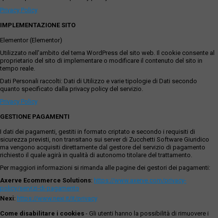
Privacy Policy
IMPLEMENTAZIONE SITO
Elementor (Elementor)
Utilizzato nell'ambito del tema WordPress del sito web. Il cookie consente al
proprietario del sito di implementare o modificare il contenuto del sito in
tempo reale.
Dati Personali raccolti: Dati di Utilizzo e varie tipologie di Dati secondo
quanto specificato dalla privacy policy del servizio.
Privacy Policy
GESTIONE PAGAMENTI
I dati dei pagamenti, gestiti in formato criptato e secondo i requisiti di
sicurezza previsti, non transitano sui server di Zucchetti Software Giuridico
ma vengono acquisiti direttamente dal gestore del servizio di pagamento
richiesto il quale agirà in qualità di autonomo titolare del trattamento.
Per maggiori informazioni si rimanda alle pagine dei gestori dei pagamenti:
Axerve Ecommerce Solutions
:
https://www.axerve.com/privacy-
policy/servizi-di-pagamento
Nexi
:
https://www.nexi.it/it/privacy
Come disabilitare i cookies
- Gli utenti hanno la possibilità di rimuovere i