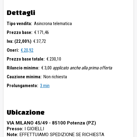
Dettagli
Tipo vendita:
Asincrona telematica
Prezzo base:
€ 171,46
Iva: (22,00%)
€ 37,72
Oneri:
€ 20,92
Prezzo base totale:
€ 230,10
Rilancio minimo:
€ 3,00
applicato anche alla prima offerta
Cauzione minima:
Non richiesta
Prolungamento:
3 min
Ubicazione
VIA MILANO 45/49 - 85100 Potenza (PZ)
Presso:
I GIOIELLI
Note:
EFFETTUIAMO SPEDIZIONE SE RICHIESTA