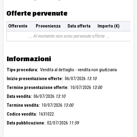
Offerte pervenute
Offerente
Provenienza
Data offerta
Importo (€)
Al momento non sono pervenute offerte
Informazioni
Tipo procedura:
Vendita al dettaglio - vendita non giudiziaria
Inizio presentazione offerte:
06/07/2026
13:10
Termine presentazione offerte:
10/07/2026
13:00
Data vendita:
06/07/2026
13:10
Termine vendita:
10/07/2026
13:00
Codice vendita:
1631022
Data pubblicazione:
02/07/2026
11:59