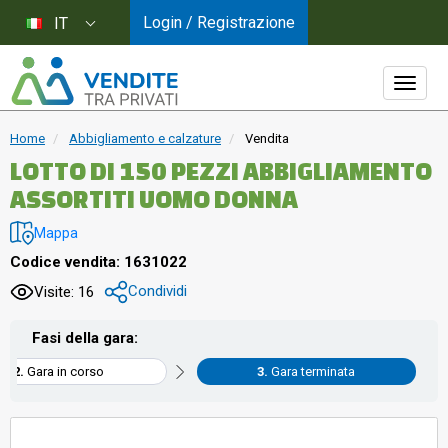
Login / Registrazione
IT
Home
Abbigliamento e calzature
Vendita
LOTTO DI 150 PEZZI ABBIGLIAMENTO
ASSORTITI UOMO DONNA
Mappa
Codice vendita: 1631022
Condividi
Visite: 16
Fasi della gara:
Gara in corso
Gara terminata