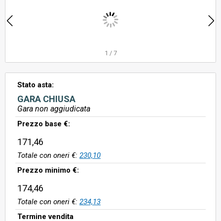
1
/
7
Stato asta:
GARA CHIUSA
Gara non aggiudicata
Prezzo base €:
171,46
Totale con oneri €:
230,10
Prezzo minimo €:
174,46
Totale con oneri €:
234,13
Termine vendita