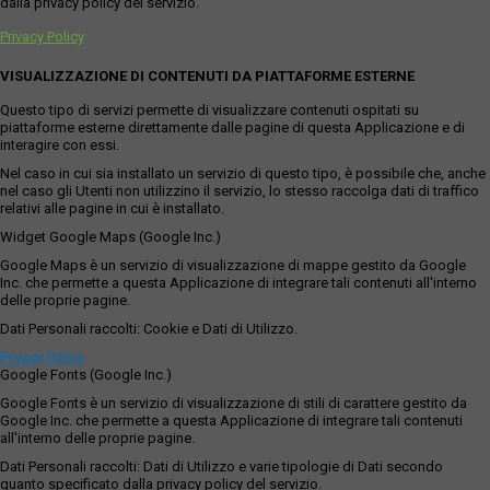
dalla privacy policy del servizio.
Privacy Policy
VISUALIZZAZIONE DI CONTENUTI DA PIATTAFORME ESTERNE
Questo tipo di servizi permette di visualizzare contenuti ospitati su
piattaforme esterne direttamente dalle pagine di questa Applicazione e di
interagire con essi.
Nel caso in cui sia installato un servizio di questo tipo, è possibile che, anche
nel caso gli Utenti non utilizzino il servizio, lo stesso raccolga dati di traffico
relativi alle pagine in cui è installato.
Widget Google Maps (Google Inc.)
Google Maps è un servizio di visualizzazione di mappe gestito da Google
Inc. che permette a questa Applicazione di integrare tali contenuti all'interno
delle proprie pagine.
Dati Personali raccolti: Cookie e Dati di Utilizzo.
Privacy Policy
Google Fonts (Google Inc.)
Google Fonts è un servizio di visualizzazione di stili di carattere gestito da
Google Inc. che permette a questa Applicazione di integrare tali contenuti
all'interno delle proprie pagine.
Dati Personali raccolti: Dati di Utilizzo e varie tipologie di Dati secondo
quanto specificato dalla privacy policy del servizio.