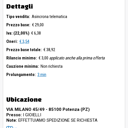
Dettagli
Tipo vendita:
Asincrona telematica
Prezzo base:
€ 29,00
Iva: (22,00%)
€ 6,38
Oneri:
€ 3,54
Prezzo base totale:
€ 38,92
Rilancio minimo:
€ 3,00
applicato anche alla prima offerta
Cauzione minima:
Non richiesta
Prolungamento:
3 min
Ubicazione
VIA MILANO 45/49 - 85100 Potenza (PZ)
Presso:
I GIOIELLI
Note:
EFFETTUIAMO SPEDIZIONE SE RICHIESTA