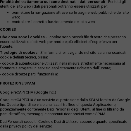
Finalità del trattamento cui sono destinati i dati personali
- Per tutti gli
utenti del sito web i dati personali potranno essere utilizzati per:
permettere la navigazione attraverso le pagine web pubbliche del sito
web;
controllare il corretto funzionamento del sito web.
COOKIES
Che cosa sono i cookies
- I cookie sono piccoli file di testo che possono
essere utilizzati dai siti web per rendere più efficiente l'esperienza per
l'utente.
Tipologie di cookies
- Si informa che navigando nel sito saranno scaricati
cookie definiti tecnici, ossia:
- cookie di autenticazione utilizzati nella misura strettamente necessaria al
fornitore a erogare un servizio esplicitamente richiesto dall'utente;
- cookie di terze parti, funzionali a:
PROTEZIONE SPAM
Google reCAPTCHA (Google Inc.)
Google reCAPTCHA è un servizio di protezione dallo SPAM fornito da Google
Inc. Questo tipo di servizio analizza il traffico di questa Applicazione,
potenzialmente contenente Dati Personali degli Utenti, al fine di filtrarlo da
parti di traffico, messaggi e contenuti riconosciuti come SPAM.
Dati Personali raccolti: Cookie e Dati di Utilizzo secondo quanto specificato
dalla privacy policy del servizio.