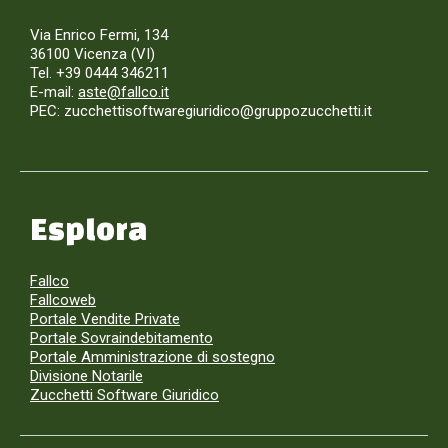
Via Enrico Fermi, 134
36100 Vicenza (VI)
Tel. +39 0444 346211
E-mail:
aste@fallco.it
PEC: zucchettisoftwaregiuridico@gruppozucchetti.it
Esplora
Fallco
Fallcoweb
Portale Vendite Private
Portale Sovraindebitamento
Portale Amministrazione di sostegno
Divisione Notarile
Zucchetti Software Giuridico