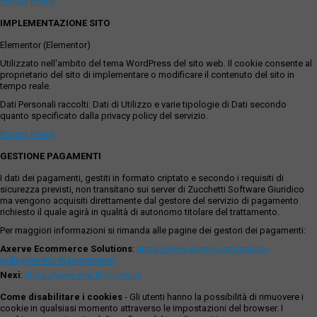
Privacy Policy
IMPLEMENTAZIONE SITO
Elementor (Elementor)
Utilizzato nell'ambito del tema WordPress del sito web. Il cookie consente al
proprietario del sito di implementare o modificare il contenuto del sito in
tempo reale.
Dati Personali raccolti: Dati di Utilizzo e varie tipologie di Dati secondo
quanto specificato dalla privacy policy del servizio.
Privacy Policy
GESTIONE PAGAMENTI
I dati dei pagamenti, gestiti in formato criptato e secondo i requisiti di
sicurezza previsti, non transitano sui server di Zucchetti Software Giuridico
ma vengono acquisiti direttamente dal gestore del servizio di pagamento
richiesto il quale agirà in qualità di autonomo titolare del trattamento.
Per maggiori informazioni si rimanda alle pagine dei gestori dei pagamenti:
Axerve Ecommerce Solutions
:
https://www.axerve.com/privacy-
policy/servizi-di-pagamento
Nexi
:
https://www.nexi.it/it/privacy
Come disabilitare i cookies
- Gli utenti hanno la possibilità di rimuovere i
cookie in qualsiasi momento attraverso le impostazioni del browser. I