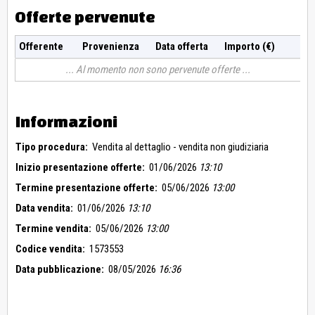
Offerte pervenute
Offerente
Provenienza
Data offerta
Importo (€)
Al momento non sono pervenute offerte
Informazioni
Tipo procedura:
Vendita al dettaglio - vendita non giudiziaria
Inizio presentazione offerte:
01/06/2026
13:10
Termine presentazione offerte:
05/06/2026
13:00
Data vendita:
01/06/2026
13:10
Termine vendita:
05/06/2026
13:00
Codice vendita:
1573553
Data pubblicazione:
08/05/2026
16:36