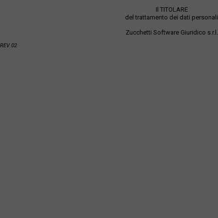
Il TITOLARE
del trattamento dei dati personali
Zucchetti Software Giuridico s.r.l.
REV 02