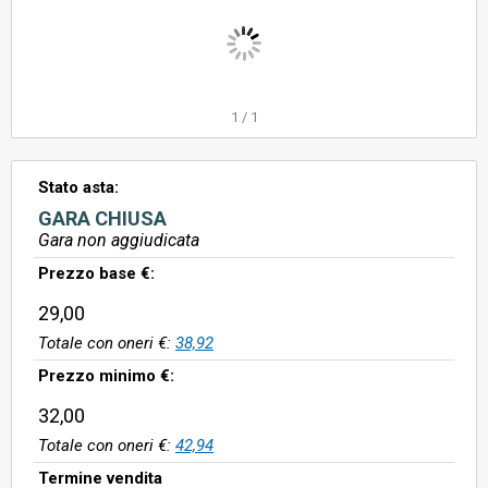
1
/
1
Stato asta:
GARA CHIUSA
Gara non aggiudicata
Prezzo base €:
29,00
Totale con oneri €:
38,92
Prezzo minimo €:
32,00
Totale con oneri €:
42,94
Termine vendita