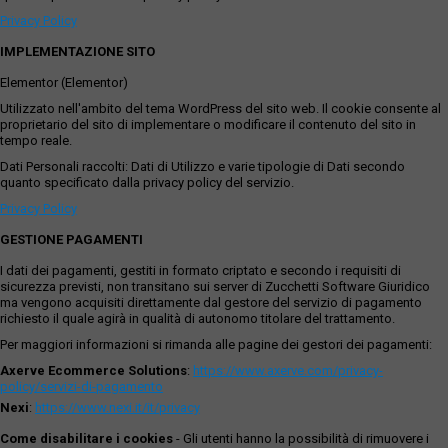
Privacy Policy
IMPLEMENTAZIONE SITO
Elementor (Elementor)
Utilizzato nell'ambito del tema WordPress del sito web. Il cookie consente al
proprietario del sito di implementare o modificare il contenuto del sito in
tempo reale.
Dati Personali raccolti: Dati di Utilizzo e varie tipologie di Dati secondo
quanto specificato dalla privacy policy del servizio.
Privacy Policy
GESTIONE PAGAMENTI
I dati dei pagamenti, gestiti in formato criptato e secondo i requisiti di
sicurezza previsti, non transitano sui server di Zucchetti Software Giuridico
ma vengono acquisiti direttamente dal gestore del servizio di pagamento
richiesto il quale agirà in qualità di autonomo titolare del trattamento.
Per maggiori informazioni si rimanda alle pagine dei gestori dei pagamenti:
Axerve Ecommerce Solutions
:
https://www.axerve.com/privacy-
policy/servizi-di-pagamento
Nexi
:
https://www.nexi.it/it/privacy
Come disabilitare i cookies
- Gli utenti hanno la possibilità di rimuovere i