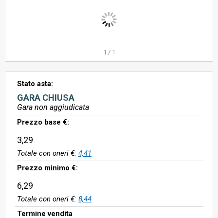
1
/
1
Stato asta:
GARA CHIUSA
Gara non aggiudicata
Prezzo base €:
3,29
Totale con oneri €:
4,41
Prezzo minimo €:
6,29
Totale con oneri €:
8,44
Termine vendita