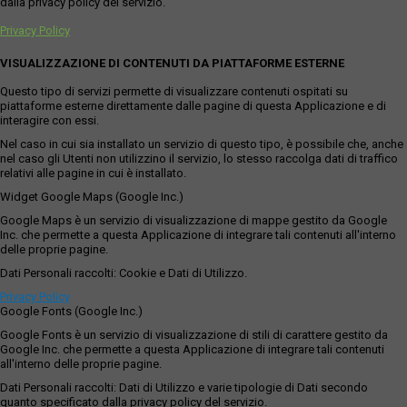
dalla privacy policy del servizio.
Privacy Policy
VISUALIZZAZIONE DI CONTENUTI DA PIATTAFORME ESTERNE
Questo tipo di servizi permette di visualizzare contenuti ospitati su
piattaforme esterne direttamente dalle pagine di questa Applicazione e di
interagire con essi.
Nel caso in cui sia installato un servizio di questo tipo, è possibile che, anche
nel caso gli Utenti non utilizzino il servizio, lo stesso raccolga dati di traffico
relativi alle pagine in cui è installato.
Widget Google Maps (Google Inc.)
Google Maps è un servizio di visualizzazione di mappe gestito da Google
Inc. che permette a questa Applicazione di integrare tali contenuti all'interno
delle proprie pagine.
Dati Personali raccolti: Cookie e Dati di Utilizzo.
Privacy Policy
Google Fonts (Google Inc.)
Google Fonts è un servizio di visualizzazione di stili di carattere gestito da
Google Inc. che permette a questa Applicazione di integrare tali contenuti
all'interno delle proprie pagine.
Dati Personali raccolti: Dati di Utilizzo e varie tipologie di Dati secondo
quanto specificato dalla privacy policy del servizio.