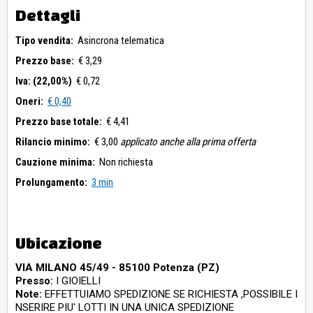
Dettagli
Tipo vendita:
Asincrona telematica
Prezzo base:
€ 3,29
Iva: (22,00%)
€ 0,72
Oneri:
€ 0,40
Prezzo base totale:
€ 4,41
Rilancio minimo:
€ 3,00
applicato anche alla prima offerta
Cauzione minima:
Non richiesta
Prolungamento:
3 min
Ubicazione
VIA MILANO 45/49 - 85100 Potenza (PZ)
Presso:
I GIOIELLI
Note:
EFFETTUIAMO SPEDIZIONE SE RICHIESTA ,POSSIBILE I
NSERIRE PIU' LOTTI IN UNA UNICA SPEDIZIONE