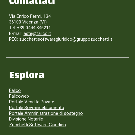
Contattaci
Via Enrico Fermi, 134
36100 Vicenza (VI)
Tel. +39 0444 346211
E-mail:
aste@fallco.it
PEC: zucchettisoftwaregiuridico@gruppozucchetti.it
Esplora
Fallco
Fallcoweb
Portale Vendite Private
Portale Sovraindebitamento
Portale Amministrazione di sostegno
Divisione Notarile
Zucchetti Software Giuridico