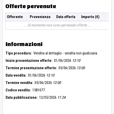
Offerte pervenute
Offerente
Provenienza
Data offerta
Importo (€)
Al momento non sono pervenute offerte
Informazioni
Tipo procedura:
Vendita al dettaglio - vendita non giudiziaria
Inizio presentazione offerte:
01/06/2026
13:10
Termine presentazione offerte:
05/06/2026
13:00
Data vendita:
01/06/2026
13:10
Termine vendita:
05/06/2026
13:00
Codice vendita:
1581077
Data pubblicazione:
12/05/2026
11:24