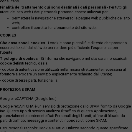
consultano.
Finalità del trattamento cui sono destinati i dati personali
- Per tutti gli
utenti del sito web i dati personali potranno essere utilizzati per:
permettere la navigazione attraverso le pagine web pubbliche del sito
web;
controllare il corretto funzionamento del sito web.
COOKIES
Che cosa sono i cookies
- I cookie sono piccoli file di testo che possono
essere utilizzati dai siti web per rendere più efficiente l'esperienza per
l'utente.
Tipologie di cookies
- Si informa che navigando nel sito saranno scaricati
cookie definiti tecnici, ossia:
- cookie di autenticazione utilizzati nella misura strettamente necessaria al
fornitore a erogare un servizio esplicitamente richiesto dall'utente;
- cookie di terze parti, funzionali a:
PROTEZIONE SPAM
Google reCAPTCHA (Google Inc.)
Google reCAPTCHA è un servizio di protezione dallo SPAM fornito da Google
Inc. Questo tipo di servizio analizza il traffico di questa Applicazione,
potenzialmente contenente Dati Personali degli Utenti, al fine di filtrarlo da
parti di traffico, messaggi e contenuti riconosciuti come SPAM.
Dati Personali raccolti: Cookie e Dati di Utilizzo secondo quanto specificato