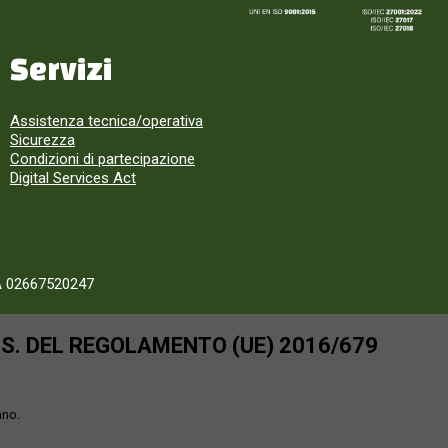
Servizi
Assistenza tecnica/operativa
Sicurezza
Condizioni di partecipazione
Digital Services Act
A 02667520247
SS. DEL REGOLAMENTO (UE) 2016/679
ano.