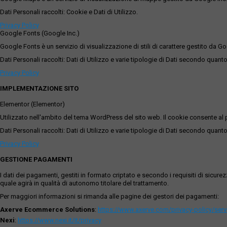
Dati Personali raccolti: Cookie e Dati di Utilizzo.
Privacy Policy
Google Fonts (Google Inc.)
Google Fonts è un servizio di visualizzazione di stili di carattere gestito da Go
Dati Personali raccolti: Dati di Utilizzo e varie tipologie di Dati secondo quanto
Privacy Policy
IMPLEMENTAZIONE SITO
Elementor (Elementor)
Utilizzato nell'ambito del tema WordPress del sito web. Il cookie consente al p
Dati Personali raccolti: Dati di Utilizzo e varie tipologie di Dati secondo quanto
Privacy Policy
GESTIONE PAGAMENTI
I dati dei pagamenti, gestiti in formato criptato e secondo i requisiti di sicur
quale agirà in qualità di autonomo titolare del trattamento.
Per maggiori informazioni si rimanda alle pagine dei gestori dei pagamenti:
Axerve Ecommerce Solutions
:
https://www.axerve.com/privacy-policy/ser
Nexi
:
https://www.nexi.it/it/privacy