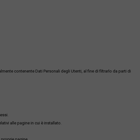
te contenente Dati Personali degli Utenti, al fine di filtrarlo da parti di
essi.
ativi alle pagine in cui è installato.
 proprie pagine.