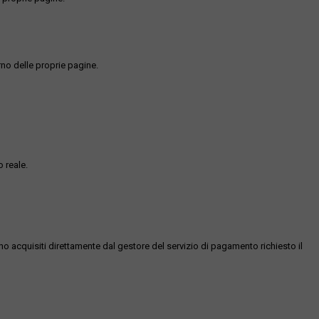
rno delle proprie pagine.
 reale.
ono acquisiti direttamente dal gestore del servizio di pagamento richiesto il