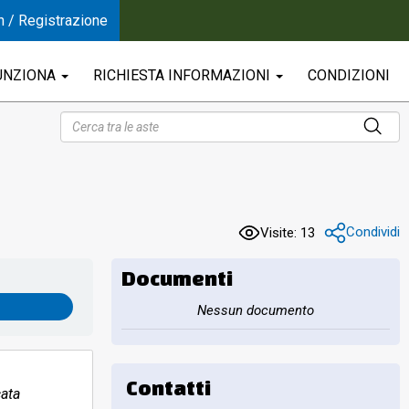
n / Registrazione
UNZIONA
RICHIESTA INFORMAZIONI
CONDIZIONI
Condividi
Visite: 13
Documenti
Nessun documento
Contatti
ata