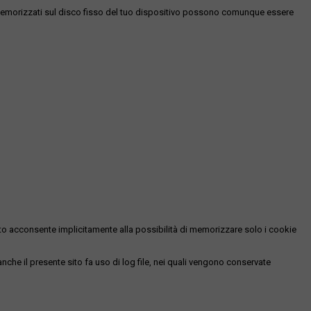
es memorizzati sul disco fisso del tuo dispositivo possono comunque essere
essato acconsente implicitamente alla possibilità di memorizzare solo i cookie
 anche il presente sito fa uso di log file, nei quali vengono conservate