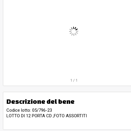
1
/
1
Descrizione del bene
Codice lotto: 05/796-23
LOTTO DI 12 PORTA CD ,FOTO ASSORTITI