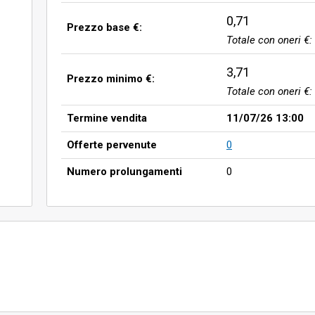
0,71
Prezzo base €:
Totale con oneri €:
3,71
Prezzo minimo €:
Totale con oneri €:
Termine vendita
11/07/26 13:00
Offerte pervenute
0
Numero prolungamenti
0