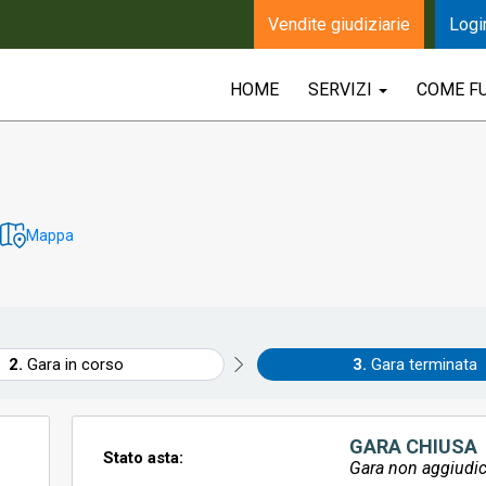
Vendite giudiziarie
Logi
HOME
SERVIZI
COME F
Mappa
Gara in corso
Gara terminata
GARA CHIUSA
Stato asta:
Gara non aggiudic