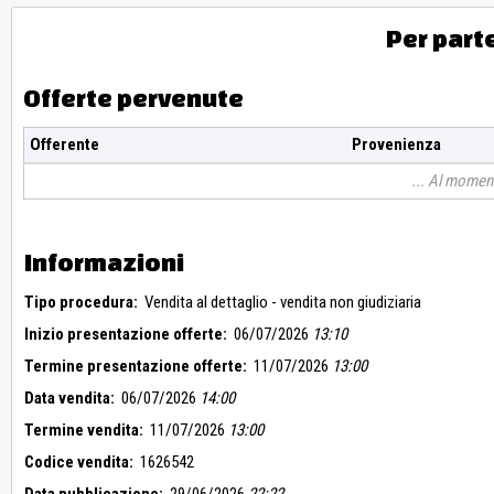
Per part
Offerte pervenute
Offerente
Provenienza
Al moment
Informazioni
Tipo procedura:
Vendita al dettaglio - vendita non giudiziaria
Inizio presentazione offerte:
06/07/2026
13:10
Termine presentazione offerte:
11/07/2026
13:00
Data vendita:
06/07/2026
14:00
Termine vendita:
11/07/2026
13:00
Codice vendita:
1626542