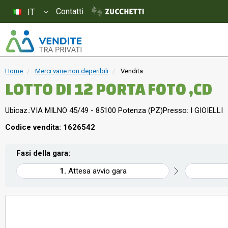
Contatti
IT
Home
Merci varie non deperibili
Vendita
LOTTO DI 12 PORTA FOTO ,CD
Ubicaz.:
VIA MILNO 45/49 - 85100 Potenza (PZ)
Presso: I GIOIELLI
Codice vendita: 1626542
Fasi della gara:
Attesa avvio gara