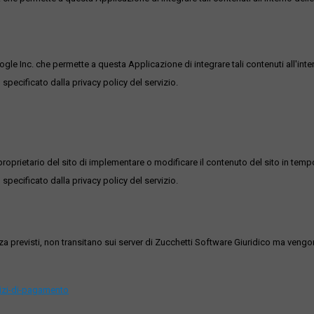
ogle Inc. che permette a questa Applicazione di integrare tali contenuti all'inte
 specificato dalla privacy policy del servizio.
roprietario del sito di implementare o modificare il contenuto del sito in tempo
 specificato dalla privacy policy del servizio.
ezza previsti, non transitano sui server di Zucchetti Software Giuridico ma veng
vizi-di-pagamento