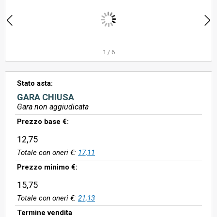
1
/
6
Stato asta:
GARA CHIUSA
Gara non aggiudicata
Prezzo base €:
12,75
Totale con oneri €:
17,11
Prezzo minimo €:
15,75
Totale con oneri €:
21,13
Termine vendita