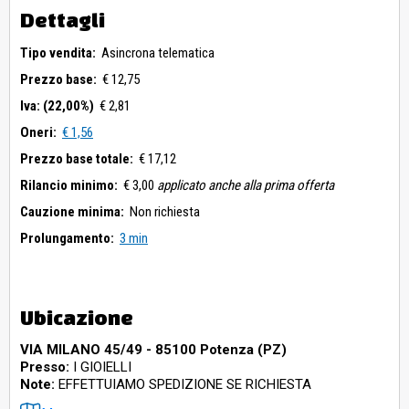
Dettagli
Tipo vendita:
Asincrona telematica
Prezzo base:
€ 12,75
Iva: (22,00%)
€ 2,81
Oneri:
€ 1,56
Prezzo base totale:
€ 17,12
Rilancio minimo:
€ 3,00
applicato anche alla prima offerta
Cauzione minima:
Non richiesta
Prolungamento:
3 min
Ubicazione
VIA MILANO 45/49 - 85100 Potenza (PZ)
Presso:
I GIOIELLI
Note:
EFFETTUIAMO SPEDIZIONE SE RICHIESTA