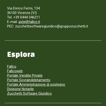
Via Enrico Fermi, 134
36100 Vicenza (VI)
Tel. +39 0444 346211
E-mail:
aste@fallco.it
PEC: zucchettisoftwaregiuridico@gruppozucchetti.it
Esplora
Fallco
Fallcoweb
Portale Vendite Private
Portale Sovraindebitamento
Portale Amministrazione di sostegno
Divisione Notarile
Zucchetti Software Giuridico