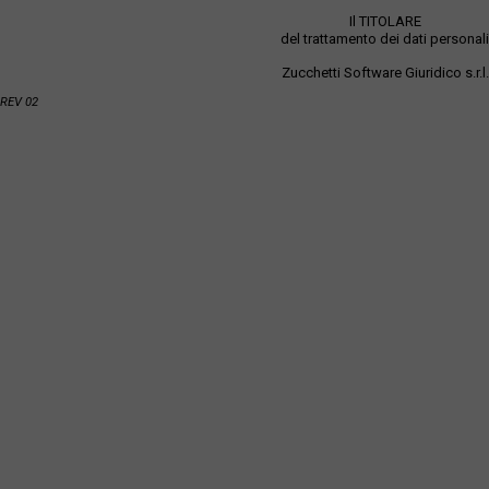
Il TITOLARE
del trattamento dei dati personali
Zucchetti Software Giuridico s.r.l.
REV 02