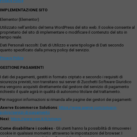
Privacy Policy
IMPLEMENTAZIONE SITO
Elementor (Elementor)
Utilizzato nell'ambito del tema WordPress del sito web. Il cookie consente al
proprietario del sito di implementare o modificare il contenuto del sito in
tempo reale.
Dati Personali raccolti: Dati di Utilizzo e varie tipologie di Dati secondo
quanto specificato dalla privacy policy del servizio.
Privacy Policy
GESTIONE PAGAMENTI
I dati dei pagamenti, gestiti in formato criptato e secondo i requisiti di
sicurezza previsti, non transitano sui server di Zucchetti Software Giuridico
ma vengono acquisiti direttamente dal gestore del servizio di pagamento
richiesto il quale agirà in qualità di autonomo titolare del trattamento.
Per maggiori informazioni si rimanda alle pagine dei gestori dei pagamenti:
Axerve Ecommerce Solutions
:
https://www.axerve.com/privacy-
policy/servizi-di-pagamento
Nexi
:
https://www.nexi.it/it/privacy
Come disabilitare i cookies
- Gli utenti hanno la possibilità di rimuovere i
cookie in qualsiasi momento attraverso le impostazioni del browser. I