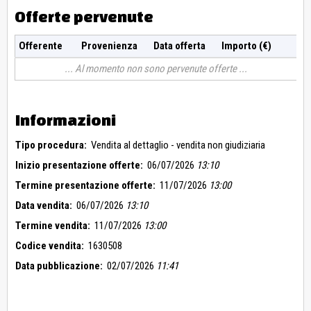
Offerte pervenute
Offerente
Provenienza
Data offerta
Importo (€)
Al momento non sono pervenute offerte
Informazioni
Tipo procedura:
Vendita al dettaglio - vendita non giudiziaria
Inizio presentazione offerte:
06/07/2026
13:10
Termine presentazione offerte:
11/07/2026
13:00
Data vendita:
06/07/2026
13:10
Termine vendita:
11/07/2026
13:00
Codice vendita:
1630508
Data pubblicazione:
02/07/2026
11:41