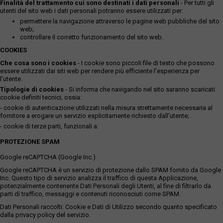
Finalità del trattamento cui sono destinati i dati personali
- Per tutti gli
utenti del sito web i dati personali potranno essere utilizzati per:
permettere la navigazione attraverso le pagine web pubbliche del sito
web;
controllare il corretto funzionamento del sito web.
COOKIES
Che cosa sono i cookies
- I cookie sono piccoli file di testo che possono
essere utilizzati dai siti web per rendere più efficiente l'esperienza per
l'utente.
Tipologie di cookies
- Si informa che navigando nel sito saranno scaricati
cookie definiti tecnici, ossia:
- cookie di autenticazione utilizzati nella misura strettamente necessaria al
fornitore a erogare un servizio esplicitamente richiesto dall'utente;
- cookie di terze parti, funzionali a:
PROTEZIONE SPAM
Google reCAPTCHA (Google Inc.)
Google reCAPTCHA è un servizio di protezione dallo SPAM fornito da Google
Inc. Questo tipo di servizio analizza il traffico di questa Applicazione,
potenzialmente contenente Dati Personali degli Utenti, al fine di filtrarlo da
parti di traffico, messaggi e contenuti riconosciuti come SPAM.
Dati Personali raccolti: Cookie e Dati di Utilizzo secondo quanto specificato
dalla privacy policy del servizio.