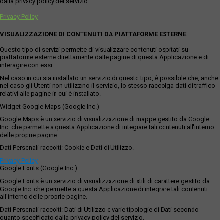
dalla privacy policy del servizio.
Privacy Policy
VISUALIZZAZIONE DI CONTENUTI DA PIATTAFORME ESTERNE
Questo tipo di servizi permette di visualizzare contenuti ospitati su
piattaforme esterne direttamente dalle pagine di questa Applicazione e di
interagire con essi.
Nel caso in cui sia installato un servizio di questo tipo, è possibile che, anche
nel caso gli Utenti non utilizzino il servizio, lo stesso raccolga dati di traffico
relativi alle pagine in cui è installato.
Widget Google Maps (Google Inc.)
Google Maps è un servizio di visualizzazione di mappe gestito da Google
Inc. che permette a questa Applicazione di integrare tali contenuti all'interno
delle proprie pagine.
Dati Personali raccolti: Cookie e Dati di Utilizzo.
Privacy Policy
Google Fonts (Google Inc.)
Google Fonts è un servizio di visualizzazione di stili di carattere gestito da
Google Inc. che permette a questa Applicazione di integrare tali contenuti
all'interno delle proprie pagine.
Dati Personali raccolti: Dati di Utilizzo e varie tipologie di Dati secondo
quanto specificato dalla privacy policy del servizio.