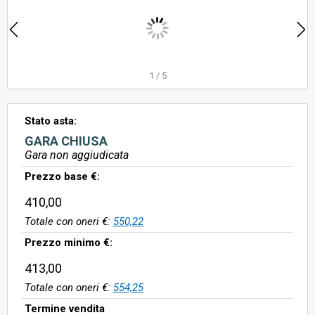
1
/
5
Stato asta:
GARA CHIUSA
Gara non aggiudicata
Prezzo base €:
410,00
Totale con oneri €:
550,22
Prezzo minimo €:
413,00
Totale con oneri €:
554,25
Termine vendita