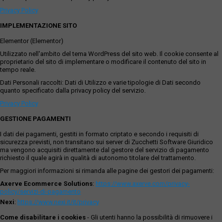
Privacy Policy
IMPLEMENTAZIONE SITO
Elementor (Elementor)
Utilizzato nell'ambito del tema WordPress del sito web. Il cookie consente al
proprietario del sito di implementare o modificare il contenuto del sito in
tempo reale.
Dati Personali raccolti: Dati di Utilizzo e varie tipologie di Dati secondo
quanto specificato dalla privacy policy del servizio.
Privacy Policy
GESTIONE PAGAMENTI
I dati dei pagamenti, gestiti in formato criptato e secondo i requisiti di
sicurezza previsti, non transitano sui server di Zucchetti Software Giuridico
ma vengono acquisiti direttamente dal gestore del servizio di pagamento
richiesto il quale agirà in qualità di autonomo titolare del trattamento.
Per maggiori informazioni si rimanda alle pagine dei gestori dei pagamenti:
Axerve Ecommerce Solutions
:
https://www.axerve.com/privacy-
policy/servizi-di-pagamento
Nexi
:
https://www.nexi.it/it/privacy
Come disabilitare i cookies
- Gli utenti hanno la possibilità di rimuovere i