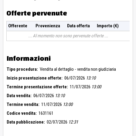
Offerte pervenute
Offerente
Provenienza
Data offerta
Importo (€)
Al momento non sono pervenute offerte
Informazioni
Tipo procedura:
Vendita al dettaglio - vendita non giudiziaria
Inizio presentazione offerte:
06/07/2026
13:10
Termine presentazione offerte:
11/07/2026
13:00
Data vendita:
06/07/2026
13:10
Termine vendita:
11/07/2026
13:00
Codice vendita:
1631161
Data pubblicazione:
02/07/2026
12:31