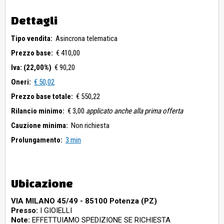
Dettagli
Tipo vendita:
Asincrona telematica
Prezzo base:
€ 410,00
Iva: (22,00%)
€ 90,20
Oneri:
€ 50,02
Prezzo base totale:
€ 550,22
Rilancio minimo:
€ 3,00
applicato anche alla prima offerta
Cauzione minima:
Non richiesta
Prolungamento:
3 min
Ubicazione
VIA MILANO 45/49 - 85100 Potenza (PZ)
Presso:
I GIOIELLI
Note:
EFFETTUIAMO SPEDIZIONE SE RICHIESTA