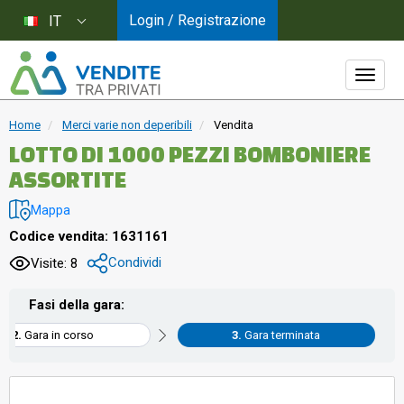
Login / Registrazione
IT
Home
Merci varie non deperibili
Vendita
LOTTO DI 1000 PEZZI BOMBONIERE
ASSORTITE
Mappa
Codice vendita: 1631161
Condividi
Visite: 8
Fasi della gara:
Gara in corso
Gara terminata