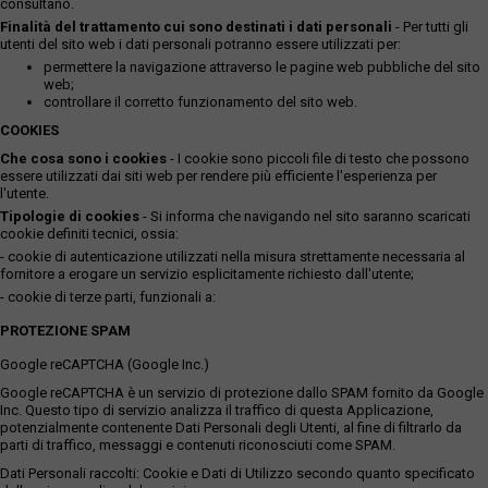
consultano.
Finalità del trattamento cui sono destinati i dati personali
- Per tutti gli
utenti del sito web i dati personali potranno essere utilizzati per:
permettere la navigazione attraverso le pagine web pubbliche del sito
web;
controllare il corretto funzionamento del sito web.
COOKIES
Che cosa sono i cookies
- I cookie sono piccoli file di testo che possono
essere utilizzati dai siti web per rendere più efficiente l'esperienza per
l'utente.
Tipologie di cookies
- Si informa che navigando nel sito saranno scaricati
cookie definiti tecnici, ossia:
- cookie di autenticazione utilizzati nella misura strettamente necessaria al
fornitore a erogare un servizio esplicitamente richiesto dall'utente;
- cookie di terze parti, funzionali a:
PROTEZIONE SPAM
Google reCAPTCHA (Google Inc.)
Google reCAPTCHA è un servizio di protezione dallo SPAM fornito da Google
Inc. Questo tipo di servizio analizza il traffico di questa Applicazione,
potenzialmente contenente Dati Personali degli Utenti, al fine di filtrarlo da
parti di traffico, messaggi e contenuti riconosciuti come SPAM.
Dati Personali raccolti: Cookie e Dati di Utilizzo secondo quanto specificato