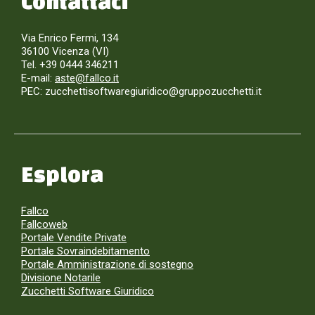
Contattaci
Via Enrico Fermi, 134
36100 Vicenza (VI)
Tel. +39 0444 346211
E-mail:
aste@fallco.it
PEC: zucchettisoftwaregiuridico@gruppozucchetti.it
Esplora
Fallco
Fallcoweb
Portale Vendite Private
Portale Sovraindebitamento
Portale Amministrazione di sostegno
Divisione Notarile
Zucchetti Software Giuridico