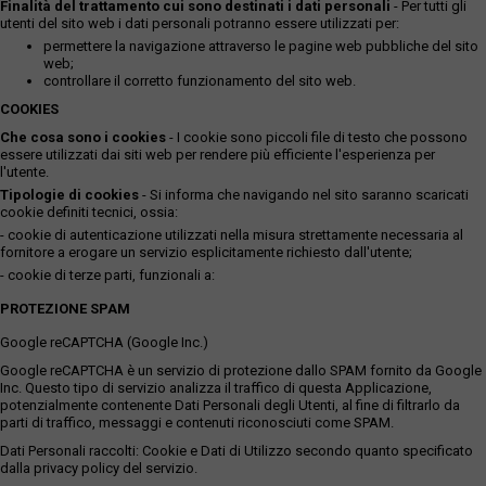
Finalità del trattamento cui sono destinati i dati personali
- Per tutti gli
utenti del sito web i dati personali potranno essere utilizzati per:
permettere la navigazione attraverso le pagine web pubbliche del sito
web;
controllare il corretto funzionamento del sito web.
COOKIES
Che cosa sono i cookies
- I cookie sono piccoli file di testo che possono
essere utilizzati dai siti web per rendere più efficiente l'esperienza per
l'utente.
Tipologie di cookies
- Si informa che navigando nel sito saranno scaricati
cookie definiti tecnici, ossia:
- cookie di autenticazione utilizzati nella misura strettamente necessaria al
fornitore a erogare un servizio esplicitamente richiesto dall'utente;
- cookie di terze parti, funzionali a:
PROTEZIONE SPAM
Google reCAPTCHA (Google Inc.)
Google reCAPTCHA è un servizio di protezione dallo SPAM fornito da Google
Inc. Questo tipo di servizio analizza il traffico di questa Applicazione,
potenzialmente contenente Dati Personali degli Utenti, al fine di filtrarlo da
parti di traffico, messaggi e contenuti riconosciuti come SPAM.
Dati Personali raccolti: Cookie e Dati di Utilizzo secondo quanto specificato
dalla privacy policy del servizio.