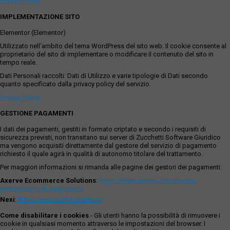
Privacy Policy
IMPLEMENTAZIONE SITO
Elementor (Elementor)
Utilizzato nell'ambito del tema WordPress del sito web. Il cookie consente al
proprietario del sito di implementare o modificare il contenuto del sito in
tempo reale.
Dati Personali raccolti: Dati di Utilizzo e varie tipologie di Dati secondo
quanto specificato dalla privacy policy del servizio.
Privacy Policy
GESTIONE PAGAMENTI
I dati dei pagamenti, gestiti in formato criptato e secondo i requisiti di
sicurezza previsti, non transitano sui server di Zucchetti Software Giuridico
ma vengono acquisiti direttamente dal gestore del servizio di pagamento
richiesto il quale agirà in qualità di autonomo titolare del trattamento.
Per maggiori informazioni si rimanda alle pagine dei gestori dei pagamenti:
Axerve Ecommerce Solutions
:
https://www.axerve.com/privacy-
policy/servizi-di-pagamento
Nexi
:
https://www.nexi.it/it/privacy
Come disabilitare i cookies
- Gli utenti hanno la possibilità di rimuovere i
cookie in qualsiasi momento attraverso le impostazioni del browser. I