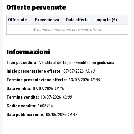
Offerte pervenute
Offerente
Provenienza
Data offerta
Importo (€)
Al momento non sono pervenute offerte
Informazioni
Tipo procedura:
Vendita al dettaglio - vendita non giudiziaria
Inizio presentazione offerte:
07/07/2026
13:10
Termine presentazione offerte:
13/07/2026
13:00
Data vendita:
07/07/2026
13:10
Termine vendita:
13/07/2026
13:00
Codice vendita:
1608734
Data pubblicazione:
08/06/2026
14:47