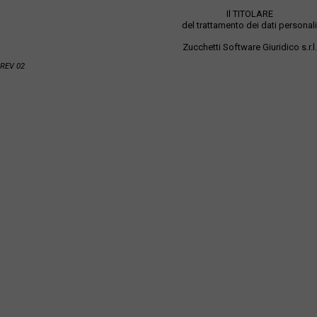
Il TITOLARE
del trattamento dei dati personali
Zucchetti Software Giuridico s.r.l.
REV 02