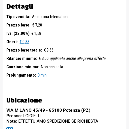
Dettagli
Tipo vendita:
Asincrona telematica
Prezzo base:
€ 7,20
Iva: (22,00%)
€ 1,58
Oneri:
€ 0,88
Prezzo base totale:
€ 9,66
Rilancio minimo:
€ 3,00
applicato anche alla prima offerta
Cauzione minima:
Non richiesta
Prolungamento:
3 min
Ubicazione
VIA MILANO 45/49 - 85100 Potenza (PZ)
Presso:
I GIOIELLI
Note:
EFFETTUIAMO SPEDIZIONE SE RICHIESTA