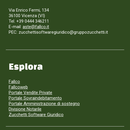
Via Enrico Fermi, 134
36100 Vicenza (VI)
Tel. +39 0444 346211
E-mail:
aste@fallco.it
PEC: zucchettisoftwaregiuridico@gruppozucchetti.it
Esplora
Fallco
Fallcoweb
Portale Vendite Private
Portale Sovraindebitamento
Portale Amministrazione di sostegno
Divisione Notarile
Zucchetti Software Giuridico