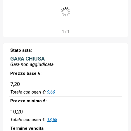
1
/
1
Stato asta:
GARA CHIUSA
Gara non aggiudicata
Prezzo base €:
7,20
Totale con oneri €:
9,66
Prezzo minimo €:
10,20
Totale con oneri €:
13,68
Termine vendita