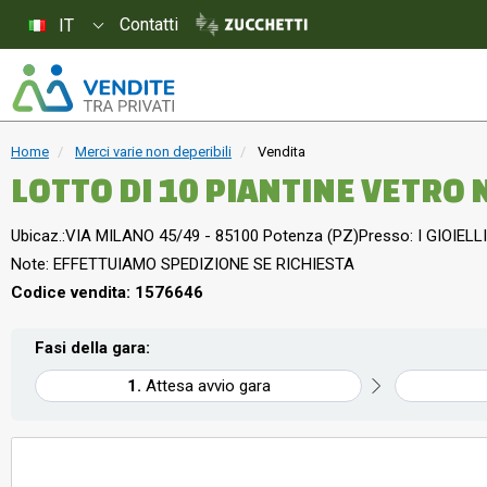
Contatti
IT
Home
Merci varie non deperibili
Vendita
LOTTO DI 10 PIANTINE VETRO
Ubicaz.:
VIA MILANO 45/49 - 85100 Potenza (PZ)
Presso: I GIOIELLI
Note: EFFETTUIAMO SPEDIZIONE SE RICHIESTA
Codice vendita: 1576646
Fasi della gara:
Attesa avvio gara