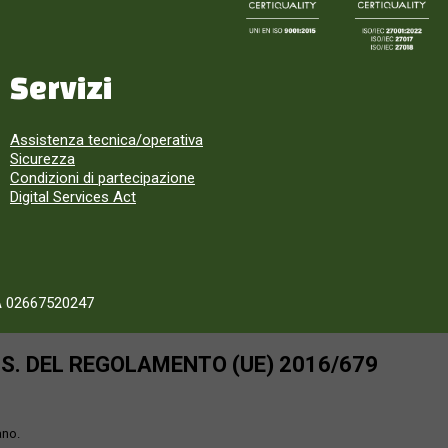
Servizi
Assistenza tecnica/operativa
Sicurezza
Condizioni di partecipazione
Digital Services Act
A 02667520247
SS. DEL REGOLAMENTO (UE) 2016/679
ano.