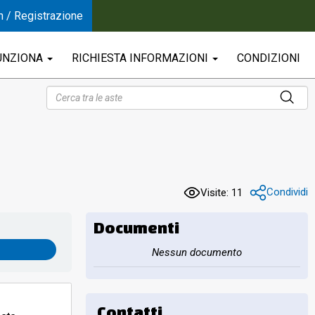
n / Registrazione
UNZIONA
RICHIESTA INFORMAZIONI
CONDIZIONI
Condividi
Visite: 11
Documenti
Nessun documento
Contatti