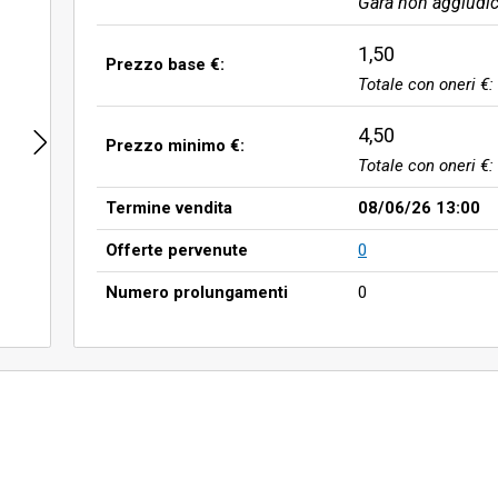
Gara non aggiudic
1,50
Prezzo base €:
Totale con oneri €:
4,50
Prezzo minimo €:
Totale con oneri €:
Termine vendita
08/06/26 13:00
Offerte pervenute
0
Numero prolungamenti
0