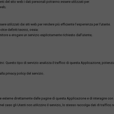
utenti del sito web i dati personali potranno essere utilizzati per:
 web;
re utilizzati dai siti web per rendere più efficiente l'esperienza per l'utente.
kie definiti tecnici, ossia:
nitore a erogare un servizio esplicitamente richiesto dall'utente;
uesto tipo di servizio analizza il traffico di questa Applicazione, potenzialmen
lla privacy policy del servizio.
me esterne direttamente dalle pagine di questa Applicazione e di interagire con 
l caso gli Utenti non utilizzino il servizio, lo stesso raccolga dati di traffico rel