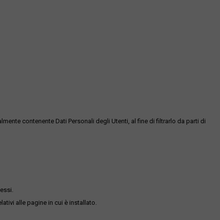
te contenente Dati Personali degli Utenti, al fine di filtrarlo da parti di
essi.
ativi alle pagine in cui è installato.