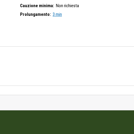
Cauzione minima:
Non richiesta
Prolungamento:
3 min