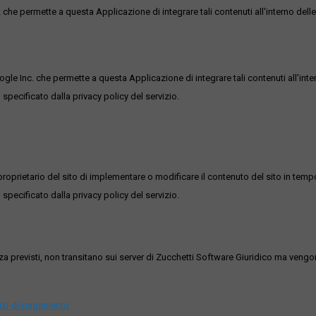
he permette a questa Applicazione di integrare tali contenuti all'interno delle
ogle Inc. che permette a questa Applicazione di integrare tali contenuti all'inte
 specificato dalla privacy policy del servizio.
roprietario del sito di implementare o modificare il contenuto del sito in tempo
 specificato dalla privacy policy del servizio.
ezza previsti, non transitano sui server di Zucchetti Software Giuridico ma veng
vizi-di-pagamento