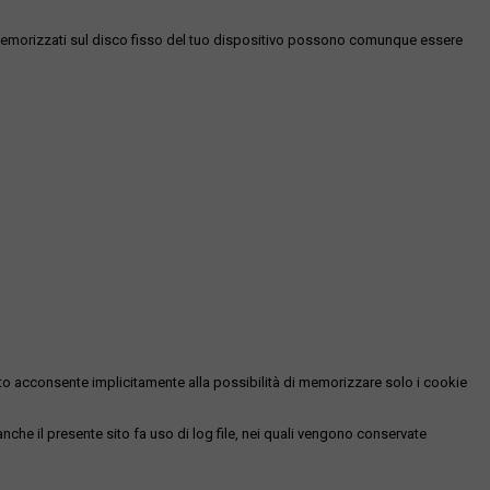
es memorizzati sul disco fisso del tuo dispositivo possono comunque essere
essato acconsente implicitamente alla possibilità di memorizzare solo i cookie
 anche il presente sito fa uso di log file, nei quali vengono conservate