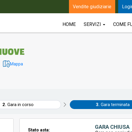
Vendite giudiziarie
Logi
HOME
SERVIZI
COME F
 NUOVE
Mappa
Gara in corso
Gara terminata
GARA CHIUSA
Stato asta: