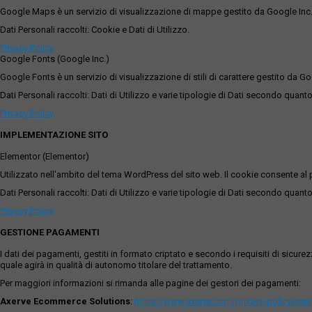
Google Maps è un servizio di visualizzazione di mappe gestito da Google Inc. c
Dati Personali raccolti: Cookie e Dati di Utilizzo.
Privacy Policy
Google Fonts (Google Inc.)
Google Fonts è un servizio di visualizzazione di stili di carattere gestito da Go
Dati Personali raccolti: Dati di Utilizzo e varie tipologie di Dati secondo quanto
Privacy Policy
IMPLEMENTAZIONE SITO
Elementor (Elementor)
Utilizzato nell'ambito del tema WordPress del sito web. Il cookie consente al p
Dati Personali raccolti: Dati di Utilizzo e varie tipologie di Dati secondo quanto
Privacy Policy
GESTIONE PAGAMENTI
I dati dei pagamenti, gestiti in formato criptato e secondo i requisiti di sicur
quale agirà in qualità di autonomo titolare del trattamento.
Per maggiori informazioni si rimanda alle pagine dei gestori dei pagamenti:
Axerve Ecommerce Solutions
:
https://www.axerve.com/privacy-policy/ser