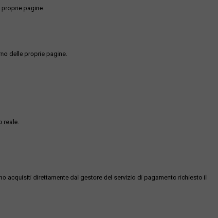
 proprie pagine.
rno delle proprie pagine.
 reale.
ono acquisiti direttamente dal gestore del servizio di pagamento richiesto il