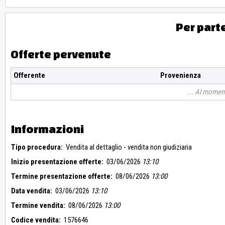
Per part
Offerte pervenute
Offerente
Provenienza
Al moment
Informazioni
Tipo procedura:
Vendita al dettaglio - vendita non giudiziaria
Inizio presentazione offerte:
03/06/2026
13:10
Termine presentazione offerte:
08/06/2026
13:00
Data vendita:
03/06/2026
13:10
Termine vendita:
08/06/2026
13:00
Codice vendita:
1576646