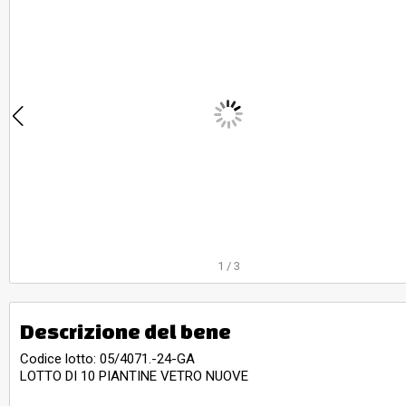
1
/
3
Descrizione del bene
Codice lotto: 05/4071.-24-GA
LOTTO DI 10 PIANTINE VETRO NUOVE