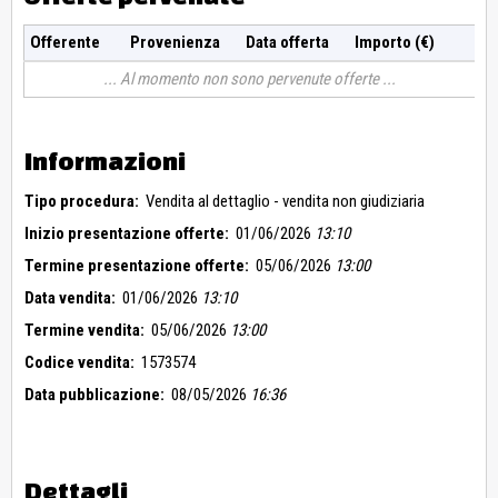
Offerente
Provenienza
Data offerta
Importo (€)
Al momento non sono pervenute offerte
Informazioni
Tipo procedura:
Vendita al dettaglio - vendita non giudiziaria
Inizio presentazione offerte:
01/06/2026
13:10
Termine presentazione offerte:
05/06/2026
13:00
Data vendita:
01/06/2026
13:10
Termine vendita:
05/06/2026
13:00
Codice vendita:
1573574
Data pubblicazione:
08/05/2026
16:36
Dettagli