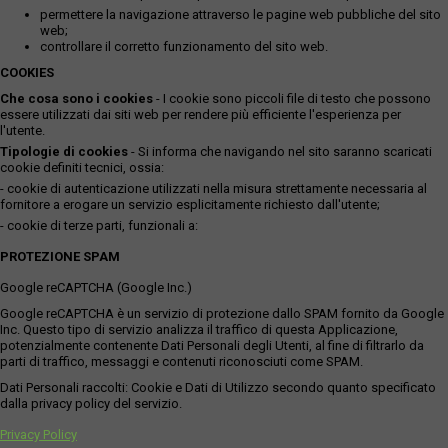
permettere la navigazione attraverso le pagine web pubbliche del sito
web;
controllare il corretto funzionamento del sito web.
COOKIES
Che cosa sono i cookies
- I cookie sono piccoli file di testo che possono
essere utilizzati dai siti web per rendere più efficiente l'esperienza per
l'utente.
Tipologie di cookies
- Si informa che navigando nel sito saranno scaricati
cookie definiti tecnici, ossia:
- cookie di autenticazione utilizzati nella misura strettamente necessaria al
fornitore a erogare un servizio esplicitamente richiesto dall'utente;
- cookie di terze parti, funzionali a:
PROTEZIONE SPAM
Google reCAPTCHA (Google Inc.)
Google reCAPTCHA è un servizio di protezione dallo SPAM fornito da Google
Inc. Questo tipo di servizio analizza il traffico di questa Applicazione,
potenzialmente contenente Dati Personali degli Utenti, al fine di filtrarlo da
parti di traffico, messaggi e contenuti riconosciuti come SPAM.
Dati Personali raccolti: Cookie e Dati di Utilizzo secondo quanto specificato
dalla privacy policy del servizio.
Privacy Policy