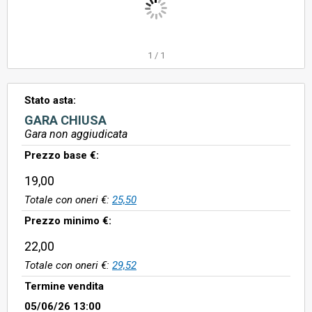
1
/
1
Stato asta:
GARA CHIUSA
Gara non aggiudicata
Prezzo base €:
19,00
Totale con oneri €:
25,50
Prezzo minimo €:
22,00
Totale con oneri €:
29,52
Termine vendita
05/06/26 13:00