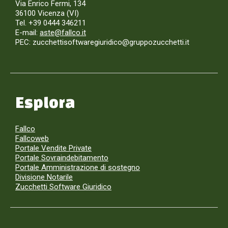
Via Enrico Fermi, 134
36100 Vicenza (VI)
Tel. +39 0444 346211
E-mail:
aste@fallco.it
PEC: zucchettisoftwaregiuridico@gruppozucchetti.it
Esplora
Fallco
Fallcoweb
Portale Vendite Private
Portale Sovraindebitamento
Portale Amministrazione di sostegno
Divisione Notarile
Zucchetti Software Giuridico