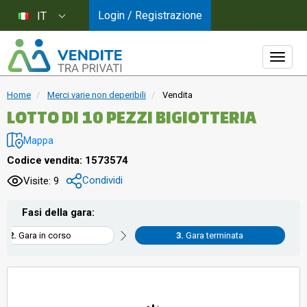
Login / Registrazione
IT
Home
Merci varie non deperibili
Vendita
LOTTO DI 10 PEZZI BIGIOTTERIA
Mappa
Codice vendita: 1573574
Condividi
Visite: 9
Fasi della gara:
Gara in corso
Gara terminata