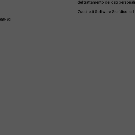
del trattamento dei dati personali
Zucchetti Software Giuridico s.r.l.
REV 02