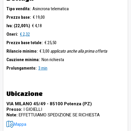
Tipo vendita:
Asincrona telematica
Prezzo base:
€ 19,00
Iva: (22,00%)
€ 4,18
Oneri:
€ 2,32
Prezzo base totale:
€ 25,50
Rilancio minimo:
€ 3,00
applicato anche alla prima offerta
Cauzione minima:
Non richiesta
Prolungamento:
3 min
Ubicazione
VIA MILANO 45/49 - 85100 Potenza (PZ)
Presso:
I GIOIELLI
Note:
EFFETTUIAMO SPEDIZIONE SE RICHIESTA
Mappa