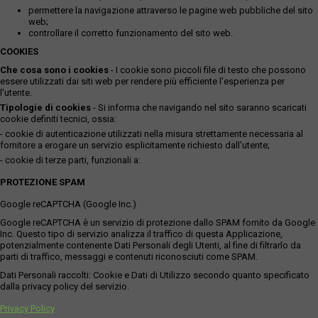
permettere la navigazione attraverso le pagine web pubbliche del sito
web;
controllare il corretto funzionamento del sito web.
COOKIES
Che cosa sono i cookies
- I cookie sono piccoli file di testo che possono
essere utilizzati dai siti web per rendere più efficiente l'esperienza per
l'utente.
Tipologie di cookies
- Si informa che navigando nel sito saranno scaricati
cookie definiti tecnici, ossia:
- cookie di autenticazione utilizzati nella misura strettamente necessaria al
fornitore a erogare un servizio esplicitamente richiesto dall'utente;
- cookie di terze parti, funzionali a:
PROTEZIONE SPAM
Google reCAPTCHA (Google Inc.)
Google reCAPTCHA è un servizio di protezione dallo SPAM fornito da Google
Inc. Questo tipo di servizio analizza il traffico di questa Applicazione,
potenzialmente contenente Dati Personali degli Utenti, al fine di filtrarlo da
parti di traffico, messaggi e contenuti riconosciuti come SPAM.
Dati Personali raccolti: Cookie e Dati di Utilizzo secondo quanto specificato
dalla privacy policy del servizio.
Privacy Policy