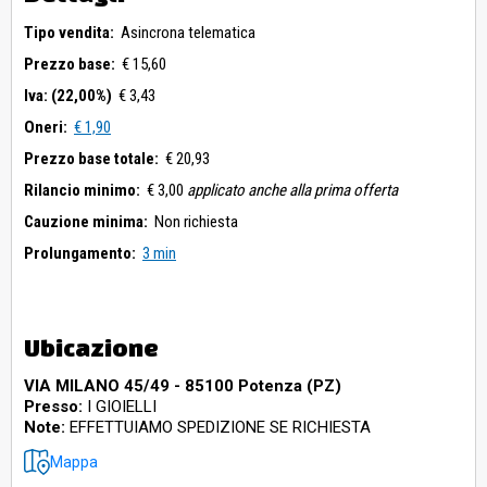
Tipo vendita:
Asincrona telematica
Prezzo base:
€ 15,60
Iva: (22,00%)
€ 3,43
Oneri:
€ 1,90
Prezzo base totale:
€ 20,93
Rilancio minimo:
€ 3,00
applicato anche alla prima offerta
Cauzione minima:
Non richiesta
Prolungamento:
3 min
Ubicazione
VIA MILANO 45/49 - 85100 Potenza (PZ)
Presso:
I GIOIELLI
Note:
EFFETTUIAMO SPEDIZIONE SE RICHIESTA
Mappa