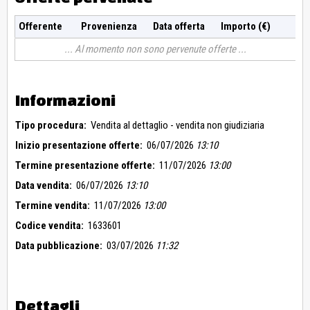
Offerente
Provenienza
Data offerta
Importo (€)
Al momento non sono pervenute offerte
Informazioni
Tipo procedura:
Vendita al dettaglio - vendita non giudiziaria
Inizio presentazione offerte:
06/07/2026
13:10
Termine presentazione offerte:
11/07/2026
13:00
Data vendita:
06/07/2026
13:10
Termine vendita:
11/07/2026
13:00
Codice vendita:
1633601
Data pubblicazione:
03/07/2026
11:32
Dettagli