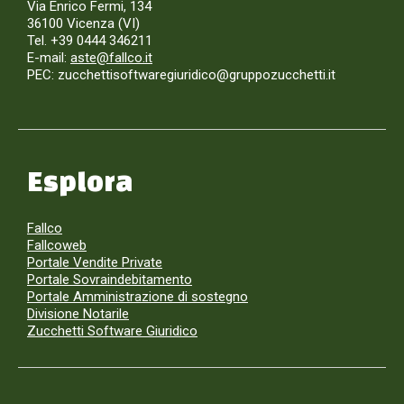
Via Enrico Fermi, 134
36100 Vicenza (VI)
Tel. +39 0444 346211
E-mail:
aste@fallco.it
PEC: zucchettisoftwaregiuridico@gruppozucchetti.it
Esplora
Fallco
Fallcoweb
Portale Vendite Private
Portale Sovraindebitamento
Portale Amministrazione di sostegno
Divisione Notarile
Zucchetti Software Giuridico