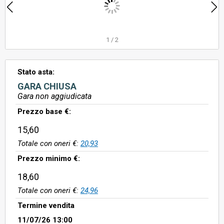
1
/
2
Stato asta:
GARA CHIUSA
Gara non aggiudicata
Prezzo base €:
15,60
Totale con oneri €:
20,93
Prezzo minimo €:
18,60
Totale con oneri €:
24,96
Termine vendita
11/07/26 13:00