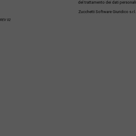
del trattamento dei dati personali
Zucchetti Software Giuridico s.r.l.
REV 02