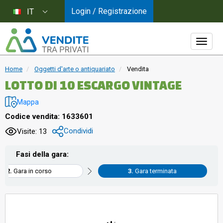
Login / Registrazione
IT
Home
Oggetti d'arte o antiquariato
Vendita
LOTTO DI 10 ESCARGO VINTAGE
Mappa
Codice vendita: 1633601
Condividi
Visite: 13
Fasi della gara:
Gara in corso
Gara terminata