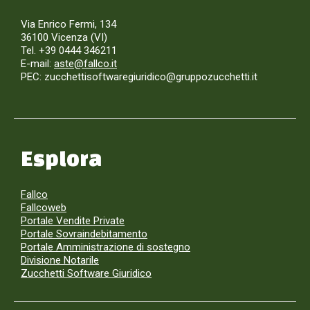
Via Enrico Fermi, 134
36100 Vicenza (VI)
Tel. +39 0444 346211
E-mail:
aste@fallco.it
PEC: zucchettisoftwaregiuridico@gruppozucchetti.it
Esplora
Fallco
Fallcoweb
Portale Vendite Private
Portale Sovraindebitamento
Portale Amministrazione di sostegno
Divisione Notarile
Zucchetti Software Giuridico