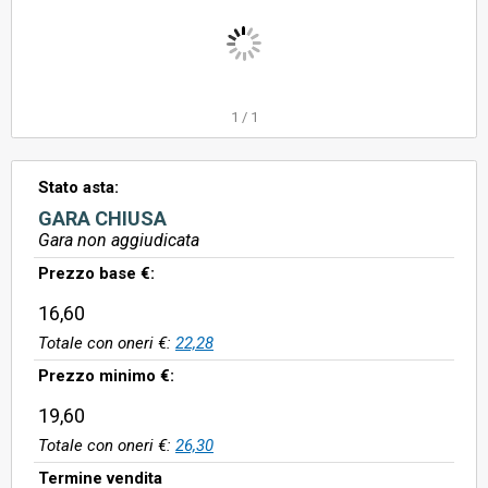
1
/
1
Stato asta:
GARA CHIUSA
Gara non aggiudicata
Prezzo base €:
16,60
Totale con oneri €:
22,28
Prezzo minimo €:
19,60
Totale con oneri €:
26,30
Termine vendita