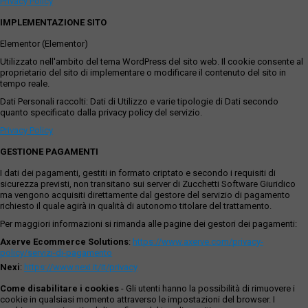
Privacy Policy
IMPLEMENTAZIONE SITO
Elementor (Elementor)
Utilizzato nell'ambito del tema WordPress del sito web. Il cookie consente al
proprietario del sito di implementare o modificare il contenuto del sito in
tempo reale.
Dati Personali raccolti: Dati di Utilizzo e varie tipologie di Dati secondo
quanto specificato dalla privacy policy del servizio.
Privacy Policy
GESTIONE PAGAMENTI
I dati dei pagamenti, gestiti in formato criptato e secondo i requisiti di
sicurezza previsti, non transitano sui server di Zucchetti Software Giuridico
ma vengono acquisiti direttamente dal gestore del servizio di pagamento
richiesto il quale agirà in qualità di autonomo titolare del trattamento.
Per maggiori informazioni si rimanda alle pagine dei gestori dei pagamenti:
Axerve Ecommerce Solutions
:
https://www.axerve.com/privacy-
policy/servizi-di-pagamento
Nexi
:
https://www.nexi.it/it/privacy
Come disabilitare i cookies
- Gli utenti hanno la possibilità di rimuovere i
cookie in qualsiasi momento attraverso le impostazioni del browser. I