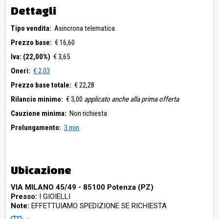
Dettagli
Tipo vendita:
Asincrona telematica
Prezzo base:
€ 16,60
Iva: (22,00%)
€ 3,65
Oneri:
€ 2,03
Prezzo base totale:
€ 22,28
Rilancio minimo:
€ 3,00
applicato anche alla prima offerta
Cauzione minima:
Non richiesta
Prolungamento:
3 min
Ubicazione
VIA MILANO 45/49 - 85100 Potenza (PZ)
Presso:
I GIOIELLI
Note:
EFFETTUIAMO SPEDIZIONE SE RICHIESTA