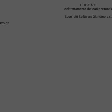
Il TITOLARE
del trattamento dei dati personali
Zucchetti Software Giuridico s.r.l.
REV 02