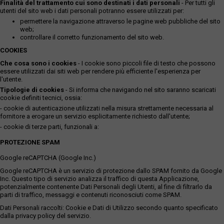
Finalità del trattamento cui sono destinati i dati personali
- Per tutti gli
utenti del sito web i dati personali potranno essere utilizzati per:
permettere la navigazione attraverso le pagine web pubbliche del sito
web;
controllare il corretto funzionamento del sito web.
COOKIES
Che cosa sono i cookies
- I cookie sono piccoli file di testo che possono
essere utilizzati dai siti web per rendere più efficiente l'esperienza per
l'utente.
Tipologie di cookies
- Si informa che navigando nel sito saranno scaricati
cookie definiti tecnici, ossia:
- cookie di autenticazione utilizzati nella misura strettamente necessaria al
fornitore a erogare un servizio esplicitamente richiesto dall'utente;
- cookie di terze parti, funzionali a:
PROTEZIONE SPAM
Google reCAPTCHA (Google Inc.)
Google reCAPTCHA è un servizio di protezione dallo SPAM fornito da Google
Inc. Questo tipo di servizio analizza il traffico di questa Applicazione,
potenzialmente contenente Dati Personali degli Utenti, al fine di filtrarlo da
parti di traffico, messaggi e contenuti riconosciuti come SPAM.
Dati Personali raccolti: Cookie e Dati di Utilizzo secondo quanto specificato
dalla privacy policy del servizio.