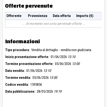
Offerte pervenute
Offerente
Provenienza
Data offerta
Importo (€)
Al momento non sono pervenute offerte
Informazioni
Tipo procedura:
Vendita al dettaglio - vendita non giudiziaria
Inizio presentazione offerte:
01/06/2026
13:10
Termine presentazione offerte:
05/06/2026
13:00
Data vendita:
01/06/2026
13:10
Termine vendita:
05/06/2026
13:00
Codice vendita:
1595856
Data pubblicazione:
28/05/2026
19:19