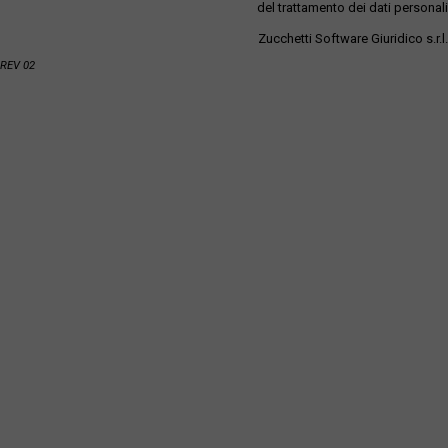
del trattamento dei dati personali
Zucchetti Software Giuridico s.r.l.
REV 02