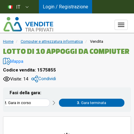
Login / Registrazione
IT
Home
Computer e attrezzatura informatica
Vendita
LOTTO DI 10 APPOGGI DA COMPIUTER
Mappa
Codice vendita: 1575855
Condividi
Visite: 14
Fasi della gara:
Gara in corso
Gara terminata