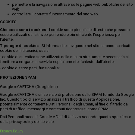
permettere la navigazione attraverso le pagine web pubbliche del sito
web;
controllare il corretto funzionamento del sito web.
COOKIES
Che cosa sono i cookies
- I cookie sono piccoli file di testo che possono
essere utilizzati dai siti web per rendere più efficiente l'esperienza per
l'utente.
Tipologie di cookies
- Si informa che navigando nel sito saranno scaricati
cookie definiti tecnici, ossia:
- cookie di autenticazione utilizzati nella misura strettamente necessaria al
fornitore a erogare un servizio esplicitamente richiesto dall'utente;
- cookie di terze parti, funzionali a:
PROTEZIONE SPAM
Google reCAPTCHA (Google Inc.)
Google reCAPTCHA è un servizio di protezione dallo SPAM fornito da Google
Inc. Questo tipo di servizio analizza il traffico di questa Applicazione,
potenzialmente contenente Dati Personali degli Utenti, al fine di filtrarlo da
parti di traffico, messaggi e contenuti riconosciuti come SPAM.
Dati Personali raccolti: Cookie e Dati di Utilizzo secondo quanto specificato
dalla privacy policy del servizio.
Privacy Policy