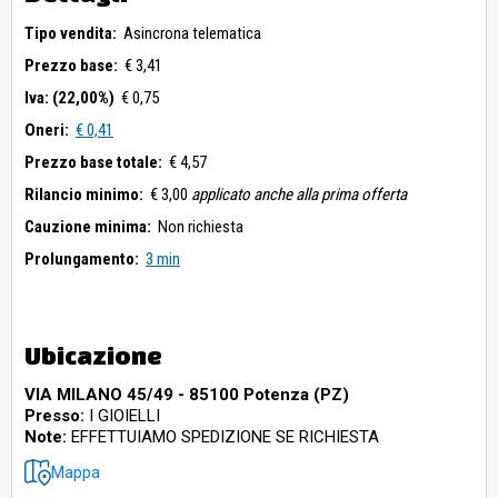
Tipo vendita:
Asincrona telematica
Prezzo base:
€ 3,41
Iva: (22,00%)
€ 0,75
Oneri:
€ 0,41
Prezzo base totale:
€ 4,57
Rilancio minimo:
€ 3,00
applicato anche alla prima offerta
Cauzione minima:
Non richiesta
Prolungamento:
3 min
Ubicazione
VIA MILANO 45/49 - 85100 Potenza (PZ)
Presso:
I GIOIELLI
Note:
EFFETTUIAMO SPEDIZIONE SE RICHIESTA
Mappa