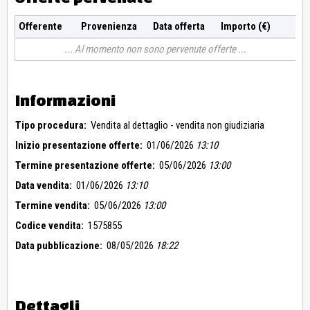
Offerente
Provenienza
Data offerta
Importo (€)
Al momento non sono pervenute offerte
Informazioni
Tipo procedura:
Vendita al dettaglio - vendita non giudiziaria
Inizio presentazione offerte:
01/06/2026
13:10
Termine presentazione offerte:
05/06/2026
13:00
Data vendita:
01/06/2026
13:10
Termine vendita:
05/06/2026
13:00
Codice vendita:
1575855
Data pubblicazione:
08/05/2026
18:22
Dettagli