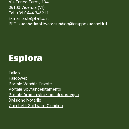
Via Enrico Fermi, 134
36100 Vicenza (VI)
Tel. +39 0444 346211
E-mail:
aste@fallco.it
PEC: zucchettisoftwaregiuridico@gruppozucchetti.it
Esplora
Fallco
Fallcoweb
Portale Vendite Private
Portale Sovraindebitamento
Portale Amministrazione di sostegno
Divisione Notarile
Zucchetti Software Giuridico