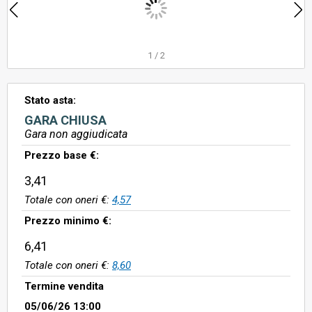
1
/
2
Stato asta:
GARA CHIUSA
Gara non aggiudicata
Prezzo base €:
3,41
Totale con oneri €:
4,57
Prezzo minimo €:
6,41
Totale con oneri €:
8,60
Termine vendita
05/06/26 13:00