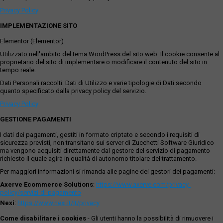
Privacy Policy
IMPLEMENTAZIONE SITO
Elementor (Elementor)
Utilizzato nell'ambito del tema WordPress del sito web. Il cookie consente al
proprietario del sito di implementare o modificare il contenuto del sito in
tempo reale.
Dati Personali raccolti: Dati di Utilizzo e varie tipologie di Dati secondo
quanto specificato dalla privacy policy del servizio.
Privacy Policy
GESTIONE PAGAMENTI
I dati dei pagamenti, gestiti in formato criptato e secondo i requisiti di
sicurezza previsti, non transitano sui server di Zucchetti Software Giuridico
ma vengono acquisiti direttamente dal gestore del servizio di pagamento
richiesto il quale agirà in qualità di autonomo titolare del trattamento.
Per maggiori informazioni si rimanda alle pagine dei gestori dei pagamenti:
Axerve Ecommerce Solutions
:
https://www.axerve.com/privacy-
policy/servizi-di-pagamento
Nexi
:
https://www.nexi.it/it/privacy
Come disabilitare i cookies
- Gli utenti hanno la possibilità di rimuovere i