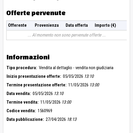
Offerte pervenute
Offerente
Provenienza
Data offerta
Importo (€)
Al momento non sono pervenute offerte
Informazioni
Tipo procedura:
Vendita al dettaglio - vendita non giudiziaria
Inizio presentazione offerte:
05/05/2026
13:10
Termine presentazione offerte:
11/05/2026
13:00
Data vendita:
05/05/2026
13:10
Termine vendita:
11/05/2026
13:00
Codice vendita:
1560969
Data pubblicazione:
27/04/2026
18:13