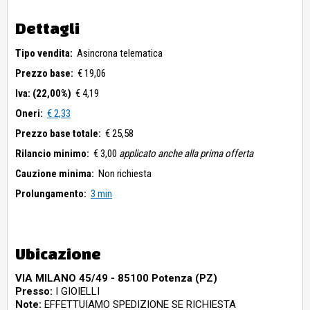
Dettagli
Tipo vendita:
Asincrona telematica
Prezzo base:
€ 19,06
Iva: (22,00%)
€ 4,19
Oneri:
€ 2,33
Prezzo base totale:
€ 25,58
Rilancio minimo:
€ 3,00
applicato anche alla prima offerta
Cauzione minima:
Non richiesta
Prolungamento:
3 min
Ubicazione
VIA MILANO 45/49 - 85100 Potenza (PZ)
Presso:
I GIOIELLI
Note:
EFFETTUIAMO SPEDIZIONE SE RICHIESTA