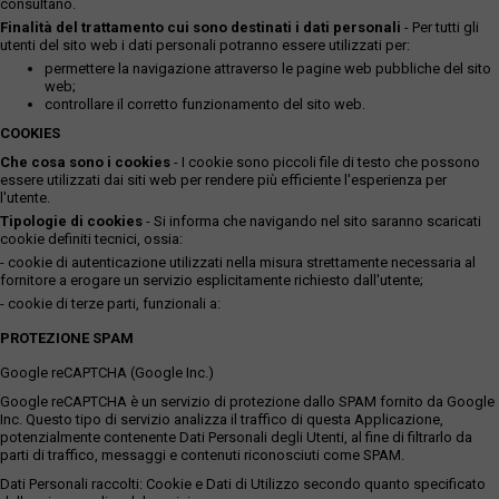
consultano.
Finalità del trattamento cui sono destinati i dati personali
- Per tutti gli
utenti del sito web i dati personali potranno essere utilizzati per:
permettere la navigazione attraverso le pagine web pubbliche del sito
web;
controllare il corretto funzionamento del sito web.
COOKIES
Che cosa sono i cookies
- I cookie sono piccoli file di testo che possono
essere utilizzati dai siti web per rendere più efficiente l'esperienza per
l'utente.
Tipologie di cookies
- Si informa che navigando nel sito saranno scaricati
cookie definiti tecnici, ossia:
- cookie di autenticazione utilizzati nella misura strettamente necessaria al
fornitore a erogare un servizio esplicitamente richiesto dall'utente;
- cookie di terze parti, funzionali a:
PROTEZIONE SPAM
Google reCAPTCHA (Google Inc.)
Google reCAPTCHA è un servizio di protezione dallo SPAM fornito da Google
Inc. Questo tipo di servizio analizza il traffico di questa Applicazione,
potenzialmente contenente Dati Personali degli Utenti, al fine di filtrarlo da
parti di traffico, messaggi e contenuti riconosciuti come SPAM.
Dati Personali raccolti: Cookie e Dati di Utilizzo secondo quanto specificato