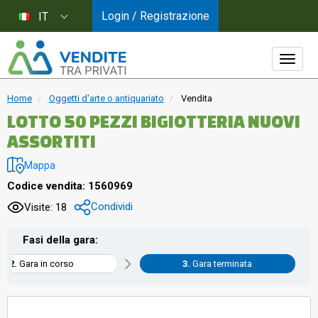
Login / Registrazione
IT
Home
Oggetti d'arte o antiquariato
Vendita
LOTTO 50 PEZZI BIGIOTTERIA NUOVI
ASSORTITI
Mappa
Codice vendita: 1560969
Condividi
Visite: 18
Fasi della gara:
Gara in corso
Gara terminata