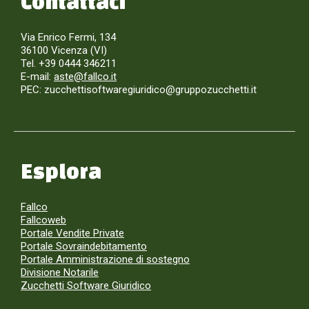
Contattaci
Via Enrico Fermi, 134
36100 Vicenza (VI)
Tel. +39 0444 346211
E-mail:
aste@fallco.it
PEC: zucchettisoftwaregiuridico@gruppozucchetti.it
Esplora
Fallco
Fallcoweb
Portale Vendite Private
Portale Sovraindebitamento
Portale Amministrazione di sostegno
Divisione Notarile
Zucchetti Software Giuridico