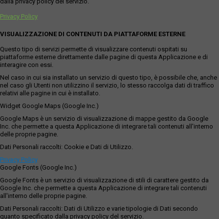
dalla privacy policy del servizio.
Privacy Policy
VISUALIZZAZIONE DI CONTENUTI DA PIATTAFORME ESTERNE
Questo tipo di servizi permette di visualizzare contenuti ospitati su
piattaforme esterne direttamente dalle pagine di questa Applicazione e di
interagire con essi.
Nel caso in cui sia installato un servizio di questo tipo, è possibile che, anche
nel caso gli Utenti non utilizzino il servizio, lo stesso raccolga dati di traffico
relativi alle pagine in cui è installato.
Widget Google Maps (Google Inc.)
Google Maps è un servizio di visualizzazione di mappe gestito da Google
Inc. che permette a questa Applicazione di integrare tali contenuti all'interno
delle proprie pagine.
Dati Personali raccolti: Cookie e Dati di Utilizzo.
Privacy Policy
Google Fonts (Google Inc.)
Google Fonts è un servizio di visualizzazione di stili di carattere gestito da
Google Inc. che permette a questa Applicazione di integrare tali contenuti
all'interno delle proprie pagine.
Dati Personali raccolti: Dati di Utilizzo e varie tipologie di Dati secondo
quanto specificato dalla privacy policy del servizio.