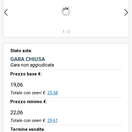
1
/
2
Stato asta:
GARA CHIUSA
Gara non aggiudicata
Prezzo base €:
19,06
Totale con oneri €:
25,58
Prezzo minimo €:
22,06
Totale con oneri €:
29,61
Termine vendita