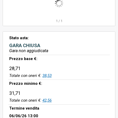
1
/
1
Stato asta:
GARA CHIUSA
Gara non aggiudicata
Prezzo base €:
28,71
Totale con oneri €:
38,53
Prezzo minimo €:
31,71
Totale con oneri €:
42,56
Termine vendita
06/06/26 13:00