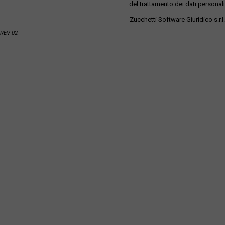
del trattamento dei dati personali
Zucchetti Software Giuridico s.r.l.
REV 02