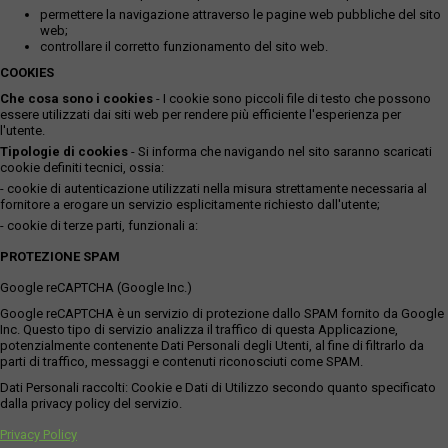
permettere la navigazione attraverso le pagine web pubbliche del sito
web;
controllare il corretto funzionamento del sito web.
COOKIES
Che cosa sono i cookies
- I cookie sono piccoli file di testo che possono
essere utilizzati dai siti web per rendere più efficiente l'esperienza per
l'utente.
Tipologie di cookies
- Si informa che navigando nel sito saranno scaricati
cookie definiti tecnici, ossia:
- cookie di autenticazione utilizzati nella misura strettamente necessaria al
fornitore a erogare un servizio esplicitamente richiesto dall'utente;
- cookie di terze parti, funzionali a:
PROTEZIONE SPAM
Google reCAPTCHA (Google Inc.)
Google reCAPTCHA è un servizio di protezione dallo SPAM fornito da Google
Inc. Questo tipo di servizio analizza il traffico di questa Applicazione,
potenzialmente contenente Dati Personali degli Utenti, al fine di filtrarlo da
parti di traffico, messaggi e contenuti riconosciuti come SPAM.
Dati Personali raccolti: Cookie e Dati di Utilizzo secondo quanto specificato
dalla privacy policy del servizio.
Privacy Policy