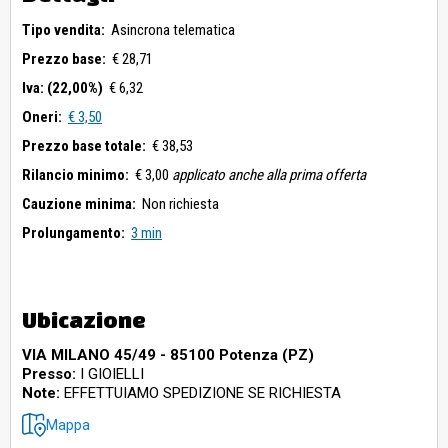
Tipo vendita:
Asincrona telematica
Prezzo base:
€ 28,71
Iva: (22,00%)
€ 6,32
Oneri:
€ 3,50
Prezzo base totale:
€ 38,53
Rilancio minimo:
€ 3,00
applicato anche alla prima offerta
Cauzione minima:
Non richiesta
Prolungamento:
3 min
Ubicazione
VIA MILANO 45/49 - 85100 Potenza (PZ)
Presso:
I GIOIELLI
Note:
EFFETTUIAMO SPEDIZIONE SE RICHIESTA
Mappa