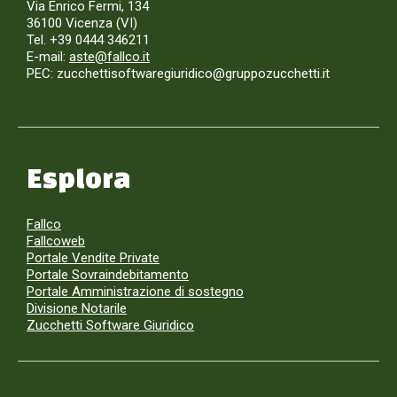
Via Enrico Fermi, 134
36100 Vicenza (VI)
Tel. +39 0444 346211
E-mail:
aste@fallco.it
PEC: zucchettisoftwaregiuridico@gruppozucchetti.it
Esplora
Fallco
Fallcoweb
Portale Vendite Private
Portale Sovraindebitamento
Portale Amministrazione di sostegno
Divisione Notarile
Zucchetti Software Giuridico