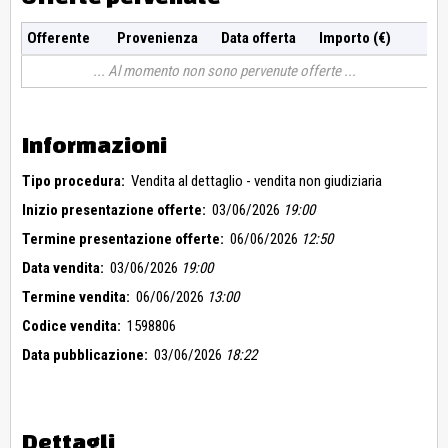
Offerente
Provenienza
Data offerta
Importo (€)
Al momento non sono pervenute offerte
Informazioni
Tipo procedura:
Vendita al dettaglio - vendita non giudiziaria
Inizio presentazione offerte:
03/06/2026
19:00
Termine presentazione offerte:
06/06/2026
12:50
Data vendita:
03/06/2026
19:00
Termine vendita:
06/06/2026
13:00
Codice vendita:
1598806
Data pubblicazione:
03/06/2026
18:22
Dettagli