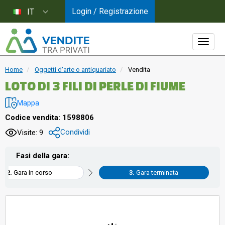
Login / Registrazione
IT
Home
Oggetti d'arte o antiquariato
Vendita
LOTO DI 3 FILI DI PERLE DI FIUME
Mappa
Codice vendita: 1598806
Condividi
Visite: 9
Fasi della gara:
Gara in corso
Gara terminata