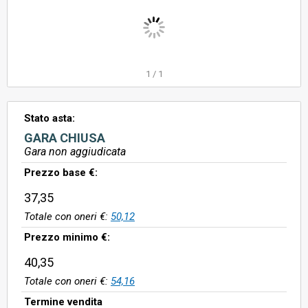
1
/
1
Stato asta:
GARA CHIUSA
Gara non aggiudicata
Prezzo base €:
37,35
Totale con oneri €:
50,12
Prezzo minimo €:
40,35
Totale con oneri €:
54,16
Termine vendita