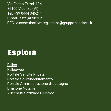
Via Enrico Fermi, 134
36100 Vicenza (VI)
Tel. +39 0444 346211
E-mail:
aste@fallco.it
PEC: zucchettisoftwaregiuridico@gruppozucchetti.it
Esplora
Fallco
Fallcoweb
Portale Vendite Private
Portale Sovraindebitamento
Portale Amministrazione di sostegno
Divisione Notarile
Zucchetti Software Giuridico