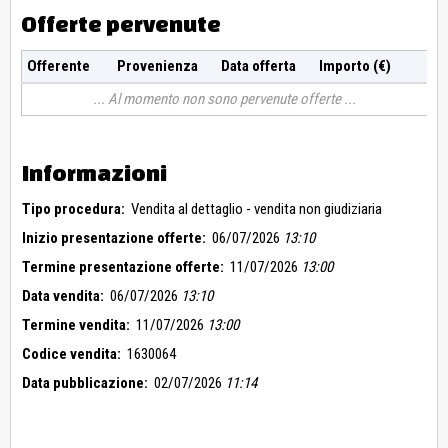
Offerte pervenute
Offerente
Provenienza
Data offerta
Importo (€)
Al momento non sono pervenute offerte
Informazioni
Tipo procedura:
Vendita al dettaglio - vendita non giudiziaria
Inizio presentazione offerte:
06/07/2026
13:10
Termine presentazione offerte:
11/07/2026
13:00
Data vendita:
06/07/2026
13:10
Termine vendita:
11/07/2026
13:00
Codice vendita:
1630064
Data pubblicazione:
02/07/2026
11:14