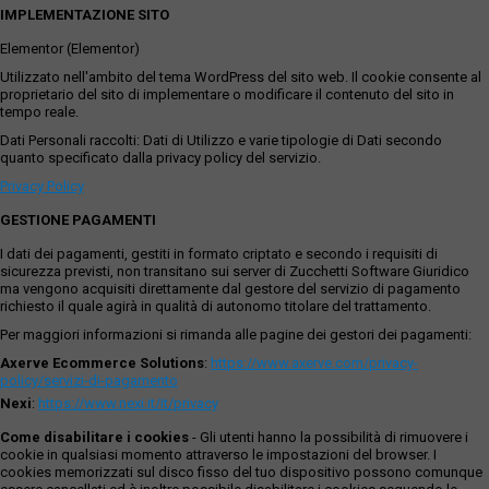
IMPLEMENTAZIONE SITO
Elementor (Elementor)
Utilizzato nell'ambito del tema WordPress del sito web. Il cookie consente al
proprietario del sito di implementare o modificare il contenuto del sito in
tempo reale.
Dati Personali raccolti: Dati di Utilizzo e varie tipologie di Dati secondo
quanto specificato dalla privacy policy del servizio.
Privacy Policy
GESTIONE PAGAMENTI
I dati dei pagamenti, gestiti in formato criptato e secondo i requisiti di
sicurezza previsti, non transitano sui server di Zucchetti Software Giuridico
ma vengono acquisiti direttamente dal gestore del servizio di pagamento
richiesto il quale agirà in qualità di autonomo titolare del trattamento.
Per maggiori informazioni si rimanda alle pagine dei gestori dei pagamenti:
Axerve Ecommerce Solutions
:
https://www.axerve.com/privacy-
policy/servizi-di-pagamento
Nexi
:
https://www.nexi.it/it/privacy
Come disabilitare i cookies
- Gli utenti hanno la possibilità di rimuovere i
cookie in qualsiasi momento attraverso le impostazioni del browser. I
cookies memorizzati sul disco fisso del tuo dispositivo possono comunque