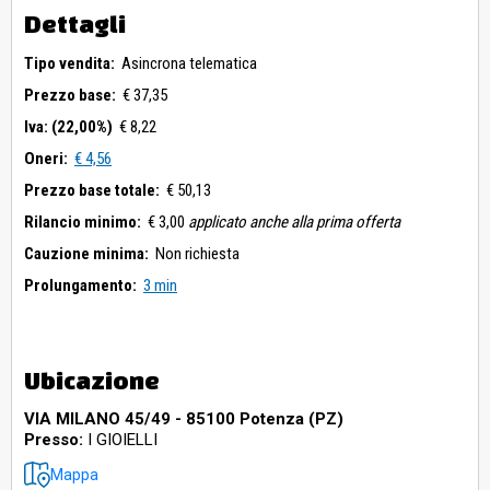
Dettagli
Tipo vendita:
Asincrona telematica
Prezzo base:
€ 37,35
Iva: (22,00%)
€ 8,22
Oneri:
€ 4,56
Prezzo base totale:
€ 50,13
Rilancio minimo:
€ 3,00
applicato anche alla prima offerta
Cauzione minima:
Non richiesta
Prolungamento:
3 min
Ubicazione
VIA MILANO 45/49 - 85100 Potenza (PZ)
Presso:
I GIOIELLI
Mappa