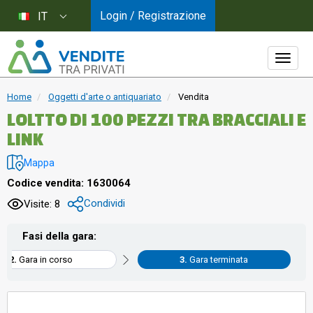
Login / Registrazione
IT
Home
Oggetti d'arte o antiquariato
Vendita
LOLTTO DI 100 PEZZI TRA BRACCIALI E
LINK
Mappa
Codice vendita: 1630064
Condividi
Visite: 8
Fasi della gara:
Gara in corso
Gara terminata