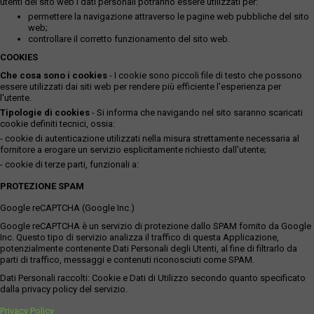
utenti del sito web i dati personali potranno essere utilizzati per:
permettere la navigazione attraverso le pagine web pubbliche del sito
web;
controllare il corretto funzionamento del sito web.
COOKIES
Che cosa sono i cookies
- I cookie sono piccoli file di testo che possono
essere utilizzati dai siti web per rendere più efficiente l'esperienza per
l'utente.
Tipologie di cookies
- Si informa che navigando nel sito saranno scaricati
cookie definiti tecnici, ossia:
- cookie di autenticazione utilizzati nella misura strettamente necessaria al
fornitore a erogare un servizio esplicitamente richiesto dall'utente;
- cookie di terze parti, funzionali a:
PROTEZIONE SPAM
Google reCAPTCHA (Google Inc.)
Google reCAPTCHA è un servizio di protezione dallo SPAM fornito da Google
Inc. Questo tipo di servizio analizza il traffico di questa Applicazione,
potenzialmente contenente Dati Personali degli Utenti, al fine di filtrarlo da
parti di traffico, messaggi e contenuti riconosciuti come SPAM.
Dati Personali raccolti: Cookie e Dati di Utilizzo secondo quanto specificato
dalla privacy policy del servizio.
Privacy Policy