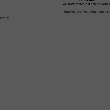
Il TITOLARE
del trattamento dei dati personali
Zucchetti Software Giuridico s.r.l.
REV 02