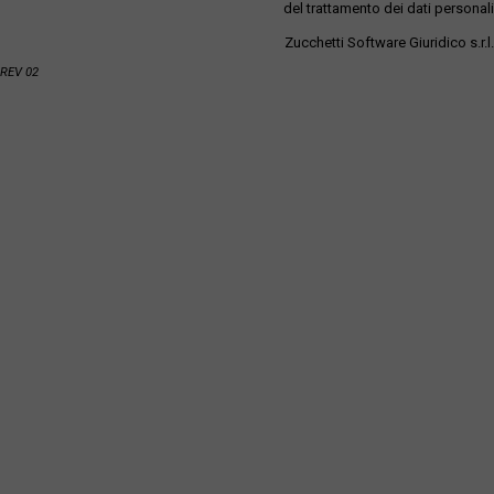
del trattamento dei dati personali
Zucchetti Software Giuridico s.r.l.
REV 02