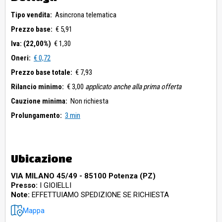
Tipo vendita:
Asincrona telematica
Prezzo base:
€ 5,91
Iva: (22,00%)
€ 1,30
Oneri:
€ 0,72
Prezzo base totale:
€ 7,93
Rilancio minimo:
€ 3,00
applicato anche alla prima offerta
Cauzione minima:
Non richiesta
Prolungamento:
3 min
Ubicazione
VIA MILANO 45/49 - 85100 Potenza (PZ)
Presso:
I GIOIELLI
Note:
EFFETTUIAMO SPEDIZIONE SE RICHIESTA
Mappa