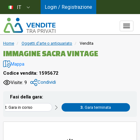
Login / Registrazione
IT
Home
Oggetti d'arte o antiquariato
Vendita
IMMAGINE SACRA VINTAGE
Mappa
Codice vendita: 1595672
Condividi
Visite: 9
Fasi della gara:
Gara in corso
Gara terminata