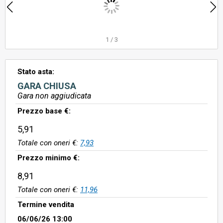
1
/
3
Stato asta:
GARA CHIUSA
Gara non aggiudicata
Prezzo base €:
5,91
Totale con oneri €:
7,93
Prezzo minimo €:
8,91
Totale con oneri €:
11,96
Termine vendita
06/06/26 13:00