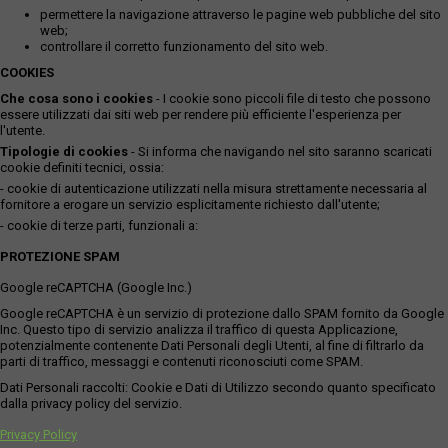
permettere la navigazione attraverso le pagine web pubbliche del sito
web;
controllare il corretto funzionamento del sito web.
COOKIES
Che cosa sono i cookies
- I cookie sono piccoli file di testo che possono
essere utilizzati dai siti web per rendere più efficiente l'esperienza per
l'utente.
Tipologie di cookies
- Si informa che navigando nel sito saranno scaricati
cookie definiti tecnici, ossia:
- cookie di autenticazione utilizzati nella misura strettamente necessaria al
fornitore a erogare un servizio esplicitamente richiesto dall'utente;
- cookie di terze parti, funzionali a:
PROTEZIONE SPAM
Google reCAPTCHA (Google Inc.)
Google reCAPTCHA è un servizio di protezione dallo SPAM fornito da Google
Inc. Questo tipo di servizio analizza il traffico di questa Applicazione,
potenzialmente contenente Dati Personali degli Utenti, al fine di filtrarlo da
parti di traffico, messaggi e contenuti riconosciuti come SPAM.
Dati Personali raccolti: Cookie e Dati di Utilizzo secondo quanto specificato
dalla privacy policy del servizio.
Privacy Policy