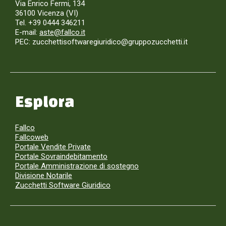
Via Enrico Fermi, 134
36100 Vicenza (VI)
Tel. +39 0444 346211
E-mail:
aste@fallco.it
PEC: zucchettisoftwaregiuridico@gruppozucchetti.it
Esplora
Fallco
Fallcoweb
Portale Vendite Private
Portale Sovraindebitamento
Portale Amministrazione di sostegno
Divisione Notarile
Zucchetti Software Giuridico