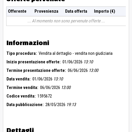
Offerente
Provenienza
Data offerta
Importo (€)
Al momento non sono pervenute offerte
Informazioni
Tipo procedura:
Vendita al dettaglio - vendita non giudiziaria
Inizio presentazione offerte:
01/06/2026
13:10
Termine presentazione offerte:
06/06/2026
13:00
Data vendita:
01/06/2026
13:10
Termine vendita:
06/06/2026
13:00
Codice vendita:
1595672
Data pubblicazione:
28/05/2026
19:13
Dettagli