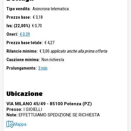
Tipo vendita:
Asincrona telematica
Prezzo base:
€ 3,18
Iva: (22,00%)
€ 0,70
Oneri:
€ 0,39
Prezzo base totale:
€ 4,27
Rilancio minimo:
€ 3,00
applicato anche alla prima offerta
Cauzione minima:
Non richiesta
Prolungamento:
3 min
Ubicazione
VIA MILANO 45/49 - 85100 Potenza (PZ)
Presso:
I GIOIELLI
Note:
EFFETTUIAMO SPEDIZIONE SE RICHIESTA
Mappa