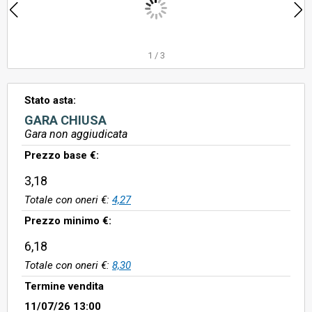
1
/
3
Stato asta:
GARA CHIUSA
Gara non aggiudicata
Prezzo base €:
3,18
Totale con oneri €:
4,27
Prezzo minimo €:
6,18
Totale con oneri €:
8,30
Termine vendita
11/07/26 13:00