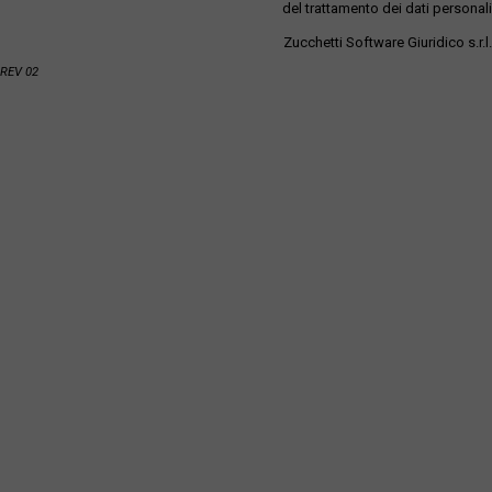
del trattamento dei dati personali
Zucchetti Software Giuridico s.r.l.
REV 02