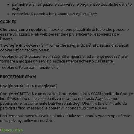
permettere la navigazione attraverso le pagine web pubbliche del sito
web;
controllare il corretto funzionamento del sito web.
COOKIES
Che cosa sono i cookies
- I cookie sono piccoli file di testo che possono
essere utilizzati dai siti web per rendere più efficiente l'esperienza per
l'utente.
Tipologie di cookies
- Si informa che navigando nel sito saranno scaricati
cookie definiti tecnici, ossia:
- cookie di autenticazione utilizzati nella misura strettamente necessaria al
fornitore a erogare un servizio esplicitamente richiesto dall'utente;
- cookie di terze parti, funzionali a:
PROTEZIONE SPAM
Google reCAPTCHA (Google Inc.)
Google reCAPTCHA è un servizio di protezione dallo SPAM fornito da Google
Inc. Questo tipo di servizio analizza il traffico di questa Applicazione,
potenzialmente contenente Dati Personali degli Utenti, al fine di filtrarlo da
parti di traffico, messaggi e contenuti riconosciuti come SPAM.
Dati Personali raccolti: Cookie e Dati di Utilizzo secondo quanto specificato
dalla privacy policy del servizio.
Privacy Policy