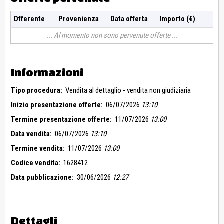
Offerente
Provenienza
Data offerta
Importo (€)
Al momento non sono pervenute offerte
Informazioni
Tipo procedura:
Vendita al dettaglio - vendita non giudiziaria
Inizio presentazione offerte:
06/07/2026
13:10
Termine presentazione offerte:
11/07/2026
13:00
Data vendita:
06/07/2026
13:10
Termine vendita:
11/07/2026
13:00
Codice vendita:
1628412
Data pubblicazione:
30/06/2026
12:27
Dettagli