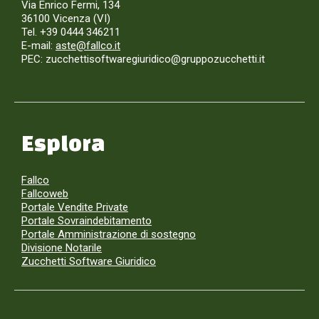
Via Enrico Fermi, 134
36100 Vicenza (VI)
Tel. +39 0444 346211
E-mail:
aste@fallco.it
PEC: zucchettisoftwaregiuridico@gruppozucchetti.it
Esplora
Fallco
Fallcoweb
Portale Vendite Private
Portale Sovraindebitamento
Portale Amministrazione di sostegno
Divisione Notarile
Zucchetti Software Giuridico