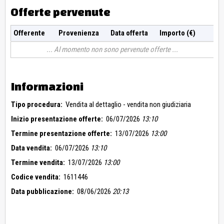
Offerte pervenute
Offerente
Provenienza
Data offerta
Importo (€)
Al momento non sono pervenute offerte
Informazioni
Tipo procedura:
Vendita al dettaglio - vendita non giudiziaria
Inizio presentazione offerte:
06/07/2026
13:10
Termine presentazione offerte:
13/07/2026
13:00
Data vendita:
06/07/2026
13:10
Termine vendita:
13/07/2026
13:00
Codice vendita:
1611446
Data pubblicazione:
08/06/2026
20:13