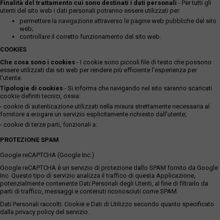
Finalità del trattamento cui sono destinati i dati personali
- Per tutti gli
utenti del sito web i dati personali potranno essere utilizzati per:
permettere la navigazione attraverso le pagine web pubbliche del sito
web;
controllare il corretto funzionamento del sito web.
COOKIES
Che cosa sono i cookies
- I cookie sono piccoli file di testo che possono
essere utilizzati dai siti web per rendere più efficiente l'esperienza per
l'utente.
Tipologie di cookies
- Si informa che navigando nel sito saranno scaricati
cookie definiti tecnici, ossia:
- cookie di autenticazione utilizzati nella misura strettamente necessaria al
fornitore a erogare un servizio esplicitamente richiesto dall'utente;
- cookie di terze parti, funzionali a:
PROTEZIONE SPAM
Google reCAPTCHA (Google Inc.)
Google reCAPTCHA è un servizio di protezione dallo SPAM fornito da Google
Inc. Questo tipo di servizio analizza il traffico di questa Applicazione,
potenzialmente contenente Dati Personali degli Utenti, al fine di filtrarlo da
parti di traffico, messaggi e contenuti riconosciuti come SPAM.
Dati Personali raccolti: Cookie e Dati di Utilizzo secondo quanto specificato
dalla privacy policy del servizio.