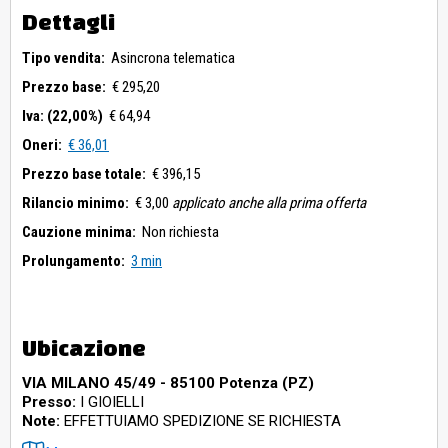
Dettagli
Tipo vendita:
Asincrona telematica
Prezzo base:
€ 295,20
Iva: (22,00%)
€ 64,94
Oneri:
€ 36,01
Prezzo base totale:
€ 396,15
Rilancio minimo:
€ 3,00
applicato anche alla prima offerta
Cauzione minima:
Non richiesta
Prolungamento:
3 min
Ubicazione
VIA MILANO 45/49 - 85100 Potenza (PZ)
Presso:
I GIOIELLI
Note:
EFFETTUIAMO SPEDIZIONE SE RICHIESTA