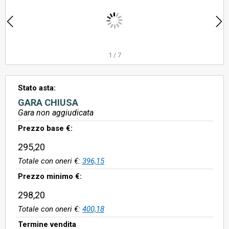
1
/
7
Stato asta:
GARA CHIUSA
Gara non aggiudicata
Prezzo base €:
295,20
Totale con oneri €:
396,15
Prezzo minimo €:
298,20
Totale con oneri €:
400,18
Termine vendita