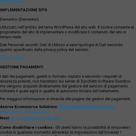
Privacy Policy
IMPLEMENTAZIONE SITO
Elementor (Elementor)
Utilizzato nell'ambito del tema WordPress del sito web. Il cookie consente al
proprietario del sito di implementare o modificare il contenuto del sito in
tempo reale.
Dati Personali raccolti: Dati di Utilizzo e varie tipologie di Dati secondo
quanto specificato dalla privacy policy del servizio.
Privacy Policy
GESTIONE PAGAMENTI
I dati dei pagamenti, gestiti in formato criptato e secondo i requisiti di
sicurezza previsti, non transitano sui server di Zucchetti Software Giuridico
ma vengono acquisiti direttamente dal gestore del servizio di pagamento
richiesto il quale agirà in qualità di autonomo titolare del trattamento.
Per maggiori informazioni si rimanda alle pagine dei gestori dei pagamenti:
Axerve Ecommerce Solutions
:
https://www.axerve.com/privacy-
policy/servizi-di-pagamento
Nexi
:
https://www.nexi.it/it/privacy
Come disabilitare i cookies
- Gli utenti hanno la possibilità di rimuovere i
cookie in qualsiasi momento attraverso le impostazioni del browser. I