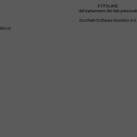
Il TITOLARE
del trattamento dei dati personali
Zucchetti Software Giuridico s.r.l.
REV 02