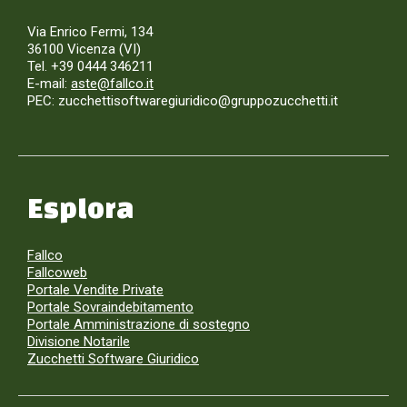
Via Enrico Fermi, 134
36100 Vicenza (VI)
Tel. +39 0444 346211
E-mail:
aste@fallco.it
PEC: zucchettisoftwaregiuridico@gruppozucchetti.it
Esplora
Fallco
Fallcoweb
Portale Vendite Private
Portale Sovraindebitamento
Portale Amministrazione di sostegno
Divisione Notarile
Zucchetti Software Giuridico