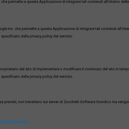
he permette a questa Applicazione di integrare tali contenuti all'interno delle
ogle Inc. che permette a questa Applicazione di integrare tali contenuti all'inte
 specificato dalla privacy policy del servizio.
roprietario del sito di implementare o modificare il contenuto del sito in tempo
 specificato dalla privacy policy del servizio.
ezza previsti, non transitano sui server di Zucchetti Software Giuridico ma veng
vizi-di-pagamento