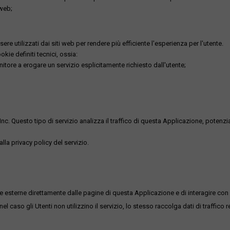
 web;
re utilizzati dai siti web per rendere più efficiente l'esperienza per l'utente.
kie definiti tecnici, ossia:
nitore a erogare un servizio esplicitamente richiesto dall'utente;
uesto tipo di servizio analizza il traffico di questa Applicazione, potenzialmen
lla privacy policy del servizio.
me esterne direttamente dalle pagine di questa Applicazione e di interagire con 
l caso gli Utenti non utilizzino il servizio, lo stesso raccolga dati di traffico rel