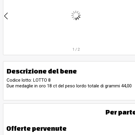
1
/
2
Descrizione del bene
Codice lotto: LOTTO 8
Due medaglie in oro 18 ct del peso lordo totale di grammi 44,00
Per part
Offerte pervenute