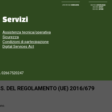
Servizi
Assistenza tecnica/operativa
Sicurezza
Condizioni di partecipazione
Digital Services Act
A 02667520247
SS. DEL REGOLAMENTO (UE) 2016/679
ano.