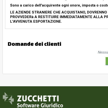
Sono a carico dell'acquirente ogni onore, imposta o costo 
LE AZIENDE STRANIERE CHE ACQUISTANO, DOVRENNO 
PROVVEDERà A RESTITUIRE IMMEDIATAMENTE ALLA P
L'AVVENUTA ESPORTAZIONE.
Domande dei clienti
Nessu