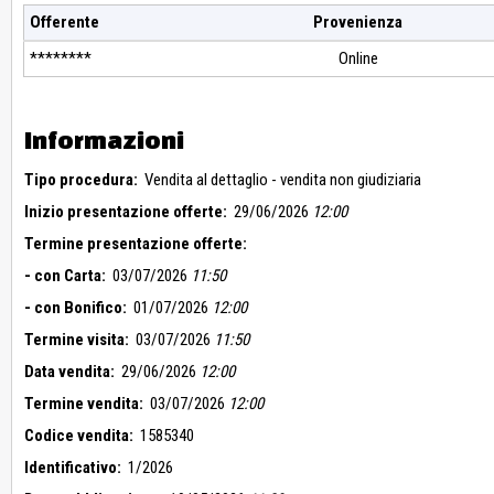
Offerente
Provenienza
********
Online
Informazioni
Tipo procedura:
Vendita al dettaglio - vendita non giudiziaria
Inizio presentazione offerte:
29/06/2026
12:00
Termine presentazione offerte:
- con Carta:
03/07/2026
11:50
- con Bonifico:
01/07/2026
12:00
Termine visita:
03/07/2026
11:50
Data vendita:
29/06/2026
12:00
Termine vendita:
03/07/2026
12:00
Codice vendita:
1585340
Identificativo:
1/2026