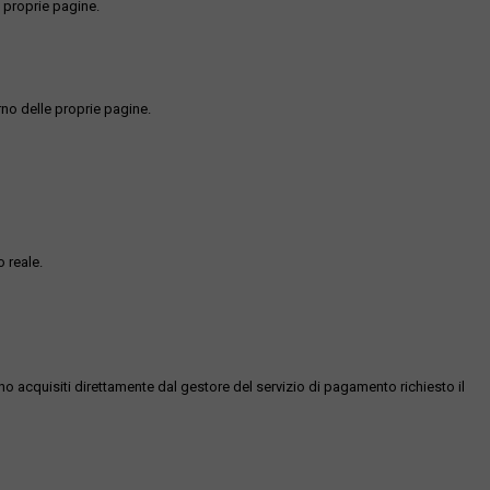
 proprie pagine.
rno delle proprie pagine.
 reale.
ono acquisiti direttamente dal gestore del servizio di pagamento richiesto il