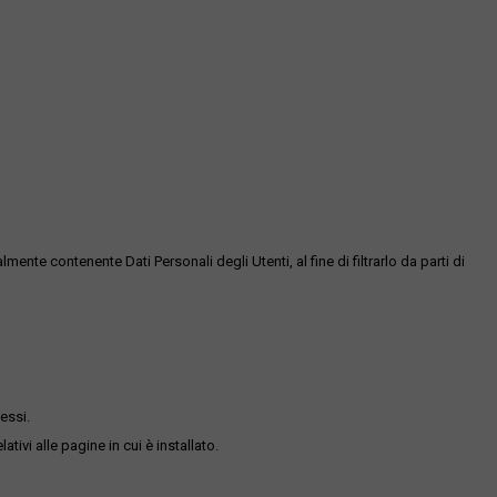
te contenente Dati Personali degli Utenti, al fine di filtrarlo da parti di
essi.
ativi alle pagine in cui è installato.