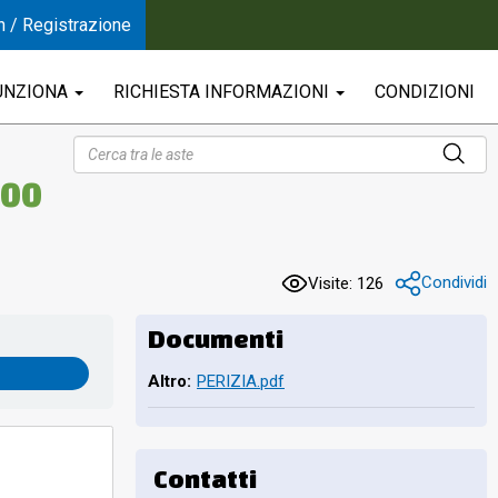
n / Registrazione
UNZIONA
RICHIESTA INFORMAZIONI
CONDIZIONI
,00
Condividi
Visite: 126
Documenti
Altro:
PERIZIA.pdf
Contatti