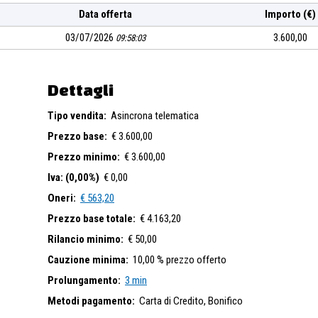
Data offerta
Importo (€)
03/07/2026
3.600,00
09:58:03
Dettagli
Tipo vendita:
Asincrona telematica
Prezzo base:
€ 3.600,00
Prezzo minimo:
€ 3.600,00
Iva: (0,00%)
€ 0,00
Oneri:
€ 563,20
Prezzo base totale:
€ 4.163,20
Rilancio minimo:
€ 50,00
Cauzione minima:
10,00 % prezzo offerto
Prolungamento:
3 min
Metodi pagamento:
Carta di Credito,
Bonifico