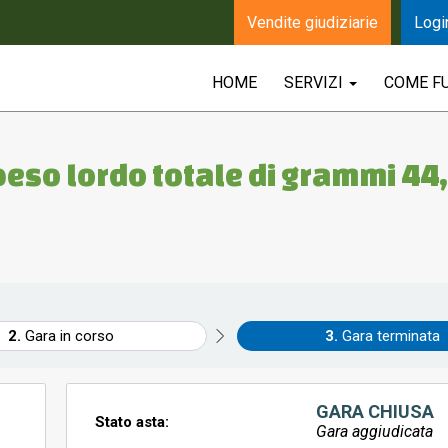
Vendite giudiziarie
Logi
HOME
SERVIZI
COME F
 peso lordo totale di grammi 44
Gara in corso
Gara terminata
GARA CHIUSA
Stato asta:
Gara aggiudicata