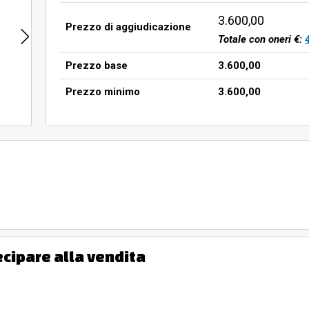
3.600,00
Prezzo di aggiudicazione
Totale con oneri €:
Prezzo base
3.600,00
Prezzo minimo
3.600,00
ecipare alla vendita