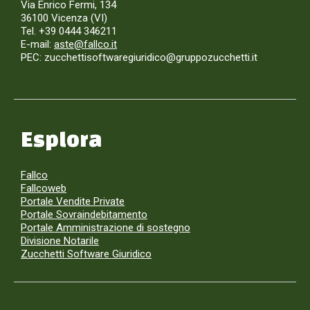
Via Enrico Fermi, 134
36100 Vicenza (VI)
Tel. +39 0444 346211
E-mail:
aste@fallco.it
PEC: zucchettisoftwaregiuridico@gruppozucchetti.it
Esplora
Fallco
Fallcoweb
Portale Vendite Private
Portale Sovraindebitamento
Portale Amministrazione di sostegno
Divisione Notarile
Zucchetti Software Giuridico