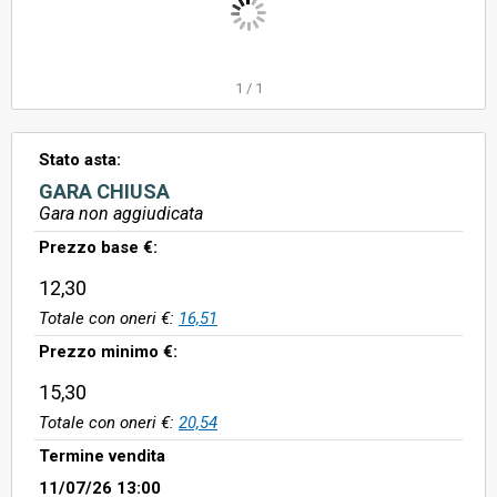
1
/
1
Stato asta:
GARA CHIUSA
Gara non aggiudicata
Prezzo base €:
12,30
Totale con oneri €:
16,51
Prezzo minimo €:
15,30
Totale con oneri €:
20,54
Termine vendita
11/07/26 13:00