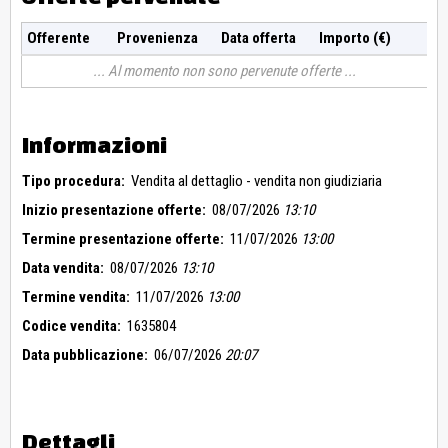
Offerente
Provenienza
Data offerta
Importo (€)
Al momento non sono pervenute offerte
Informazioni
Tipo procedura:
Vendita al dettaglio - vendita non giudiziaria
Inizio presentazione offerte:
08/07/2026
13:10
Termine presentazione offerte:
11/07/2026
13:00
Data vendita:
08/07/2026
13:10
Termine vendita:
11/07/2026
13:00
Codice vendita:
1635804
Data pubblicazione:
06/07/2026
20:07
Dettagli