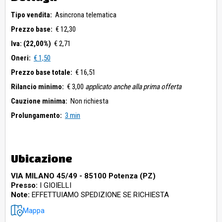
Tipo vendita:
Asincrona telematica
Prezzo base:
€ 12,30
Iva: (22,00%)
€ 2,71
Oneri:
€ 1,50
Prezzo base totale:
€ 16,51
Rilancio minimo:
€ 3,00
applicato anche alla prima offerta
Cauzione minima:
Non richiesta
Prolungamento:
3 min
Ubicazione
VIA MILANO 45/49 - 85100 Potenza (PZ)
Presso:
I GIOIELLI
Note:
EFFETTUIAMO SPEDIZIONE SE RICHIESTA
Mappa