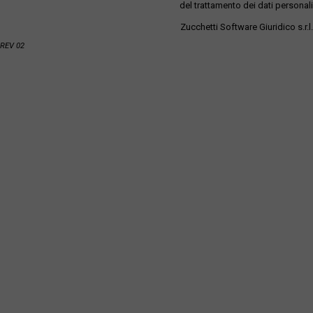
del trattamento dei dati personali
Zucchetti Software Giuridico s.r.l.
REV 02