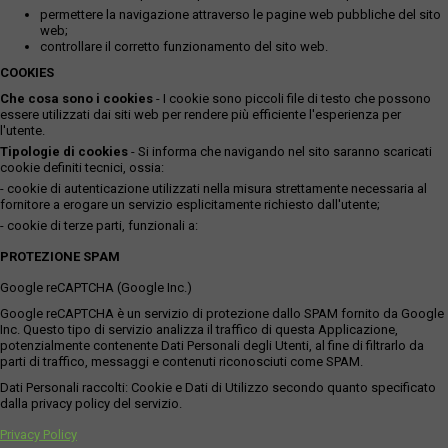
permettere la navigazione attraverso le pagine web pubbliche del sito
web;
controllare il corretto funzionamento del sito web.
COOKIES
Che cosa sono i cookies
- I cookie sono piccoli file di testo che possono
essere utilizzati dai siti web per rendere più efficiente l'esperienza per
l'utente.
Tipologie di cookies
- Si informa che navigando nel sito saranno scaricati
cookie definiti tecnici, ossia:
- cookie di autenticazione utilizzati nella misura strettamente necessaria al
fornitore a erogare un servizio esplicitamente richiesto dall'utente;
- cookie di terze parti, funzionali a:
PROTEZIONE SPAM
Google reCAPTCHA (Google Inc.)
Google reCAPTCHA è un servizio di protezione dallo SPAM fornito da Google
Inc. Questo tipo di servizio analizza il traffico di questa Applicazione,
potenzialmente contenente Dati Personali degli Utenti, al fine di filtrarlo da
parti di traffico, messaggi e contenuti riconosciuti come SPAM.
Dati Personali raccolti: Cookie e Dati di Utilizzo secondo quanto specificato
dalla privacy policy del servizio.
Privacy Policy