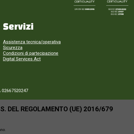
Servizi
Assistenza tecnica/operativa
Sicurezza
Condizioni di partecipazione
Digital Services Act
A 02667520247
SS. DEL REGOLAMENTO (UE) 2016/679
ano.