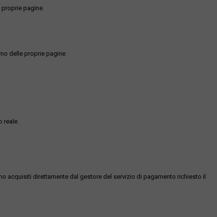
 proprie pagine.
rno delle proprie pagine.
 reale.
ono acquisiti direttamente dal gestore del servizio di pagamento richiesto il