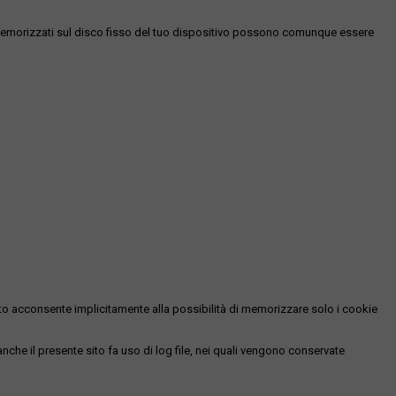
es memorizzati sul disco fisso del tuo dispositivo possono comunque essere
essato acconsente implicitamente alla possibilità di memorizzare solo i cookie
 anche il presente sito fa uso di log file, nei quali vengono conservate