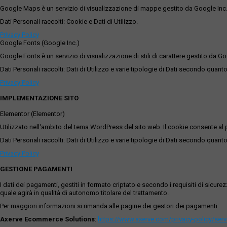
Google Maps è un servizio di visualizzazione di mappe gestito da Google Inc. c
Dati Personali raccolti: Cookie e Dati di Utilizzo.
Privacy Policy
Google Fonts (Google Inc.)
Google Fonts è un servizio di visualizzazione di stili di carattere gestito da Go
Dati Personali raccolti: Dati di Utilizzo e varie tipologie di Dati secondo quanto
Privacy Policy
IMPLEMENTAZIONE SITO
Elementor (Elementor)
Utilizzato nell'ambito del tema WordPress del sito web. Il cookie consente al p
Dati Personali raccolti: Dati di Utilizzo e varie tipologie di Dati secondo quanto
Privacy Policy
GESTIONE PAGAMENTI
I dati dei pagamenti, gestiti in formato criptato e secondo i requisiti di sicur
quale agirà in qualità di autonomo titolare del trattamento.
Per maggiori informazioni si rimanda alle pagine dei gestori dei pagamenti:
Axerve Ecommerce Solutions
:
https://www.axerve.com/privacy-policy/ser