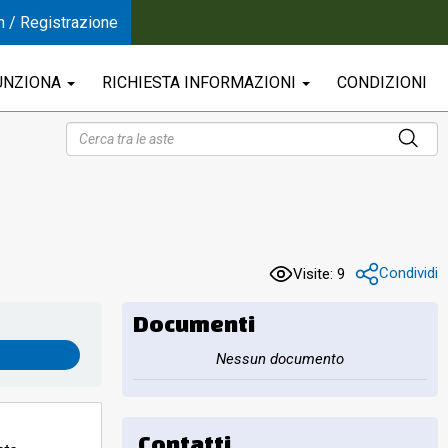
n / Registrazione
UNZIONA
RICHIESTA INFORMAZIONI
CONDIZIONI
Condividi
Visite: 9
Documenti
Nessun documento
Contatti