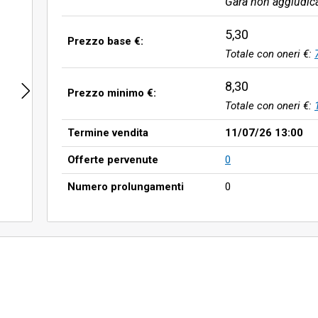
Gara non aggiudic
5,30
Prezzo base €:
Totale con oneri €:
8,30
Prezzo minimo €:
Totale con oneri €:
Termine vendita
11/07/26 13:00
Offerte pervenute
0
Numero prolungamenti
0