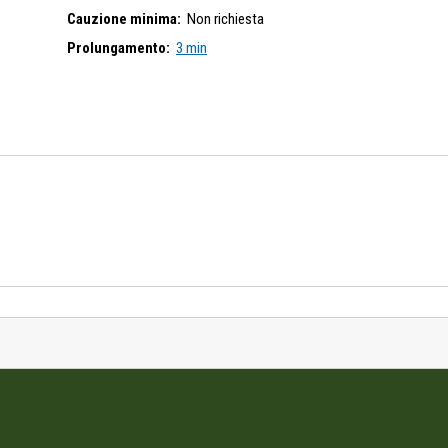
Cauzione minima:
Non richiesta
Prolungamento:
3 min