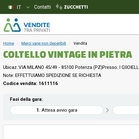
Contatti
IT
Home
Merci varie non deperibili
Vendita
COLTELLO VINTAGE IN PIETRA
Ubicaz.:
VIA MILANO 45/49 - 85100 Potenza (PZ)
Presso: I GIIOIELL
Note: EFFETTUIAMO SPEDIZIONE SE RICHIESTA
Codice vendita: 1611116
Fasi della gara:
Attesa avvio gara