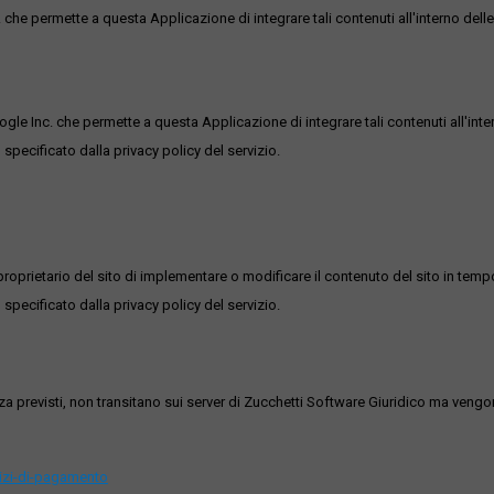
he permette a questa Applicazione di integrare tali contenuti all'interno delle
ogle Inc. che permette a questa Applicazione di integrare tali contenuti all'inte
 specificato dalla privacy policy del servizio.
roprietario del sito di implementare o modificare il contenuto del sito in tempo
 specificato dalla privacy policy del servizio.
ezza previsti, non transitano sui server di Zucchetti Software Giuridico ma veng
vizi-di-pagamento