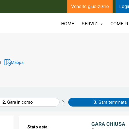
Vendite giudiziarie
Logi
HOME
SERVIZI
COME F
I
Mappa
Gara in corso
Gara terminata
GARA CHIUSA
Stato asta: