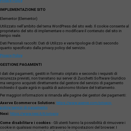
Privacy Policy
IMPLEMENTAZIONE SITO
Elementor (Elementor)
Utilizzato nell'ambito del tema WordPress del sito web. Il cookie consente al
proprietario del sito di implementare o modificare il contenuto del sito in
tempo reale.
Dati Personali raccolti: Dati di Utilizzo e varie tipologie di Dati secondo
quanto specificato dalla privacy policy del servizio.
Privacy Policy
GESTIONE PAGAMENTI
I dati dei pagamenti, gestiti in formato criptato e secondo i requisiti di
sicurezza previsti, non transitano sui server di Zucchetti Software Giuridico
ma vengono acquisiti direttamente dal gestore del servizio di pagamento
richiesto il quale agirà in qualità di autonomo titolare del trattamento.
Per maggiori informazioni si rimanda alle pagine dei gestori dei pagamenti:
Axerve Ecommerce Solutions
:
https://www.axerve.com/privacy-
policy/servizi-di-pagamento
Nexi
:
https://www.nexi.it/it/privacy
Come disabilitare i cookies
- Gli utenti hanno la possibilità di rimuovere i
cookie in qualsiasi momento attraverso le impostazioni del browser. I