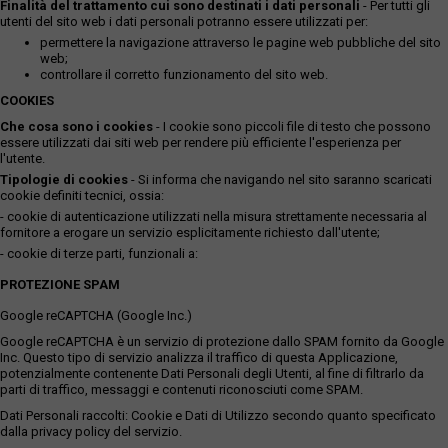
Finalità del trattamento cui sono destinati i dati personali
- Per tutti gli
utenti del sito web i dati personali potranno essere utilizzati per:
permettere la navigazione attraverso le pagine web pubbliche del sito
web;
controllare il corretto funzionamento del sito web.
COOKIES
Che cosa sono i cookies
- I cookie sono piccoli file di testo che possono
essere utilizzati dai siti web per rendere più efficiente l'esperienza per
l'utente.
Tipologie di cookies
- Si informa che navigando nel sito saranno scaricati
cookie definiti tecnici, ossia:
- cookie di autenticazione utilizzati nella misura strettamente necessaria al
fornitore a erogare un servizio esplicitamente richiesto dall'utente;
- cookie di terze parti, funzionali a:
PROTEZIONE SPAM
Google reCAPTCHA (Google Inc.)
Google reCAPTCHA è un servizio di protezione dallo SPAM fornito da Google
Inc. Questo tipo di servizio analizza il traffico di questa Applicazione,
potenzialmente contenente Dati Personali degli Utenti, al fine di filtrarlo da
parti di traffico, messaggi e contenuti riconosciuti come SPAM.
Dati Personali raccolti: Cookie e Dati di Utilizzo secondo quanto specificato
dalla privacy policy del servizio.