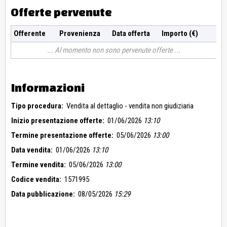
Offerte pervenute
Offerente
Provenienza
Data offerta
Importo (€)
Al momento non sono pervenute offerte
Informazioni
Tipo procedura:
Vendita al dettaglio - vendita non giudiziaria
Inizio presentazione offerte:
01/06/2026
13:10
Termine presentazione offerte:
05/06/2026
13:00
Data vendita:
01/06/2026
13:10
Termine vendita:
05/06/2026
13:00
Codice vendita:
1571995
Data pubblicazione:
08/05/2026
15:29