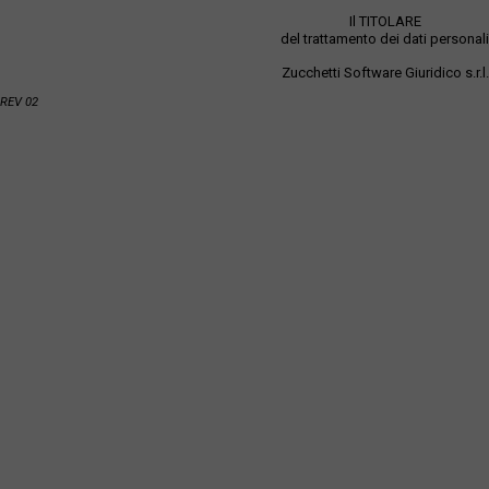
Il TITOLARE
del trattamento dei dati personali
Zucchetti Software Giuridico s.r.l.
REV 02