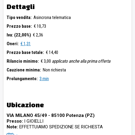
Dettagli
Tipo vendita:
Asincrona telematica
Prezzo base:
€ 10,73
Iva: (22,00%)
€ 2,36
Oneri:
€ 1,31
Prezzo base totale:
€ 14,40
Rilancio minimo:
€ 3,00
applicato anche alla prima offerta
Cauzione minima:
Non richiesta
Prolungamento:
3 min
Ubicazione
VIA MILANO 45/49 - 85100 Potenza (PZ)
Presso:
I GIOIELLI
Note:
EFFETTUIAMO SPEDIZIONE SE RICHIESTA