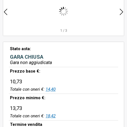
1
/
3
Stato asta:
GARA CHIUSA
Gara non aggiudicata
Prezzo base €:
10,73
Totale con oneri €:
14,40
Prezzo minimo €:
13,73
Totale con oneri €:
18,42
Termine vendita