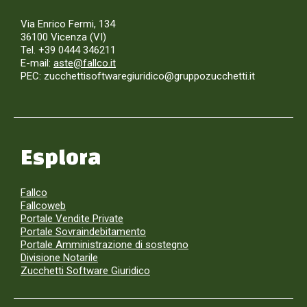
Via Enrico Fermi, 134
36100 Vicenza (VI)
Tel. +39 0444 346211
E-mail:
aste@fallco.it
PEC: zucchettisoftwaregiuridico@gruppozucchetti.it
Esplora
Fallco
Fallcoweb
Portale Vendite Private
Portale Sovraindebitamento
Portale Amministrazione di sostegno
Divisione Notarile
Zucchetti Software Giuridico