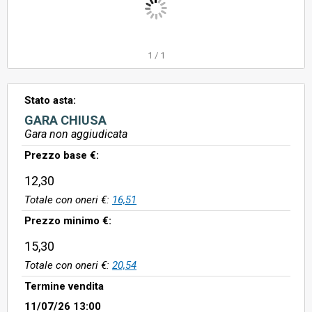
1
/
1
Stato asta:
GARA CHIUSA
Gara non aggiudicata
Prezzo base €:
12,30
Totale con oneri €:
16,51
Prezzo minimo €:
15,30
Totale con oneri €:
20,54
Termine vendita
11/07/26 13:00