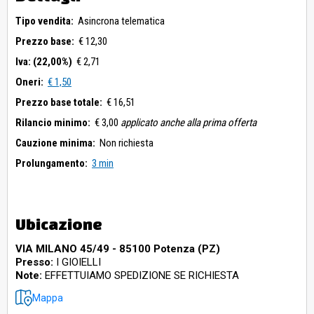
Tipo vendita:
Asincrona telematica
Prezzo base:
€ 12,30
Iva: (22,00%)
€ 2,71
Oneri:
€ 1,50
Prezzo base totale:
€ 16,51
Rilancio minimo:
€ 3,00
applicato anche alla prima offerta
Cauzione minima:
Non richiesta
Prolungamento:
3 min
Ubicazione
VIA MILANO 45/49 - 85100 Potenza (PZ)
Presso:
I GIOIELLI
Note:
EFFETTUIAMO SPEDIZIONE SE RICHIESTA
Mappa