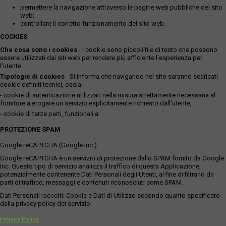
permettere la navigazione attraverso le pagine web pubbliche del sito
web;
controllare il corretto funzionamento del sito web.
COOKIES
Che cosa sono i cookies
- I cookie sono piccoli file di testo che possono
essere utilizzati dai siti web per rendere più efficiente l'esperienza per
l'utente.
Tipologie di cookies
- Si informa che navigando nel sito saranno scaricati
cookie definiti tecnici, ossia:
- cookie di autenticazione utilizzati nella misura strettamente necessaria al
fornitore a erogare un servizio esplicitamente richiesto dall'utente;
- cookie di terze parti, funzionali a:
PROTEZIONE SPAM
Google reCAPTCHA (Google Inc.)
Google reCAPTCHA è un servizio di protezione dallo SPAM fornito da Google
Inc. Questo tipo di servizio analizza il traffico di questa Applicazione,
potenzialmente contenente Dati Personali degli Utenti, al fine di filtrarlo da
parti di traffico, messaggi e contenuti riconosciuti come SPAM.
Dati Personali raccolti: Cookie e Dati di Utilizzo secondo quanto specificato
dalla privacy policy del servizio.
Privacy Policy