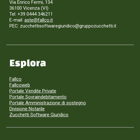
Via Enrico Fermi, 134
36100 Vicenza (VI)
Tel. +39 0444 346211
E-mail:
aste@fallco.it
PEC: zucchettisoftwaregiuridico@gruppozucchetti.it
Esplora
Fallco
Fallcoweb
Portale Vendite Private
Portale Sovraindebitamento
Portale Amministrazione di sostegno
Divisione Notarile
Zucchetti Software Giuridico