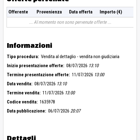
Offerente
Provenienza
Data offerta
Importo (€)
Al momento non sono pervenute offerte
Informazioni
Tipo procedura:
Vendita al dettaglio - vendita non giudiziaria
Inizio presentazione offerte:
08/07/2026
13:10
Termine presentazione offerte:
11/07/2026
13:00
Data vendita:
08/07/2026
13:10
Termine vendita:
11/07/2026
13:00
Codice vendita:
1635978
Data pubblicazione:
06/07/2026
20:07
Dettagli