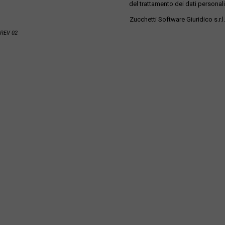
del trattamento dei dati personali
Zucchetti Software Giuridico s.r.l.
REV 02