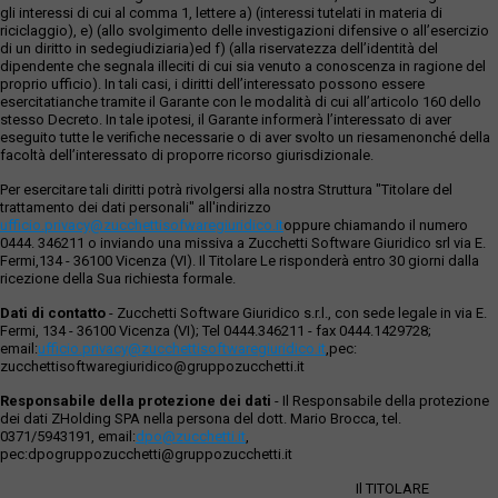
gli interessi di cui al comma 1, lettere a) (interessi tutelati in materia di
riciclaggio), e) (allo svolgimento delle investigazioni difensive o all’esercizio
di un diritto in sedegiudiziaria)ed f) (alla riservatezza dell’identità del
dipendente che segnala illeciti di cui sia venuto a conoscenza in ragione del
proprio ufficio). In tali casi, i diritti dell’interessato possono essere
esercitatianche tramite il Garante con le modalità di cui all’articolo 160 dello
stesso Decreto. In tale ipotesi, il Garante informerà l’interessato di aver
eseguito tutte le verifiche necessarie o di aver svolto un riesamenonché della
facoltà dell’interessato di proporre ricorso giurisdizionale.
Per esercitare tali diritti potrà rivolgersi alla nostra Struttura "Titolare del
trattamento dei dati personali" all'indirizzo
ufficio.privacy@zucchettisofwaregiuridico.it
oppure chiamando il numero
0444. 346211 o inviando una missiva a Zucchetti Software Giuridico srl via E.
Fermi,134 - 36100 Vicenza (VI). Il Titolare Le risponderà entro 30 giorni dalla
ricezione della Sua richiesta formale.
Dati di contatto
- Zucchetti Software Giuridico s.r.l., con sede legale in via E.
Fermi, 134 - 36100 Vicenza (VI); Tel 0444.346211 - fax 0444.1429728;
email:
ufficio.privacy@zucchettisoftwaregiuridico.it
,pec:
zucchettisoftwaregiuridico@gruppozucchetti.it
Responsabile della protezione dei dati
- Il Responsabile della protezione
dei dati ZHolding SPA nella persona del dott. Mario Brocca, tel.
0371/5943191, email:
dpo@zucchetti.it
,
pec:dpogruppozucchetti@gruppozucchetti.it
Il TITOLARE