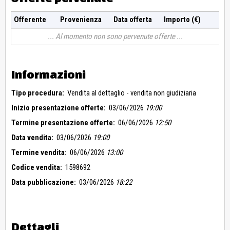
Offerente
Provenienza
Data offerta
Importo (€)
Al momento non sono pervenute offerte
Informazioni
Tipo procedura:
Vendita al dettaglio - vendita non giudiziaria
Inizio presentazione offerte:
03/06/2026
19:00
Termine presentazione offerte:
06/06/2026
12:50
Data vendita:
03/06/2026
19:00
Termine vendita:
06/06/2026
13:00
Codice vendita:
1598692
Data pubblicazione:
03/06/2026
18:22
Dettagli