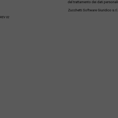
del trattamento dei dati personali
Zucchetti Software Giuridico s.r.l.
REV 02