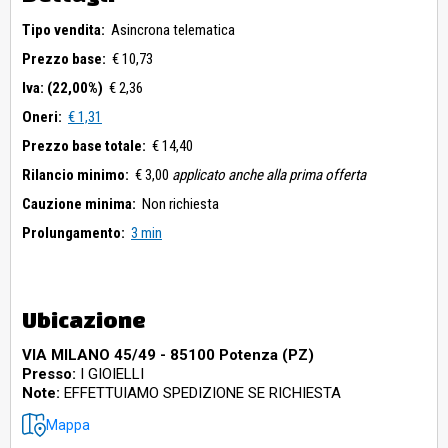
Tipo vendita:
Asincrona telematica
Prezzo base:
€ 10,73
Iva: (22,00%)
€ 2,36
Oneri:
€ 1,31
Prezzo base totale:
€ 14,40
Rilancio minimo:
€ 3,00
applicato anche alla prima offerta
Cauzione minima:
Non richiesta
Prolungamento:
3 min
Ubicazione
VIA MILANO 45/49 - 85100 Potenza (PZ)
Presso:
I GIOIELLI
Note:
EFFETTUIAMO SPEDIZIONE SE RICHIESTA
Mappa