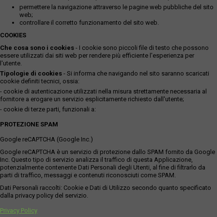
permettere la navigazione attraverso le pagine web pubbliche del sito
web;
controllare il corretto funzionamento del sito web.
COOKIES
Che cosa sono i cookies
- I cookie sono piccoli file di testo che possono
essere utilizzati dai siti web per rendere più efficiente l'esperienza per
l'utente.
Tipologie di cookies
- Si informa che navigando nel sito saranno scaricati
cookie definiti tecnici, ossia:
- cookie di autenticazione utilizzati nella misura strettamente necessaria al
fornitore a erogare un servizio esplicitamente richiesto dall'utente;
- cookie di terze parti, funzionali a:
PROTEZIONE SPAM
Google reCAPTCHA (Google Inc.)
Google reCAPTCHA è un servizio di protezione dallo SPAM fornito da Google
Inc. Questo tipo di servizio analizza il traffico di questa Applicazione,
potenzialmente contenente Dati Personali degli Utenti, al fine di filtrarlo da
parti di traffico, messaggi e contenuti riconosciuti come SPAM.
Dati Personali raccolti: Cookie e Dati di Utilizzo secondo quanto specificato
dalla privacy policy del servizio.
Privacy Policy