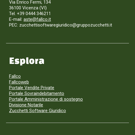
Via Enrico Fermi, 134
36100 Vicenza (VI)
Tel. +39 0444 346211
E-mail:
aste@fallco.it
PEC: zucchettisoftwaregiuridico@gruppozucchetti.it
Esplora
Fallco
Fallcoweb
Portale Vendite Private
Portale Sovraindebitamento
Portale Amministrazione di sostegno
Divisione Notarile
Zucchetti Software Giuridico