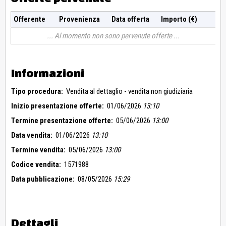
Offerente
Provenienza
Data offerta
Importo (€)
Al momento non sono pervenute offerte
Informazioni
Tipo procedura:
Vendita al dettaglio - vendita non giudiziaria
Inizio presentazione offerte:
01/06/2026
13:10
Termine presentazione offerte:
05/06/2026
13:00
Data vendita:
01/06/2026
13:10
Termine vendita:
05/06/2026
13:00
Codice vendita:
1571988
Data pubblicazione:
08/05/2026
15:29
Dettagli