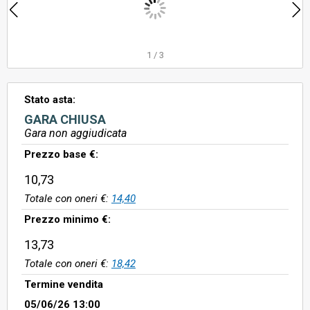
1
/
3
Stato asta:
GARA CHIUSA
Gara non aggiudicata
Prezzo base €:
10,73
Totale con oneri €:
14,40
Prezzo minimo €:
13,73
Totale con oneri €:
18,42
Termine vendita
05/06/26 13:00