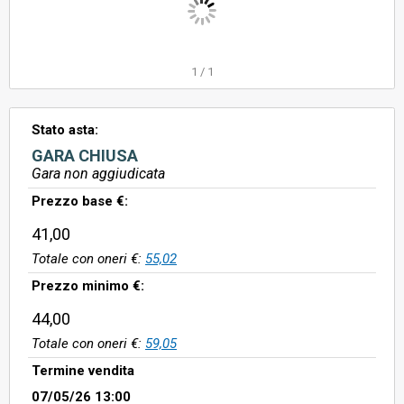
1
/
1
Stato asta:
GARA CHIUSA
Gara non aggiudicata
Prezzo base €:
41,00
Totale con oneri €:
55,02
Prezzo minimo €:
44,00
Totale con oneri €:
59,05
Termine vendita
07/05/26 13:00