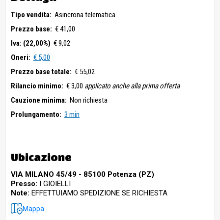
Tipo vendita:
Asincrona telematica
Prezzo base:
€ 41,00
Iva: (22,00%)
€ 9,02
Oneri:
€ 5,00
Prezzo base totale:
€ 55,02
Rilancio minimo:
€ 3,00
applicato anche alla prima offerta
Cauzione minima:
Non richiesta
Prolungamento:
3 min
Ubicazione
VIA MILANO 45/49 - 85100 Potenza (PZ)
Presso:
I GIOIELLI
Note:
EFFETTUIAMO SPEDIZIONE SE RICHIESTA
Mappa