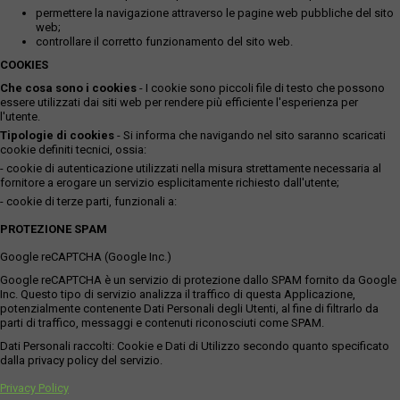
permettere la navigazione attraverso le pagine web pubbliche del sito
web;
controllare il corretto funzionamento del sito web.
COOKIES
Che cosa sono i cookies
- I cookie sono piccoli file di testo che possono
essere utilizzati dai siti web per rendere più efficiente l'esperienza per
l'utente.
Tipologie di cookies
- Si informa che navigando nel sito saranno scaricati
cookie definiti tecnici, ossia:
- cookie di autenticazione utilizzati nella misura strettamente necessaria al
fornitore a erogare un servizio esplicitamente richiesto dall'utente;
- cookie di terze parti, funzionali a:
PROTEZIONE SPAM
Google reCAPTCHA (Google Inc.)
Google reCAPTCHA è un servizio di protezione dallo SPAM fornito da Google
Inc. Questo tipo di servizio analizza il traffico di questa Applicazione,
potenzialmente contenente Dati Personali degli Utenti, al fine di filtrarlo da
parti di traffico, messaggi e contenuti riconosciuti come SPAM.
Dati Personali raccolti: Cookie e Dati di Utilizzo secondo quanto specificato
dalla privacy policy del servizio.
Privacy Policy