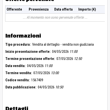
Offerente
Provenienza
Data offerta
Importo (€)
Al momento non sono pervenute offerte
Informazioni
Tipo procedura:
Vendita al dettaglio - vendita non giudiziaria
Inizio presentazione offerte:
04/05/2026
11:00
Termine presentazione offerte:
07/05/2026
12:50
Data vendita:
04/05/2026
11:00
Termine vendita:
07/05/2026
13:00
Codice vendita:
1567409
Data pubblicazione:
04/05/2026
10:50
Dettagli