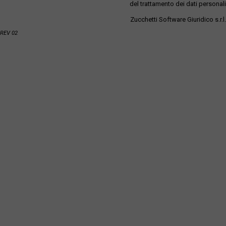
del trattamento dei dati personali
Zucchetti Software Giuridico s.r.l.
REV 02