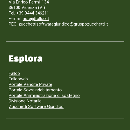
Via Enrico Fermi, 134
36100 Vicenza (VI)
Tel. +39 0444 346211
E-mail:
aste@fallco.it
PEC: zucchettisoftwaregiuridico@gruppozucchetti.it
Esplora
Fallco
Fallcoweb
Portale Vendite Private
Portale Sovraindebitamento
Portale Amministrazione di sostegno
Divisione Notarile
Zucchetti Software Giuridico