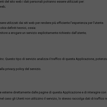
utenti del sito web i dati personali potranno essere utilizzati per:
 web;
re utilizzati dai siti web per rendere più efficiente l'esperienza per l'utente.
kie definiti tecnici, ossia:
nitore a erogare un servizio esplicitamente richiesto dall'utente;
uesto tipo di servizio analizza il traffico di questa Applicazione, potenzialmen
lla privacy policy del servizio.
me esterne direttamente dalle pagine di questa Applicazione e di interagire con 
l caso gli Utenti non utilizzino il servizio, lo stesso raccolga dati di traffico rel