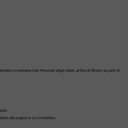
te contenente Dati Personali degli Utenti, al fine di filtrarlo da parti di
essi.
ativi alle pagine in cui è installato.