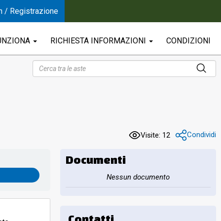
n / Registrazione
UNZIONA
RICHIESTA INFORMAZIONI
CONDIZIONI
Condividi
Visite: 12
Documenti
Nessun documento
Contatti