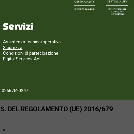
Servizi
Assistenza tecnica/operativa
Sicurezza
Condizioni di partecipazione
Digital Services Act
A 02667520247
SS. DEL REGOLAMENTO (UE) 2016/679
ano.