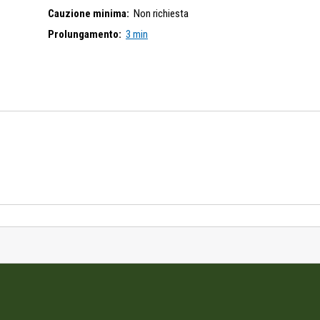
Cauzione minima:
Non richiesta
Prolungamento:
3 min