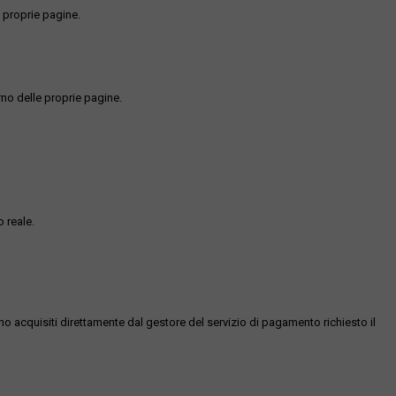
 proprie pagine.
rno delle proprie pagine.
 reale.
ono acquisiti direttamente dal gestore del servizio di pagamento richiesto il