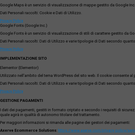
Google Maps è un servizio di visualizzazione di mappe gestito da Google Inc. c
Dati Personali raccolti: Cookie e Dati di Utilizzo.
Privacy Policy
Google Fonts (Google Inc.)
Google Fonts è un servizio di visualizzazione di stili di carattere gestito da Go
Dati Personali raccolti: Dati di Utilizzo e varie tipologie di Dati secondo quanto
Privacy Policy
IMPLEMENTAZIONE SITO
Elementor (Elementor)
Utilizzato nell'ambito del tema WordPress del sito web. Il cookie consente al p
Dati Personali raccolti: Dati di Utilizzo e varie tipologie di Dati secondo quanto
Privacy Policy
GESTIONE PAGAMENTI
I dati dei pagamenti, gestiti in formato criptato e secondo i requisiti di sicur
quale agirà in qualità di autonomo titolare del trattamento.
Per maggiori informazioni si rimanda alle pagine dei gestori dei pagamenti:
Axerve Ecommerce Solutions
:
https://www.axerve.com/privacy-policy/ser