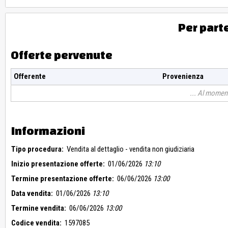
Per part
Offerte pervenute
Offerente
Provenienza
Al moment
Informazioni
Tipo procedura:
Vendita al dettaglio - vendita non giudiziaria
Inizio presentazione offerte:
01/06/2026
13:10
Termine presentazione offerte:
06/06/2026
13:00
Data vendita:
01/06/2026
13:10
Termine vendita:
06/06/2026
13:00
Codice vendita:
1597085