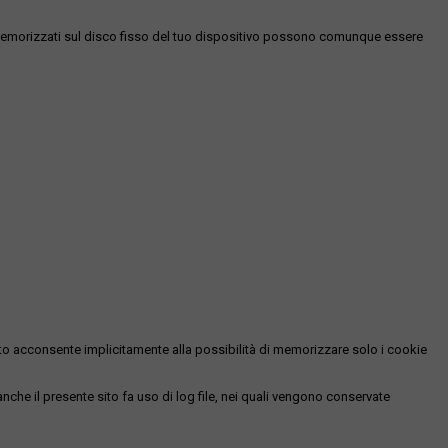
es memorizzati sul disco fisso del tuo dispositivo possono comunque essere
essato acconsente implicitamente alla possibilità di memorizzare solo i cookie
 anche il presente sito fa uso di log file, nei quali vengono conservate