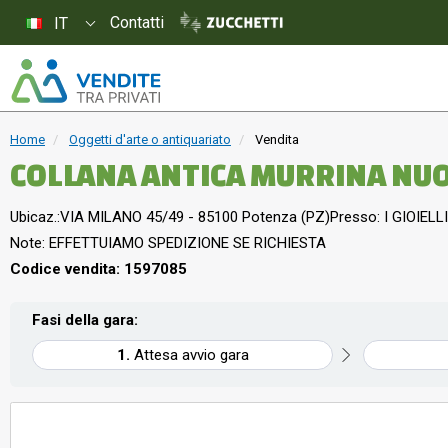
Contatti
IT
Home
Oggetti d'arte o antiquariato
Vendita
COLLANA ANTICA MURRINA NU
Ubicaz.:
VIA MILANO 45/49 - 85100 Potenza (PZ)
Presso: I GIOIELLI
Note: EFFETTUIAMO SPEDIZIONE SE RICHIESTA
Codice vendita: 1597085
Fasi della gara:
Attesa avvio gara