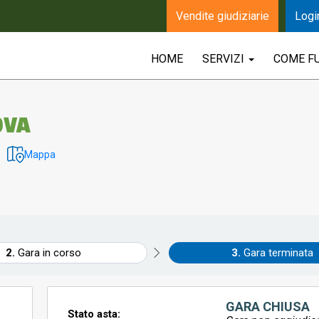
Vendite giudiziarie
Logi
HOME
SERVIZI
COME F
OVA
Mappa
Gara in corso
Gara terminata
GARA CHIUSA
Stato asta: