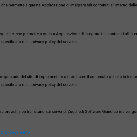
he permette a questa Applicazione di integrare tali contenuti all'interno delle
ogle Inc. che permette a questa Applicazione di integrare tali contenuti all'inte
 specificato dalla privacy policy del servizio.
roprietario del sito di implementare o modificare il contenuto del sito in tempo
 specificato dalla privacy policy del servizio.
ezza previsti, non transitano sui server di Zucchetti Software Giuridico ma veng
vizi-di-pagamento