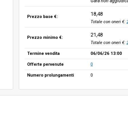
Gara non aggiudic
18,48
Prezzo base €:
Totale con oneri €:
21,48
Prezzo minimo €:
Totale con oneri €:
Termine vendita
06/06/26 13:00
Offerte pervenute
0
Numero prolungamenti
0