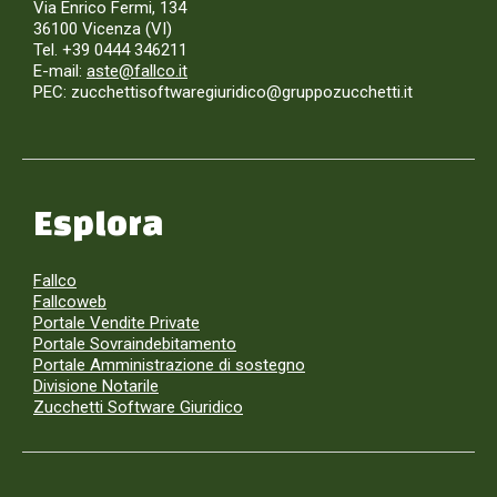
Via Enrico Fermi, 134
36100 Vicenza (VI)
Tel. +39 0444 346211
E-mail:
aste@fallco.it
PEC: zucchettisoftwaregiuridico@gruppozucchetti.it
Esplora
Fallco
Fallcoweb
Portale Vendite Private
Portale Sovraindebitamento
Portale Amministrazione di sostegno
Divisione Notarile
Zucchetti Software Giuridico