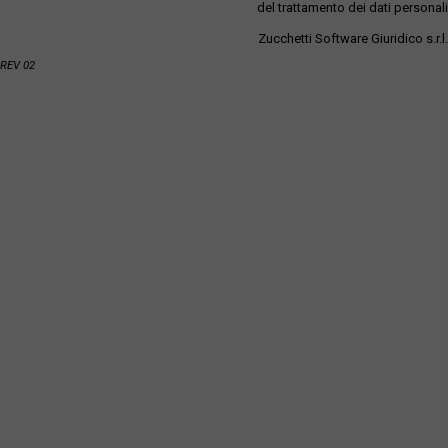
del trattamento dei dati personali
Zucchetti Software Giuridico s.r.l.
REV 02