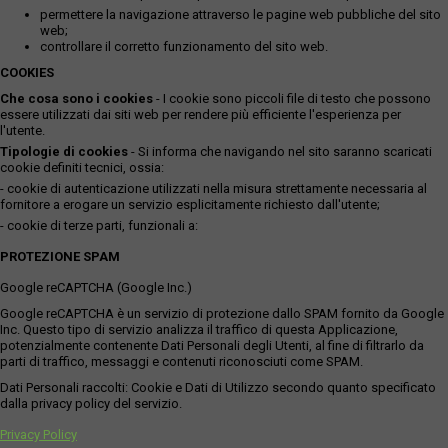
permettere la navigazione attraverso le pagine web pubbliche del sito
web;
controllare il corretto funzionamento del sito web.
COOKIES
Che cosa sono i cookies
- I cookie sono piccoli file di testo che possono
essere utilizzati dai siti web per rendere più efficiente l'esperienza per
l'utente.
Tipologie di cookies
- Si informa che navigando nel sito saranno scaricati
cookie definiti tecnici, ossia:
- cookie di autenticazione utilizzati nella misura strettamente necessaria al
fornitore a erogare un servizio esplicitamente richiesto dall'utente;
- cookie di terze parti, funzionali a:
PROTEZIONE SPAM
Google reCAPTCHA (Google Inc.)
Google reCAPTCHA è un servizio di protezione dallo SPAM fornito da Google
Inc. Questo tipo di servizio analizza il traffico di questa Applicazione,
potenzialmente contenente Dati Personali degli Utenti, al fine di filtrarlo da
parti di traffico, messaggi e contenuti riconosciuti come SPAM.
Dati Personali raccolti: Cookie e Dati di Utilizzo secondo quanto specificato
dalla privacy policy del servizio.
Privacy Policy