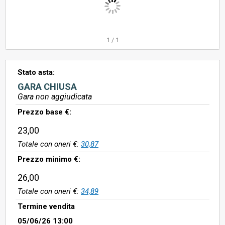
1
/
1
Stato asta:
GARA CHIUSA
Gara non aggiudicata
Prezzo base €:
23,00
Totale con oneri €:
30,87
Prezzo minimo €:
26,00
Totale con oneri €:
34,89
Termine vendita
05/06/26 13:00