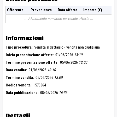
Offerente
Provenienza
Data offerta
Importo (€)
Al momento non sono pervenute offerte
Informazioni
Tipo procedura:
Vendita al dettaglio - vendita non giudiziaria
Inizio presentazione offerte:
01/06/2026
13:10
Termine presentazione offerte:
05/06/2026
13:00
Data vendita:
01/06/2026
13:10
Termine vendita:
05/06/2026
13:00
Codice vendita:
1573364
Data pubblicazione:
08/05/2026
16:36
Dettagli