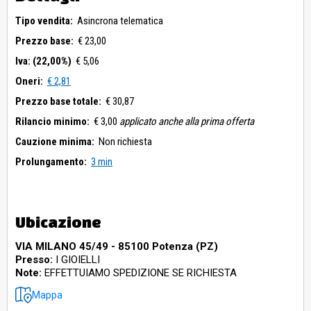
Tipo vendita:
Asincrona telematica
Prezzo base:
€ 23,00
Iva: (22,00%)
€ 5,06
Oneri:
€ 2,81
Prezzo base totale:
€ 30,87
Rilancio minimo:
€ 3,00
applicato anche alla prima offerta
Cauzione minima:
Non richiesta
Prolungamento:
3 min
Ubicazione
VIA MILANO 45/49 - 85100 Potenza (PZ)
Presso:
I GIOIELLI
Note:
EFFETTUIAMO SPEDIZIONE SE RICHIESTA
Mappa