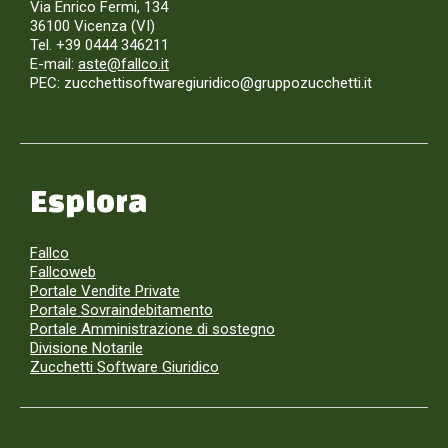
Via Enrico Fermi, 134
36100 Vicenza (VI)
Tel. +39 0444 346211
E-mail:
aste@fallco.it
PEC: zucchettisoftwaregiuridico@gruppozucchetti.it
Esplora
Fallco
Fallcoweb
Portale Vendite Private
Portale Sovraindebitamento
Portale Amministrazione di sostegno
Divisione Notarile
Zucchetti Software Giuridico