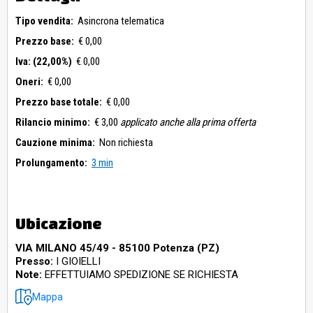
Tipo vendita:
Asincrona telematica
Prezzo base:
€ 0,00
Iva: (22,00%)
€ 0,00
Oneri:
€ 0,00
Prezzo base totale:
€ 0,00
Rilancio minimo:
€ 3,00
applicato anche alla prima offerta
Cauzione minima:
Non richiesta
Prolungamento:
3 min
Ubicazione
VIA MILANO 45/49 - 85100 Potenza (PZ)
Presso:
I GIOIELLI
Note:
EFFETTUIAMO SPEDIZIONE SE RICHIESTA
Mappa