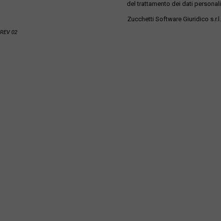
del trattamento dei dati personali
Zucchetti Software Giuridico s.r.l.
REV 02