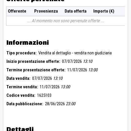
Offerente
Provenienza
Data offerta
Importo (€)
Al momento non sono pervenute offerte
Informazioni
Tipo procedura:
Vendita al dettaglio - vendita non giudiziaria
Inizio presentazione offerte:
07/07/2026
13:10
Termine presentazione offerte:
11/07/2026
13:00
Data vendita:
07/07/2026
13:10
Termine vendita:
11/07/2026
13:00
Codice vendita:
1625103
Data pubblicazione:
28/06/2026
23:00
Dettagli