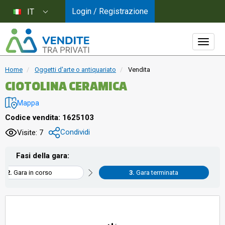
Login / Registrazione
IT
Home
Oggetti d'arte o antiquariato
Vendita
CIOTOLINA CERAMICA
Mappa
Codice vendita: 1625103
Condividi
Visite: 7
Fasi della gara:
Gara in corso
Gara terminata