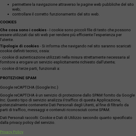
permettere la navigazione attraverso le pagine web pubbliche del sito
web;
controllare il corretto funzionamento del sito web.
COOKIES
Che cosa sono i cookies
- I cookie sono piccoli file di testo che possono
essere utilizzati dai siti web per rendere più efficiente l'esperienza per
l'utente.
Tipologie di cookies
- Si informa che navigando nel sito saranno scaricati
cookie definiti tecnici, ossia:
- cookie di autenticazione utilizzati nella misura strettamente necessaria al
fornitore a erogare un servizio esplicitamente richiesto dall'utente;
- cookie di terze parti, funzionali a:
PROTEZIONE SPAM
Google reCAPTCHA (Google Inc.)
Google reCAPTCHA è un servizio di protezione dallo SPAM fornito da Google
Inc. Questo tipo di servizio analizza il traffico di questa Applicazione,
potenzialmente contenente Dati Personali degli Utenti, al fine di filtrarlo da
parti di traffico, messaggi e contenuti riconosciuti come SPAM.
Dati Personali raccolti: Cookie e Dati di Utilizzo secondo quanto specificato
dalla privacy policy del servizio.
Privacy Policy