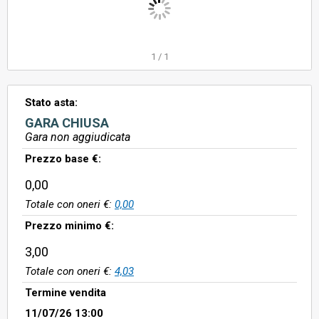
1
/
1
Stato asta:
GARA CHIUSA
Gara non aggiudicata
Prezzo base €:
0,00
Totale con oneri €:
0,00
Prezzo minimo €:
3,00
Totale con oneri €:
4,03
Termine vendita
11/07/26 13:00