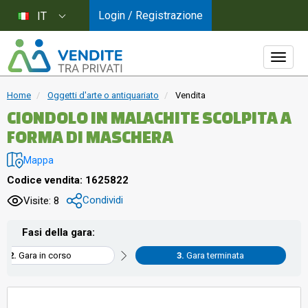
Login / Registrazione
IT
Home
Oggetti d'arte o antiquariato
Vendita
CIONDOLO IN MALACHITE SCOLPITA A
FORMA DI MASCHERA
Mappa
Codice vendita: 1625822
Condividi
Visite: 8
Fasi della gara:
Gara in corso
Gara terminata