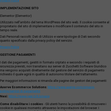
Privacy Policy
IMPLEMENTAZIONE SITO
Elementor (Elementor)
Utilizzato nell'ambito del tema WordPress del sito web. Il cookie consente al
proprietario del sito di implementare o modificare il contenuto del sito in
tempo reale.
Dati Personali raccolti: Dati di Utilizzo e varie tipologie di Dati secondo
quanto specificato dalla privacy policy del servizio.
Privacy Policy
GESTIONE PAGAMENTI
I dati dei pagamenti, gestiti in formato criptato e secondo i requisiti di
sicurezza previsti, non transitano sui server di Zucchetti Software Giuridico
ma vengono acquisiti direttamente dal gestore del servizio di pagamento
richiesto il quale agirà in qualità di autonomo titolare del trattamento.
Per maggiori informazioni si rimanda alle pagine dei gestori dei pagamenti:
Axerve Ecommerce Solutions
:
https://www.axerve.com/privacy-
policy/servizi-di-pagamento
Nexi
:
https://www.nexi.it/it/privacy
Come disabilitare i cookies
- Gli utenti hanno la possibilità di rimuovere i
cookie in qualsiasi momento attraverso le impostazioni del browser. I