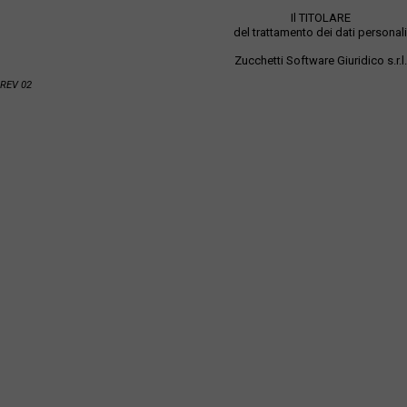
Il TITOLARE
del trattamento dei dati personali
Zucchetti Software Giuridico s.r.l.
REV 02