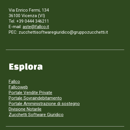
Via Enrico Fermi, 134
36100 Vicenza (VI)
Tel. +39 0444 346211
E-mail:
aste@fallco.it
PEC: zucchettisoftwaregiuridico@gruppozucchetti.it
Esplora
Fallco
Fallcoweb
Portale Vendite Private
Portale Sovraindebitamento
Portale Amministrazione di sostegno
Divisione Notarile
Zucchetti Software Giuridico