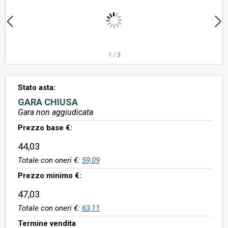
1
/
3
Stato asta:
GARA CHIUSA
Gara non aggiudicata
Prezzo base €:
44,03
Totale con oneri €:
59,09
Prezzo minimo €:
47,03
Totale con oneri €:
63,11
Termine vendita