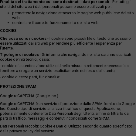
Finalità del trattamento cui sono destinati i dati personali
- Per tutti gli
utenti del sito web i dati personali potranno essere utilizzati per:
permettere la navigazione attraverso le pagine web pubbliche del sito
web;
controllare il corretto funzionamento del sito web.
COOKIES
Che cosa sono i cookies
- I cookie sono piccoli file di testo che possono
essere utilizzati dai siti web per rendere più efficiente l'esperienza per
l'utente.
Tipologie di cookies
- Si informa che navigando nel sito saranno scaricati
cookie definiti tecnici, ossia:
- cookie di autenticazione utilizzati nella misura strettamente necessaria al
fornitore a erogare un servizio esplicitamente richiesto dall'utente;
- cookie di terze parti, funzionali a:
PROTEZIONE SPAM
Google reCAPTCHA (Google Inc.)
Google reCAPTCHA è un servizio di protezione dallo SPAM fornito da Google
Inc. Questo tipo di servizio analizza il traffico di questa Applicazione,
potenzialmente contenente Dati Personali degli Utenti, al fine di filtrarlo da
parti di traffico, messaggi e contenuti riconosciuti come SPAM.
Dati Personali raccolti: Cookie e Dati di Utilizzo secondo quanto specificato
dalla privacy policy del servizio.