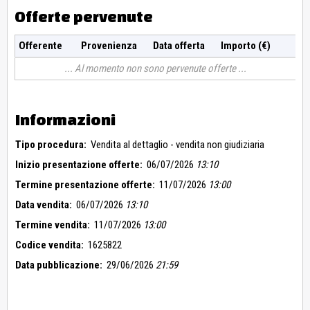
Offerte pervenute
Offerente
Provenienza
Data offerta
Importo (€)
Al momento non sono pervenute offerte
Informazioni
Tipo procedura:
Vendita al dettaglio - vendita non giudiziaria
Inizio presentazione offerte:
06/07/2026
13:10
Termine presentazione offerte:
11/07/2026
13:00
Data vendita:
06/07/2026
13:10
Termine vendita:
11/07/2026
13:00
Codice vendita:
1625822
Data pubblicazione:
29/06/2026
21:59