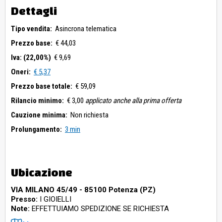
Dettagli
Tipo vendita:
Asincrona telematica
Prezzo base:
€ 44,03
Iva: (22,00%)
€ 9,69
Oneri:
€ 5,37
Prezzo base totale:
€ 59,09
Rilancio minimo:
€ 3,00
applicato anche alla prima offerta
Cauzione minima:
Non richiesta
Prolungamento:
3 min
Ubicazione
VIA MILANO 45/49 - 85100 Potenza (PZ)
Presso:
I GIOIELLI
Note:
EFFETTUIAMO SPEDIZIONE SE RICHIESTA