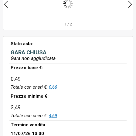
1
/
2
Stato asta:
GARA CHIUSA
Gara non aggiudicata
Prezzo base €:
0,49
Totale con oneri €:
0,66
Prezzo minimo €:
3,49
Totale con oneri €:
4,69
Termine vendita
11/07/26 13:00