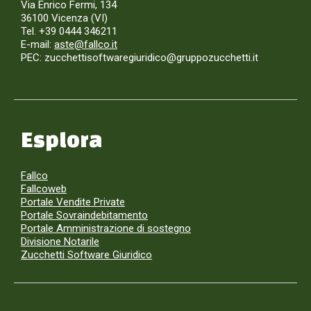
Via Enrico Fermi, 134
36100 Vicenza (VI)
Tel. +39 0444 346211
E-mail:
aste@fallco.it
PEC: zucchettisoftwaregiuridico@gruppozucchetti.it
Esplora
Fallco
Fallcoweb
Portale Vendite Private
Portale Sovraindebitamento
Portale Amministrazione di sostegno
Divisione Notarile
Zucchetti Software Giuridico