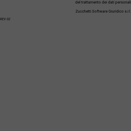
del trattamento dei dati personali
Zucchetti Software Giuridico s.r.l.
REV 02