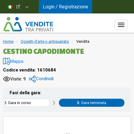
Login / Registrazione
IT
Home
Oggetti d'arte o antiquariato
Vendita
CESTINO CAPODIMONTE
Mappa
Codice vendita: 1610684
Condividi
Visite: 9
Fasi della gara:
Gara in corso
Gara terminata