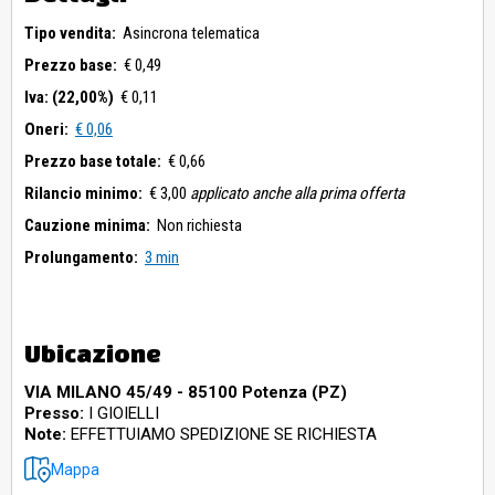
Tipo vendita:
Asincrona telematica
Prezzo base:
€ 0,49
Iva: (22,00%)
€ 0,11
Oneri:
€ 0,06
Prezzo base totale:
€ 0,66
Rilancio minimo:
€ 3,00
applicato anche alla prima offerta
Cauzione minima:
Non richiesta
Prolungamento:
3 min
Ubicazione
VIA MILANO 45/49 - 85100 Potenza (PZ)
Presso:
I GIOIELLI
Note:
EFFETTUIAMO SPEDIZIONE SE RICHIESTA
Mappa