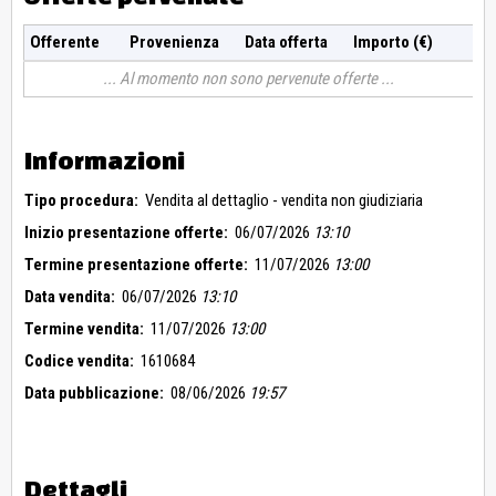
Offerente
Provenienza
Data offerta
Importo (€)
Al momento non sono pervenute offerte
Informazioni
Tipo procedura:
Vendita al dettaglio - vendita non giudiziaria
Inizio presentazione offerte:
06/07/2026
13:10
Termine presentazione offerte:
11/07/2026
13:00
Data vendita:
06/07/2026
13:10
Termine vendita:
11/07/2026
13:00
Codice vendita:
1610684
Data pubblicazione:
08/06/2026
19:57
Dettagli