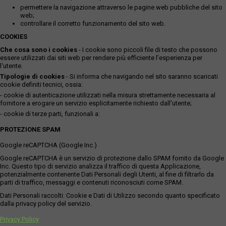
permettere la navigazione attraverso le pagine web pubbliche del sito
web;
controllare il corretto funzionamento del sito web.
COOKIES
Che cosa sono i cookies
- I cookie sono piccoli file di testo che possono
essere utilizzati dai siti web per rendere più efficiente l'esperienza per
l'utente.
Tipologie di cookies
- Si informa che navigando nel sito saranno scaricati
cookie definiti tecnici, ossia:
- cookie di autenticazione utilizzati nella misura strettamente necessaria al
fornitore a erogare un servizio esplicitamente richiesto dall'utente;
- cookie di terze parti, funzionali a:
PROTEZIONE SPAM
Google reCAPTCHA (Google Inc.)
Google reCAPTCHA è un servizio di protezione dallo SPAM fornito da Google
Inc. Questo tipo di servizio analizza il traffico di questa Applicazione,
potenzialmente contenente Dati Personali degli Utenti, al fine di filtrarlo da
parti di traffico, messaggi e contenuti riconosciuti come SPAM.
Dati Personali raccolti: Cookie e Dati di Utilizzo secondo quanto specificato
dalla privacy policy del servizio.
Privacy Policy