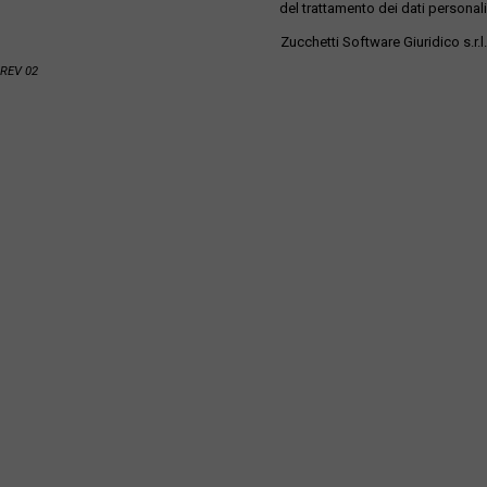
del trattamento dei dati personali
Zucchetti Software Giuridico s.r.l.
REV 02