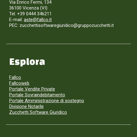
Via Enrico Fermi, 134
36100 Vicenza (VI)
Tel. +39 0444 346211
E-mail:
aste@fallco.it
PEC: zucchettisoftwaregiuridico@gruppozucchetti.it
Esplora
Fallco
Fallcoweb
Portale Vendite Private
Portale Sovraindebitamento
Portale Amministrazione di sostegno
Divisione Notarile
Zucchetti Software Giuridico