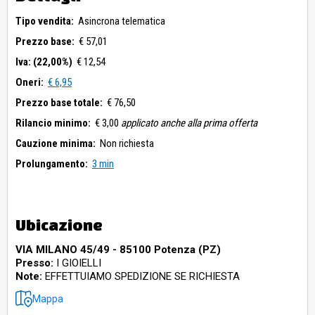
Tipo vendita:
Asincrona telematica
Prezzo base:
€ 57,01
Iva: (22,00%)
€ 12,54
Oneri:
€ 6,95
Prezzo base totale:
€ 76,50
Rilancio minimo:
€ 3,00
applicato anche alla prima offerta
Cauzione minima:
Non richiesta
Prolungamento:
3 min
Ubicazione
VIA MILANO 45/49 - 85100 Potenza (PZ)
Presso:
I GIOIELLI
Note:
EFFETTUIAMO SPEDIZIONE SE RICHIESTA
Mappa