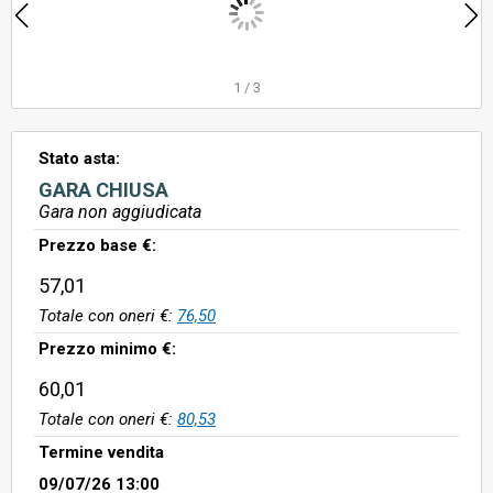
1
/
3
Stato asta:
GARA CHIUSA
Gara non aggiudicata
Prezzo base €:
57,01
Totale con oneri €:
76,50
Prezzo minimo €:
60,01
Totale con oneri €:
80,53
Termine vendita
09/07/26 13:00