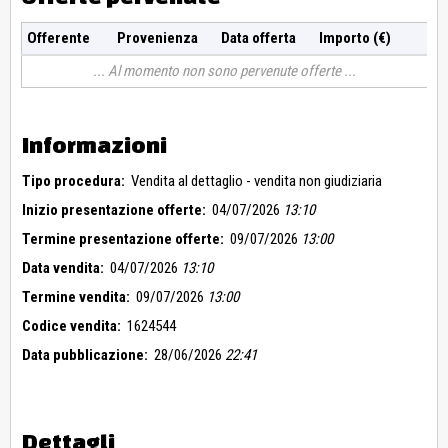
Offerente
Provenienza
Data offerta
Importo (€)
Al momento non sono pervenute offerte
Informazioni
Tipo procedura:
Vendita al dettaglio - vendita non giudiziaria
Inizio presentazione offerte:
04/07/2026
13:10
Termine presentazione offerte:
09/07/2026
13:00
Data vendita:
04/07/2026
13:10
Termine vendita:
09/07/2026
13:00
Codice vendita:
1624544
Data pubblicazione:
28/06/2026
22:41
Dettagli