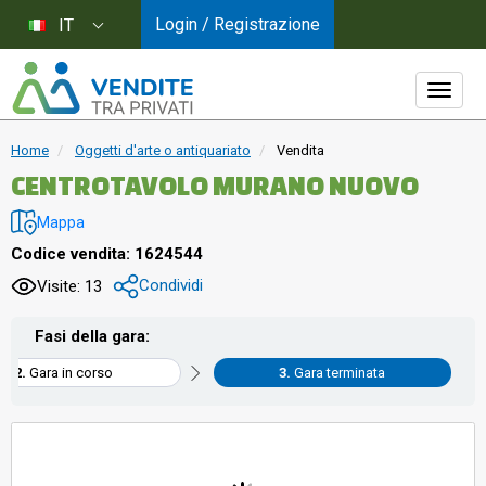
Login / Registrazione
IT
Home
Oggetti d'arte o antiquariato
Vendita
CENTROTAVOLO MURANO NUOVO
Mappa
Codice vendita: 1624544
Condividi
Visite: 13
Fasi della gara:
Gara in corso
Gara terminata