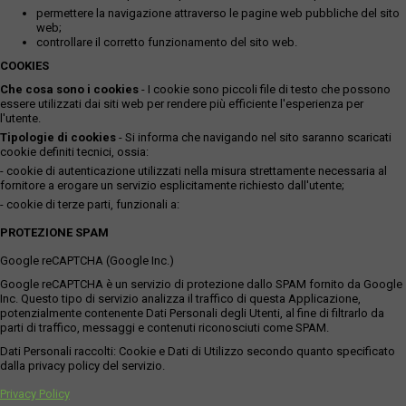
permettere la navigazione attraverso le pagine web pubbliche del sito
web;
controllare il corretto funzionamento del sito web.
COOKIES
Che cosa sono i cookies
- I cookie sono piccoli file di testo che possono
essere utilizzati dai siti web per rendere più efficiente l'esperienza per
l'utente.
Tipologie di cookies
- Si informa che navigando nel sito saranno scaricati
cookie definiti tecnici, ossia:
- cookie di autenticazione utilizzati nella misura strettamente necessaria al
fornitore a erogare un servizio esplicitamente richiesto dall'utente;
- cookie di terze parti, funzionali a:
PROTEZIONE SPAM
Google reCAPTCHA (Google Inc.)
Google reCAPTCHA è un servizio di protezione dallo SPAM fornito da Google
Inc. Questo tipo di servizio analizza il traffico di questa Applicazione,
potenzialmente contenente Dati Personali degli Utenti, al fine di filtrarlo da
parti di traffico, messaggi e contenuti riconosciuti come SPAM.
Dati Personali raccolti: Cookie e Dati di Utilizzo secondo quanto specificato
dalla privacy policy del servizio.
Privacy Policy