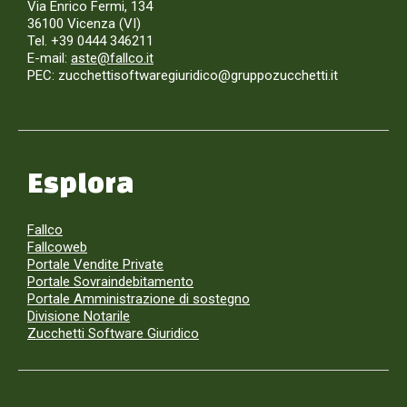
Via Enrico Fermi, 134
36100 Vicenza (VI)
Tel. +39 0444 346211
E-mail:
aste@fallco.it
PEC: zucchettisoftwaregiuridico@gruppozucchetti.it
Esplora
Fallco
Fallcoweb
Portale Vendite Private
Portale Sovraindebitamento
Portale Amministrazione di sostegno
Divisione Notarile
Zucchetti Software Giuridico