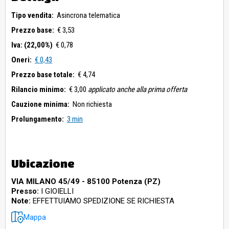
Tipo vendita:
Asincrona telematica
Prezzo base:
€ 3,53
Iva: (22,00%)
€ 0,78
Oneri:
€ 0,43
Prezzo base totale:
€ 4,74
Rilancio minimo:
€ 3,00
applicato anche alla prima offerta
Cauzione minima:
Non richiesta
Prolungamento:
3 min
Ubicazione
VIA MILANO 45/49 - 85100 Potenza (PZ)
Presso:
I GIOIELLI
Note:
EFFETTUIAMO SPEDIZIONE SE RICHIESTA
Mappa