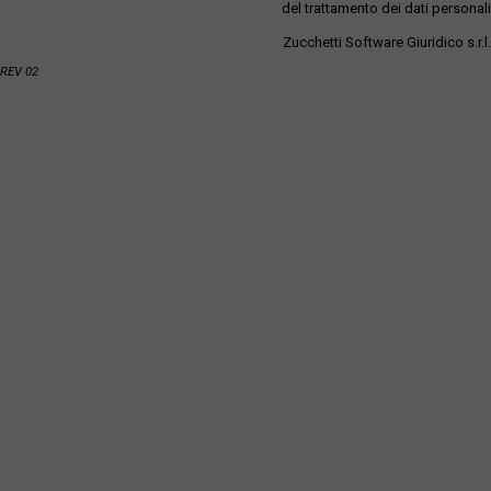
del trattamento dei dati personali
Zucchetti Software Giuridico s.r.l.
REV 02