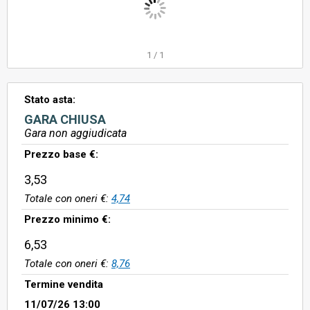
1
/
1
Stato asta:
GARA CHIUSA
Gara non aggiudicata
Prezzo base €:
3,53
Totale con oneri €:
4,74
Prezzo minimo €:
6,53
Totale con oneri €:
8,76
Termine vendita
11/07/26 13:00