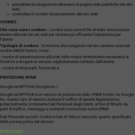
permettere la navigazione attraverso le pagine web pubbliche del sito
web;
controllare il corretto funzionamento del sito web.
COOKIES
Che cosa sono i cookies
- I cookie sono piccoli file di testo che possono
essere utilizzati dai siti web per rendere più efficiente l'esperienza per
l'utente.
Tipologie di cookies
- Si informa che navigando nel sito saranno scaricati
cookie definiti tecnici, ossia:
- cookie di autenticazione utilizzati nella misura strettamente necessaria al
fornitore a erogare un servizio esplicitamente richiesto dall'utente;
- cookie di terze parti, funzionali a:
PROTEZIONE SPAM
Google reCAPTCHA (Google Inc.)
Google reCAPTCHA è un servizio di protezione dallo SPAM fornito da Google
Inc. Questo tipo di servizio analizza il traffico di questa Applicazione,
potenzialmente contenente Dati Personali degli Utenti, al fine di filtrarlo da
parti di traffico, messaggi e contenuti riconosciuti come SPAM.
Dati Personali raccolti: Cookie e Dati di Utilizzo secondo quanto specificato
dalla privacy policy del servizio.
Privacy Policy