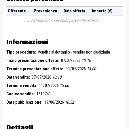
Offerente
Provenienza
Data offerta
Importo (€)
Al momento non sono pervenute offerte
Informazioni
Tipo procedura:
Vendita al dettaglio - vendita non giudiziaria
Inizio presentazione offerte:
07/07/2026
13:10
Termine presentazione offerte:
11/07/2026
13:00
Data vendita:
07/07/2026
13:10
Termine vendita:
11/07/2026
13:00
Codice vendita:
1619740
Data pubblicazione:
19/06/2026
10:32
Dettagli