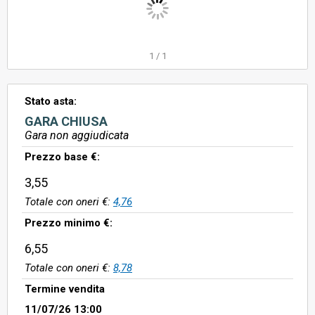
1
/
1
Stato asta:
GARA CHIUSA
Gara non aggiudicata
Prezzo base €:
3,55
Totale con oneri €:
4,76
Prezzo minimo €:
6,55
Totale con oneri €:
8,78
Termine vendita
11/07/26 13:00