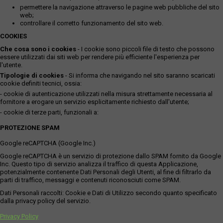
permettere la navigazione attraverso le pagine web pubbliche del sito
web;
controllare il corretto funzionamento del sito web.
COOKIES
Che cosa sono i cookies
- I cookie sono piccoli file di testo che possono
essere utilizzati dai siti web per rendere più efficiente l'esperienza per
l'utente.
Tipologie di cookies
- Si informa che navigando nel sito saranno scaricati
cookie definiti tecnici, ossia:
- cookie di autenticazione utilizzati nella misura strettamente necessaria al
fornitore a erogare un servizio esplicitamente richiesto dall'utente;
- cookie di terze parti, funzionali a:
PROTEZIONE SPAM
Google reCAPTCHA (Google Inc.)
Google reCAPTCHA è un servizio di protezione dallo SPAM fornito da Google
Inc. Questo tipo di servizio analizza il traffico di questa Applicazione,
potenzialmente contenente Dati Personali degli Utenti, al fine di filtrarlo da
parti di traffico, messaggi e contenuti riconosciuti come SPAM.
Dati Personali raccolti: Cookie e Dati di Utilizzo secondo quanto specificato
dalla privacy policy del servizio.
Privacy Policy