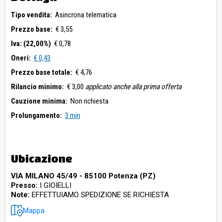
Tipo vendita:
Asincrona telematica
Prezzo base:
€ 3,55
Iva: (22,00%)
€ 0,78
Oneri:
€ 0,43
Prezzo base totale:
€ 4,76
Rilancio minimo:
€ 3,00
applicato anche alla prima offerta
Cauzione minima:
Non richiesta
Prolungamento:
3 min
Ubicazione
VIA MILANO 45/49 - 85100 Potenza (PZ)
Presso:
I GIOIELLI
Note:
EFFETTUIAMO SPEDIZIONE SE RICHIESTA
Mappa