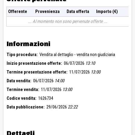
Offerente
Provenienza
Data offerta
Importo (€)
Al momento non sono pervenute offerte
Informazioni
Tipo procedura:
Vendita al dettaglio - vendita non giudiziaria
Inizio presentazione offerte:
06/07/2026
13:10
Termine presentazione offerte:
11/07/2026
13:00
Data vendita:
06/07/2026
14:00
Termine vendita:
11/07/2026
13:00
Codice vendita:
1626734
Data pubblicazione:
29/06/2026
22:22
Dettagli