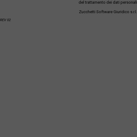
del trattamento dei dati personali
Zucchetti Software Giuridico s.r.l.
REV 02