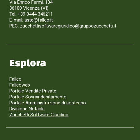
Via Enrico Fermi, 134
36100 Vicenza (VI)
Tel. +39 0444 346211
E-mail:
aste@fallco.it
PEC: zucchettisoftwaregiuridico@gruppozucchetti.it
Esplora
Fallco
Fallcoweb
Portale Vendite Private
Portale Sovraindebitamento
Portale Amministrazione di sostegno
Divisione Notarile
Zucchetti Software Giuridico